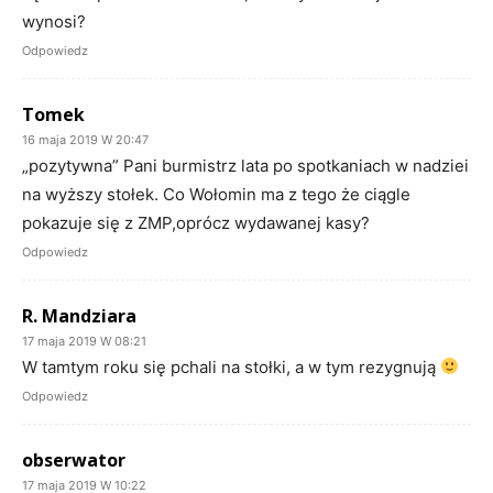
wynosi?
Odpowiedz
Tomek
16 maja 2019 W 20:47
„pozytywna” Pani burmistrz lata po spotkaniach w nadziei
na wyższy stołek. Co Wołomin ma z tego że ciągle
pokazuje się z ZMP,oprócz wydawanej kasy?
Odpowiedz
R. Mandziara
17 maja 2019 W 08:21
W tamtym roku się pchali na stołki, a w tym rezygnują
Odpowiedz
obserwator
17 maja 2019 W 10:22