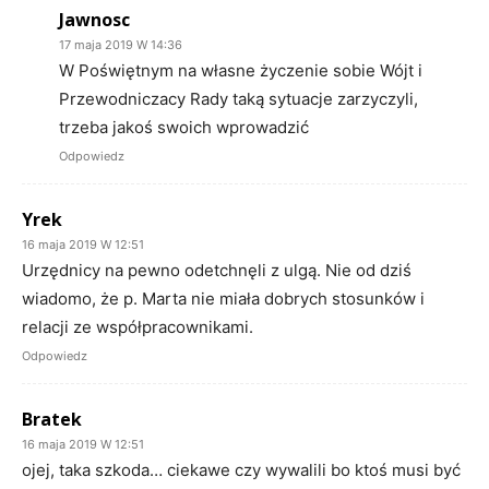
Jawnosc
17 maja 2019 W 14:36
W Poświętnym na własne życzenie sobie Wójt i
Przewodniczacy Rady taką sytuacje zarzyczyli,
trzeba jakoś swoich wprowadzić
Odpowiedz
Yrek
16 maja 2019 W 12:51
Urzędnicy na pewno odetchnęli z ulgą. Nie od dziś
wiadomo, że p. Marta nie miała dobrych stosunków i
relacji ze współpracownikami.
Odpowiedz
Bratek
16 maja 2019 W 12:51
ojej, taka szkoda… ciekawe czy wywalili bo ktoś musi być