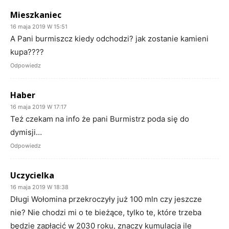
Mieszkaniec
16 maja 2019 W 15:51
A Pani burmiszcz kiedy odchodzi? jak zostanie kamieni
kupa????
Odpowiedz
Haber
16 maja 2019 W 17:17
Też czekam na info że pani Burmistrz poda się do
dymisji…
Odpowiedz
Uczycielka
16 maja 2019 W 18:38
Długi Wołomina przekroczyły już 100 mln czy jeszcze
nie? Nie chodzi mi o te bieżące, tylko te, które trzeba
będzie zapłacić w 2030 roku, znaczy kumulacja ile