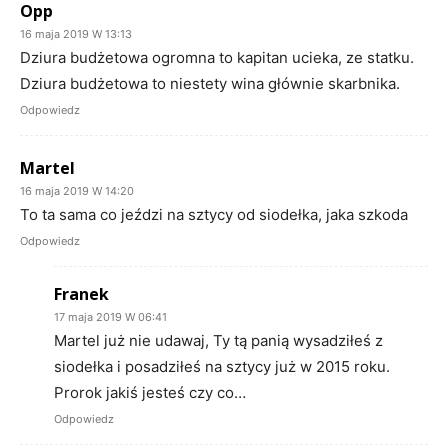
Opp
16 maja 2019 W 13:13
Dziura budżetowa ogromna to kapitan ucieka, ze statku.
Dziura budżetowa to niestety wina głównie skarbnika.
Odpowiedz
Martel
16 maja 2019 W 14:20
To ta sama co jeździ na sztycy od siodełka, jaka szkoda
Odpowiedz
Franek
17 maja 2019 W 06:41
Martel już nie udawaj, Ty tą panią wysadziłeś z
siodełka i posadziłeś na sztycy już w 2015 roku.
Prorok jakiś jesteś czy co…
Odpowiedz