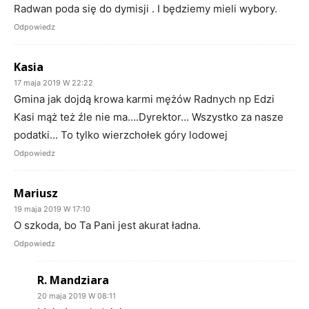
Radwan poda się do dymisji . I będziemy mieli wybory.
Odpowiedz
Kasia
17 maja 2019 W 22:22
Gmina jak dojdą krowa karmi mężów Radnych np Edzi
Kasi mąż też źle nie ma….Dyrektor… Wszystko za nasze
podatki… To tylko wierzchołek góry lodowej
Odpowiedz
Mariusz
19 maja 2019 W 17:10
O szkoda, bo Ta Pani jest akurat ładna.
Odpowiedz
R. Mandziara
20 maja 2019 W 08:11