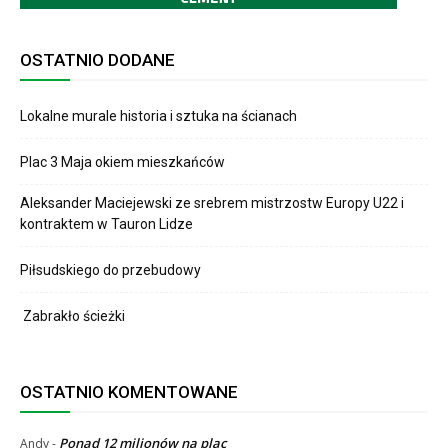
OSTATNIO DODANE
Lokalne murale historia i sztuka na ścianach
Plac 3 Maja okiem mieszkańców
Aleksander Maciejewski ze srebrem mistrzostw Europy U22 i
kontraktem w Tauron Lidze
Piłsudskiego do przebudowy
Zabrakło ścieżki
OSTATNIO KOMENTOWANE
Ponad 12 milionów na plac
Andy
-