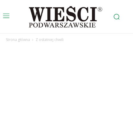
Strona główna
Z ostatniej chwili