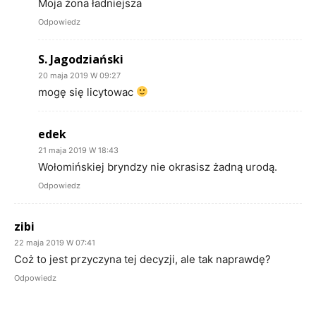
Moja żona ładniejsza
Odpowiedz
S. Jagodziański
20 maja 2019 W 09:27
mogę się licytowac
edek
21 maja 2019 W 18:43
Wołomińskiej bryndzy nie okrasisz żadną urodą.
Odpowiedz
zibi
22 maja 2019 W 07:41
Coż to jest przyczyna tej decyzji, ale tak naprawdę?
Odpowiedz