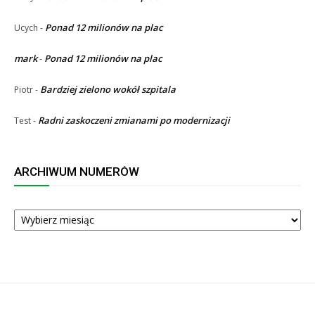
Ponad 12 milionów na plac
Ucych
-
mark
Ponad 12 milionów na plac
-
Bardziej zielono wokół szpitala
Piotr
-
Radni zaskoczeni zmianami po modernizacji
Test
-
ARCHIWUM NUMERÓW
ARCHIWUM
NUMERÓW