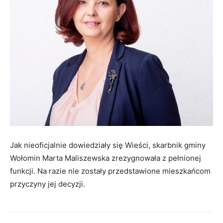
Jak nieoficjalnie dowiedziały się Wieści, skarbnik gminy
Wołomin Marta Maliszewska zrezygnowała z pełnionej
funkcji. Na razie nie zostały przedstawione mieszkańcom
przyczyny jej decyzji.