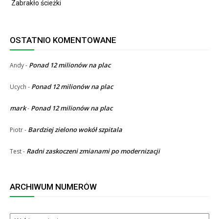
Zabrakło ścieżki
OSTATNIO KOMENTOWANE
Ponad 12 milionów na plac
Andy
-
Ponad 12 milionów na plac
Ucych
-
mark
Ponad 12 milionów na plac
-
Bardziej zielono wokół szpitala
Piotr
-
Radni zaskoczeni zmianami po modernizacji
Test
-
ARCHIWUM NUMERÓW
ARCHIWUM