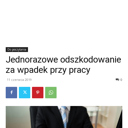
Do poczytania
Jednorazowe odszkodowanie
za wpadek przy pracy
11 czerwca 2019
0