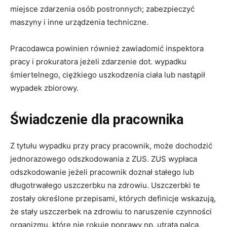
miejsce zdarzenia osób postronnych; zabezpieczyć
maszyny i inne urządzenia techniczne.
Pracodawca powinien również zawiadomić inspektora
pracy i prokuratora jeżeli zdarzenie dot. wypadku
śmiertelnego, ciężkiego uszkodzenia ciała lub nastąpił
wypadek zbiorowy.
Świadczenie dla pracownika
Z tytułu wypadku przy pracy pracownik, może dochodzić
jednorazowego odszkodowania z ZUS. ZUS wypłaca
odszkodowanie jeżeli pracownik doznał stałego lub
długotrwałego uszczerbku na zdrowiu. Uszczerbki te
zostały określone przepisami, których definicje wskazują,
że stały uszczerbek na zdrowiu to naruszenie czynności
organizmu, które nie rokuje poprawy np. utrata palca,