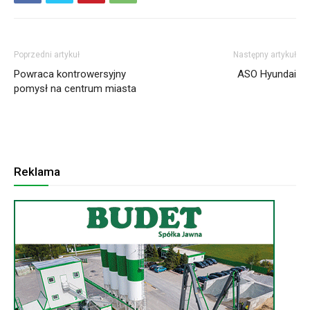
Poprzedni artykuł
Następny artykuł
Powraca kontrowersyjny
ASO Hyundai
pomysł na centrum miasta
Reklama