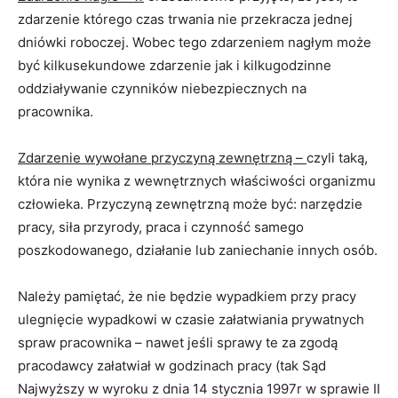
zdarzenie którego czas trwania nie przekracza jednej
dniówki roboczej. Wobec tego zdarzeniem nagłym może
być kilkusekundowe zdarzenie jak i kilkugodzinne
oddziaływanie czynników niebezpiecznych na
pracownika.
Zdarzenie wywołane przyczyną zewnętrzną –
czyli taką,
która nie wynika z wewnętrznych właściwości organizmu
człowieka. Przyczyną zewnętrzną może być: narzędzie
pracy, siła przyrody, praca i czynność samego
poszkodowanego, działanie lub zaniechanie innych osób.
Należy pamiętać, że nie będzie wypadkiem przy pracy
ulegnięcie wypadkowi w czasie załatwiania prywatnych
spraw pracownika – nawet jeśli sprawy te za zgodą
pracodawcy załatwiał w godzinach pracy (tak Sąd
Najwyższy w wyroku z dnia 14 stycznia 1997r w sprawie II