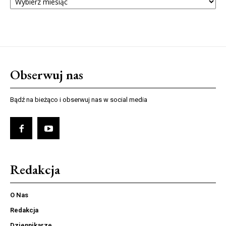
NUMERÓW
Obserwuj nas
Bądź na bieżąco i obserwuj nas w social media
Redakcja
O Nas
Redakcja
Dziennikarze