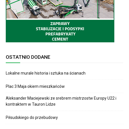
OSTATNIO DODANE
Lokalne murale historia i sztuka na ścianach
Plac 3 Maja okiem mieszkańców
Aleksander Maciejewski ze srebrem mistrzostw Europy U22 i
kontraktem w Tauron Lidze
Piłsudskiego do przebudowy