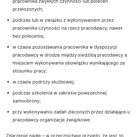
pracownika zwykłych czynności lub poleceń́
przełożonych;
podczas lub w związku z wykonywaniem przez
pracownika czynności na rzecz pracodawcy, nawet
bez polecenia;
w czasie pozostawania pracownika w dyspozycji
pracodawcy w drodze między siedzibą pracodawcy a
miejscem wykonywania obowiązku wynikającego ze
stosunku pracy;
w czasie podróży służbowej;
podczas szkolenia w zakresie powszechnej
samoobrony;
przy wykonywaniu zadań zleconych przez działające u
pracodawcy organizacje związkowe.
Zdarzenie nagłe – w
orzecznictwie przyjęto, że jest, to