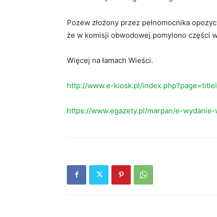
Pozew złożony przez pełnomocnika opozyc
że w komisji obwodowej pomylono części w
Więcej na łamach Wieści.
http://www.e-kiosk.pl/index.php?page=titl
https://www.egazety.pl/marpan/e-wydanie-