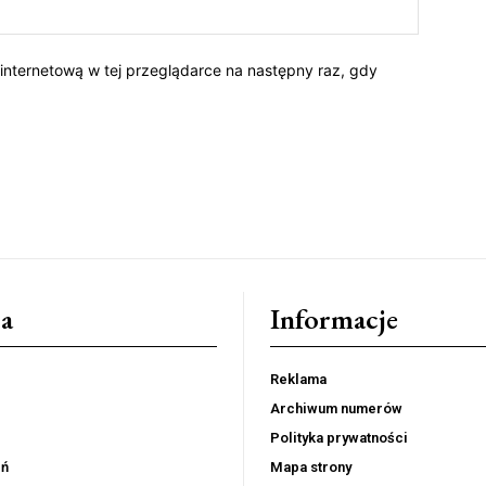
 internetową w tej przeglądarce na następny raz, gdy
a
Informacje
Reklama
Archiwum numerów
Polityka prywatności
eń
Mapa strony