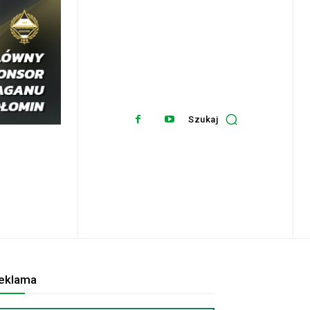
Szukaj
eklama