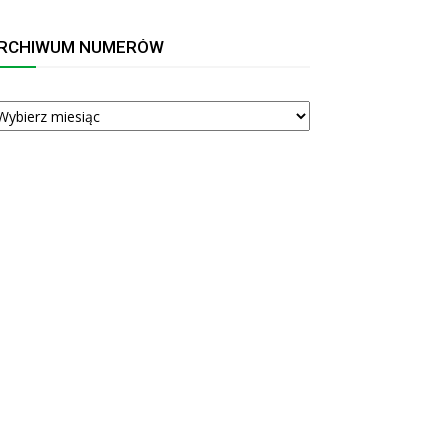
RCHIWUM NUMERÓW
RCHIWUM
UMERÓW