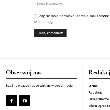
Zapisz moje nazwisko, adres e-mail i stronę
skomentuję.
Obserwuj nas
Redakcj
Bądź na bieżąco i obserwuj nas w social media
O Nas
Redakcja
Dziennikarze
Biura Ogłosz