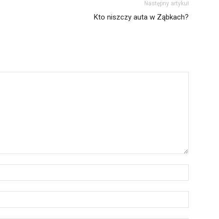
Następny artykuł
Kto niszczy auta w Ząbkach?