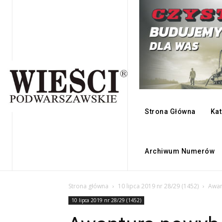
Strona Główna
Kat
Archiwum Numerów
Strona główna
10 lipca 2019 nr 28/29 (1452)
Awan
10 lipca 2019 nr 28/29 (1452)