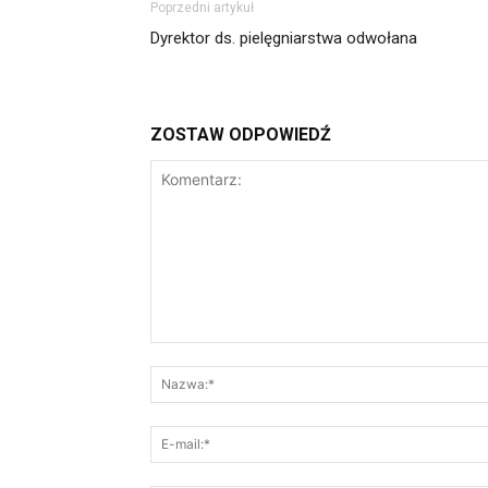
Poprzedni artykuł
Dyrektor ds. pielęgniarstwa odwołana
ZOSTAW ODPOWIEDŹ