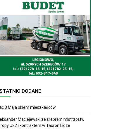
STATNIO DODANE
lac 3 Maja okiem mieszkańców
eksander Maciejewski ze srebrem mistrzostw
ropy U22 i kontraktem w Tauron Lidze