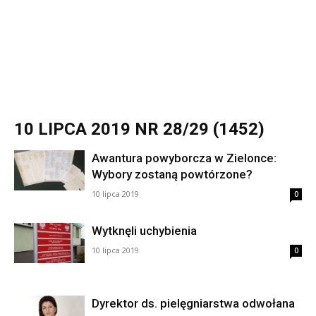
10 LIPCA 2019 NR 28/29 (1452)
Awantura powyborcza w Zielonce:
Wybory zostaną powtórzone?
10 lipca 2019
0
Wytknęli uchybienia
10 lipca 2019
0
Dyrektor ds. pielęgniarstwa odwołana