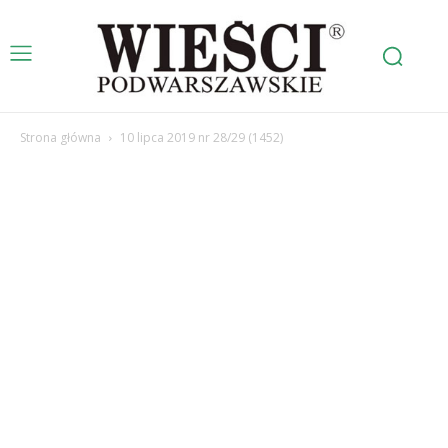
Strona główna
10 lipca 2019 nr 28/29 (1452)