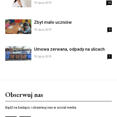
10 lipca 2019
16
Zbyt mało uczniów
10 lipca 2019
0
Umowa zerwana, odpady na ulicach
10 lipca 2019
1
Obserwuj nas
Bądź na bieżąco i obserwuj nas w social media