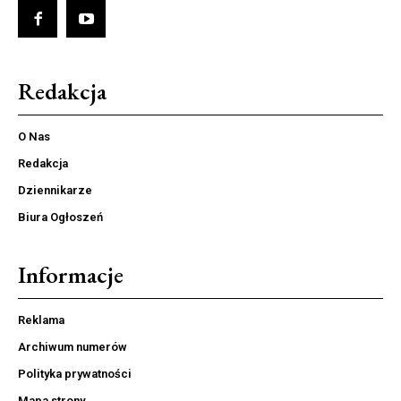
Redakcja
O Nas
Redakcja
Dziennikarze
Biura Ogłoszeń
Informacje
Reklama
Archiwum numerów
Polityka prywatności
Mapa strony