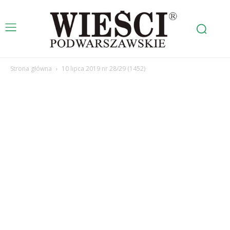
Strona główna
10 lipca 2019 nr 28/29 (1452)