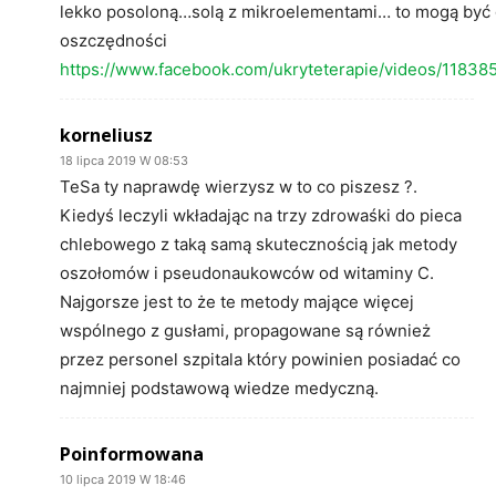
lekko posoloną…solą z mikroelementami… to mogą być
oszczędności
https://www.facebook.com/ukryteterapie/videos/1183
korneliusz
18 lipca 2019 W 08:53
TeSa ty naprawdę wierzysz w to co piszesz ?.
Kiedyś leczyli wkładając na trzy zdrowaśki do pieca
chlebowego z taką samą skutecznością jak metody
oszołomów i pseudonaukowców od witaminy C.
Najgorsze jest to że te metody mające więcej
wspólnego z gusłami, propagowane są również
przez personel szpitala który powinien posiadać co
najmniej podstawową wiedze medyczną.
Poinformowana
10 lipca 2019 W 18:46