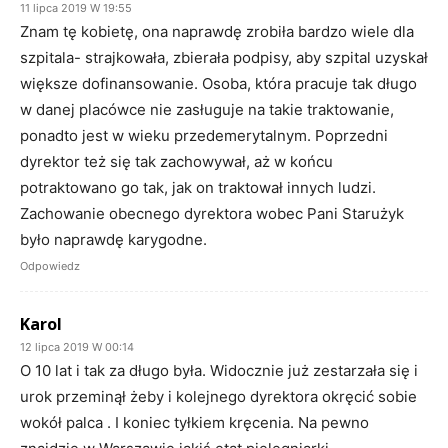
11 lipca 2019 W 19:55
Znam tę kobietę, ona naprawdę zrobiła bardzo wiele dla
szpitala- strajkowała, zbierała podpisy, aby szpital uzyskał
większe dofinansowanie. Osoba, która pracuje tak długo
w danej placówce nie zasługuje na takie traktowanie,
ponadto jest w wieku przedemerytalnym. Poprzedni
dyrektor też się tak zachowywał, aż w końcu
potraktowano go tak, jak on traktował innych ludzi.
Zachowanie obecnego dyrektora wobec Pani Starużyk
było naprawdę karygodne.
Odpowiedz
Karol
12 lipca 2019 W 00:14
O 10 lat i tak za długo była. Widocznie już zestarzała się i
urok przeminął żeby i kolejnego dyrektora okręcić sobie
wokół palca . I koniec tyłkiem kręcenia. Na pewno