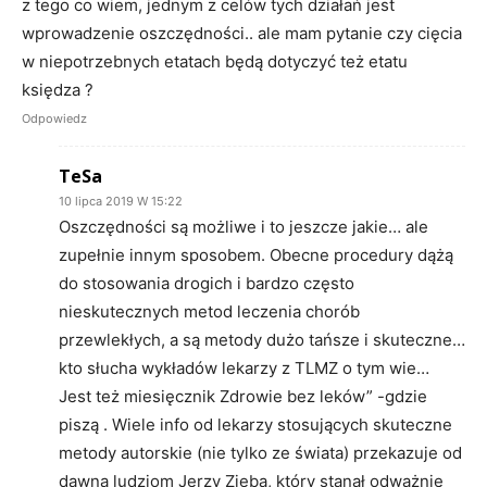
z tego co wiem, jednym z celów tych działań jest
wprowadzenie oszczędności.. ale mam pytanie czy cięcia
w niepotrzebnych etatach będą dotyczyć też etatu
księdza ?
Odpowiedz
TeSa
10 lipca 2019 W 15:22
Oszczędności są możliwe i to jeszcze jakie… ale
zupełnie innym sposobem. Obecne procedury dążą
do stosowania drogich i bardzo często
nieskutecznych metod leczenia chorób
przewlekłych, a są metody dużo tańsze i skuteczne…
kto słucha wykładów lekarzy z TLMZ o tym wie…
Jest też miesięcznik Zdrowie bez leków” -gdzie
piszą . Wiele info od lekarzy stosujących skuteczne
metody autorskie (nie tylko ze świata) przekazuje od
dawna ludziom Jerzy Zięba, który stanął odważnie