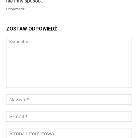
nie inny sposob..
Odpowiedz
ZOSTAW ODPOWIEDŹ