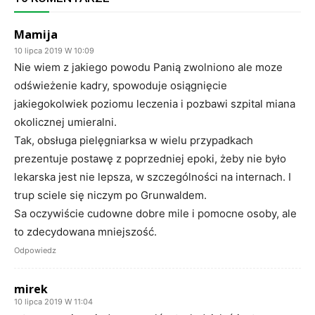
Mamija
10 lipca 2019 W 10:09
Nie wiem z jakiego powodu Panią zwolniono ale moze
odświeżenie kadry, spowoduje osiągnięcie
jakiegokolwiek poziomu leczenia i pozbawi szpital miana
okolicznej umieralni.
Tak, obsługa pielęgniarksa w wielu przypadkach
prezentuje postawę z poprzedniej epoki, żeby nie było
lekarska jest nie lepsza, w szczególności na internach. I
trup sciele się niczym po Grunwaldem.
Sa oczywiście cudowne dobre mile i pomocne osoby, ale
to zdecydowana mniejszość.
Odpowiedz
mirek
10 lipca 2019 W 11:04