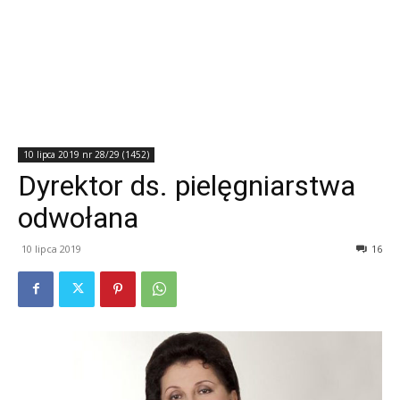
10 lipca 2019 nr 28/29 (1452)
Dyrektor ds. pielęgniarstwa
odwołana
10 lipca 2019
16