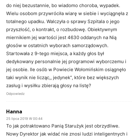
do niej bezustannie, bo wiadomo choroba, wypadek.
Wielu osobom przywróciła wiarę w siebie i wyciągnęła z
totalnego upadku. Walczyła o sprawy Szpitala o jego
przyszłość, o kontrakt, o rozbudowę. Obiektywnym
miernikiem jej wartości jest 4630 oddanych na Nią
głosów w ostatnich wyborach samorządowych.
Startowała z 9-tego miejsca, a każdy głos był
dedykowany personalnie jej programowi wyborczemu i
jej osobie. Ile osób w Powiecie Wołomińskim osiągnęło
taki wynik nie licząc,, jedynek”, które bez większych
zasług i wysiłku zbierają głosy na listę?
Odpowiedz
Hanna
25 lipca 2019 W 00:44
To jak potraktowano Panią Starużyk jest obrzydliwe.
Nowy Dyrektor jak widać nie znosi ludzi inteligentnych i