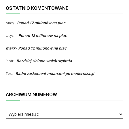
OSTATNIO KOMENTOWANE
Ponad 12 milionów na plac
Andy
-
Ponad 12 milionów na plac
Ucych
-
mark
Ponad 12 milionów na plac
-
Bardziej zielono wokół szpitala
Piotr
-
Radni zaskoczeni zmianami po modernizacji
Test
-
ARCHIWUM NUMERÓW
ARCHIWUM
NUMERÓW