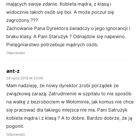
mających swoje zdanie. Kobieta mądra, z klasą i
widocznie takich osób się boi. A może poczuł się
zagrożony ???
Zachowanie Pana Dyrektora świadczy o jego ignorancji i
braku klasy. A Pani Starużyk ? Odnajdzie się napewno.
Pielęgniarstwo potrzebuje mądrych osób.
Odpowiedz
ant-z
26 lipca 2019 W 23:06
Mam nadzieję, że nowy dyrektor zrobi porządek ze
związkową zarazą. Zatrudnienie w szpitalu to nie sposób
na walkę z bezrobociem w Wołominie, jak komus nie chce
się pracować dla takiego miejsca nie ma. Pani Satrużyk
kobieta mądra i z klasą ? A to dobre. Bardzo dobrze, że ją
pogonił.
Odpowiedz