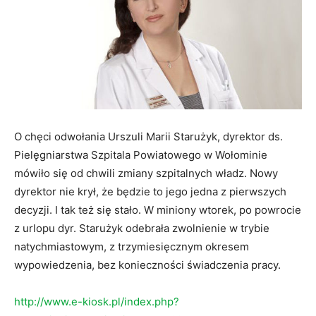
O chęci odwołania Urszuli Marii Starużyk, dyrektor ds.
Pielęgniarstwa Szpitala Powiatowego w Wołominie
mówiło się od chwili zmiany szpitalnych władz. Nowy
dyrektor nie krył, że będzie to jego jedna z pierwszych
decyzji. I tak też się stało. W miniony wtorek, po powrocie
z urlopu dyr. Starużyk odebrała zwolnienie w trybie
natychmiastowym, z trzymiesięcznym okresem
wypowiedzenia, bez konieczności świadczenia pracy.
http://www.e-kiosk.pl/index.php?