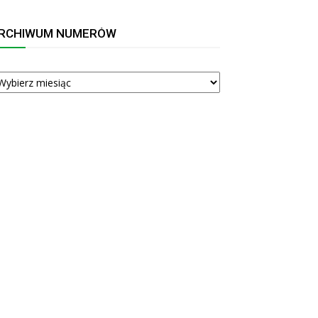
RCHIWUM NUMERÓW
RCHIWUM
UMERÓW