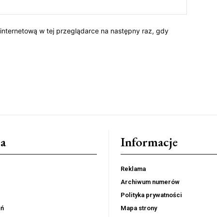
 internetową w tej przeglądarce na następny raz, gdy
a
Informacje
Reklama
Archiwum numerów
Polityka prywatności
eń
Mapa strony