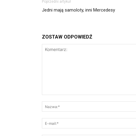
Poprzedni artykuł
Jedni mają samoloty, inni Mercedesy
ZOSTAW ODPOWIEDŹ