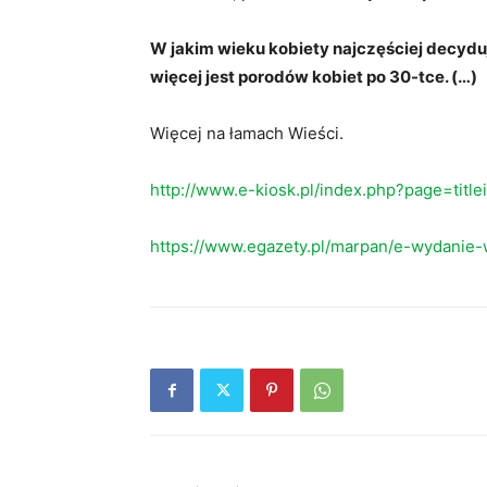
W jakim wieku kobiety najczęściej decydu
więcej jest porodów kobiet po 30-tce. (…)
Więcej na łamach Wieści.
http://www.e-kiosk.pl/index.php?page=titl
https://www.egazety.pl/marpan/e-wydanie-