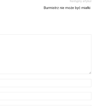
Następny artykuł
Burmistrz nie może być miałki