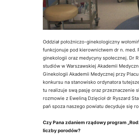
Oddział położniczo-ginekologiczny wołomiń
funkcjonuje pod kierownictwem dr n. med. R
ginekologii oraz medycyny społecznej. Dr 
studiów w Warszawskiej Akademii Medycznej 
Ginekologii Akademii Medycznej przy Placu
konkursu na stanowisko ordynatora tutejsze
tu realizuje swą pasję oraz przeznaczenie
rozmowie z Eweliną Dzięcioł dr Ryszard Sta
pań spoza naszego powiatu decyduje się ro
Czy Pana zdaniem rządowy program „Rodzi
liczby porodów?