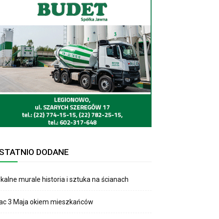
STATNIO DODANE
kalne murale historia i sztuka na ścianach
lac 3 Maja okiem mieszkańców