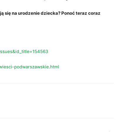
ją się na urodzenie dziecka? Ponoć teraz coraz
eissues&id_title=154563
wiesci-podwarszawskie.html