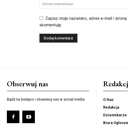
Zapisz moje nazwisko, adres e-mail i stronę
skomentuję.
Obserwuj nas
Redakcj
Bądź na bieżąco i obserwuj nas w social media
O Nas
Redakcja
Dziennikarze
Biura Ogłosz