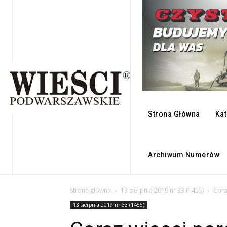
Strona Główna
Kat
Archiwum Numerów
Strona główna
13 sierpnia 2019 nr 33 (1455)
Cora
13 sierpnia 2019 nr 33 (1455)