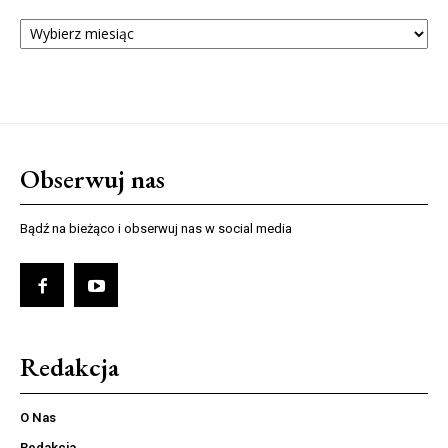
ARCHIWUM
NUMERÓW
Obserwuj nas
Bądź na bieżąco i obserwuj nas w social media
Redakcja
O Nas
Redakcja