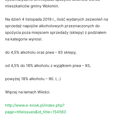
mieszkańców gminy Wołomin.
Na dzień 4 listopada 2019 r., ilość wydanych zezwoleń na
sprzedaż napojów alkoholowych przeznaczonych do
spożycia poza miejscem sprzedaży (sklepy) z podziałem
na kategorie wynosi:
do 4,5% alkoholu oraz piwa – 93 sklepy,
od 4,5% do 18% alkoholu z wyjątkiem piwa – 93,
powyżej 18% alkoholu – 90. (…)
Więcej na łamach Wieści.
http://www.e-kiosk.pl/index.php?
page=titleissues&id_title=154563