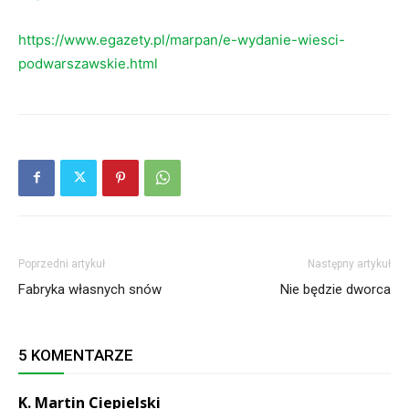
https://www.egazety.pl/marpan/e-wydanie-wiesci-
podwarszawskie.html
Poprzedni artykuł
Następny artykuł
Fabryka własnych snów
Nie będzie dworca
5 KOMENTARZE
K. Martin Ciepielski