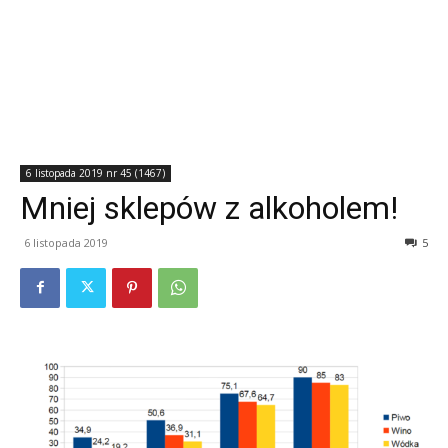
6 listopada 2019 nr 45 (1467)
Mniej sklepów z alkoholem!
6 listopada 2019
5