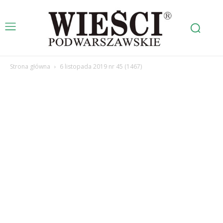
Strona główna
6 listopada 2019 nr 45 (1467)