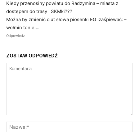
Kiedy przenosiny powiatu do Radzymina – miasta z
dostępem do trasy i SKMki???
Można by zmienić ciut słowa piosenki EG Izaśpiewać: –
wołmin tonie….
Odpowiedz
ZOSTAW ODPOWIEDŹ