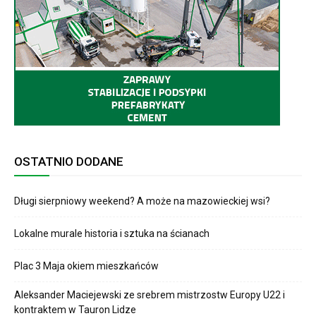
OSTATNIO DODANE
Długi sierpniowy weekend? A może na mazowieckiej wsi?
Lokalne murale historia i sztuka na ścianach
Plac 3 Maja okiem mieszkańców
Aleksander Maciejewski ze srebrem mistrzostw Europy U22 i
kontraktem w Tauron Lidze