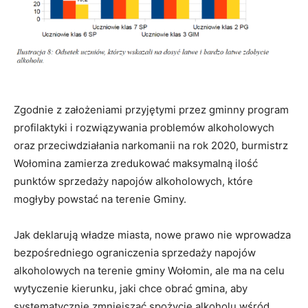
Zgodnie z założeniami przyjętymi przez gminny program
profilaktyki i rozwiązywania problemów alkoholowych
oraz przeciwdziałania narkomanii na rok 2020, burmistrz
Wołomina zamierza zredukować maksymalną ilość
punktów sprzedaży napojów alkoholowych, które
mogłyby powstać na terenie Gminy.
Jak deklarują władze miasta, nowe prawo nie wprowadza
bezpośredniego ograniczenia sprzedaży napojów
alkoholowych na terenie gminy Wołomin, ale ma na celu
wytyczenie kierunku, jaki chce obrać gmina, aby
systematycznie zmniejszać spożycie alkoholu wśród