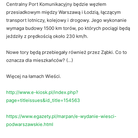
Centralny Port Komunikacyjny będzie węzłem
przesiadkowym między Warszawą i Łodzią, łączącym
transport lotniczy, kolejowy i drogowy. Jego wykonanie
wymaga budowy 1500 km torów, po których pociągi będą
jeździły z prędkością około 230 km/h.
Nowe tory będą przebiegały również przez Ząbki. Co to
oznacza dla mieszkańców? (…)
Więcej na łamach Wieści.
http://www.e-kiosk.pl/index.php?
page=titleissues&id_title=154563
https://www.egazety.pl/marpan/e-wydanie-wiesci-
podwarszawskie.html