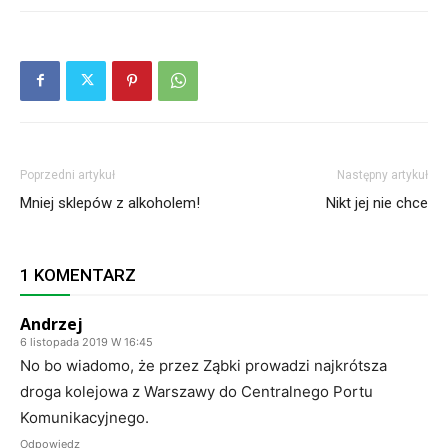
Poprzedni artykuł
Następny artykuł
Mniej sklepów z alkoholem!
Nikt jej nie chce
1 KOMENTARZ
Andrzej
6 listopada 2019 W 16:45
No bo wiadomo, że przez Ząbki prowadzi najkrótsza
droga kolejowa z Warszawy do Centralnego Portu
Komunikacyjnego.
Odpowiedz