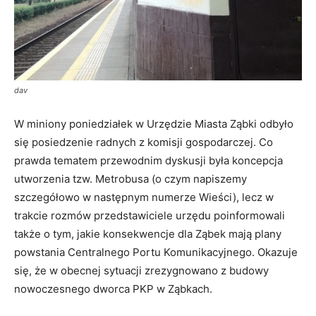
dav
W miniony poniedziałek w Urzędzie Miasta Ząbki odbyło
się posiedzenie radnych z komisji gospodarczej. Co
prawda tematem przewodnim dyskusji była koncepcja
utworzenia tzw. Metrobusa (o czym napiszemy
szczegółowo w następnym numerze Wieści), lecz w
trakcie rozmów przedstawiciele urzędu poinformowali
także o tym, jakie konsekwencje dla Ząbek mają plany
powstania Centralnego Portu Komunikacyjnego. Okazuje
się, że w obecnej sytuacji zrezygnowano z budowy
nowoczesnego dworca PKP w Ząbkach.