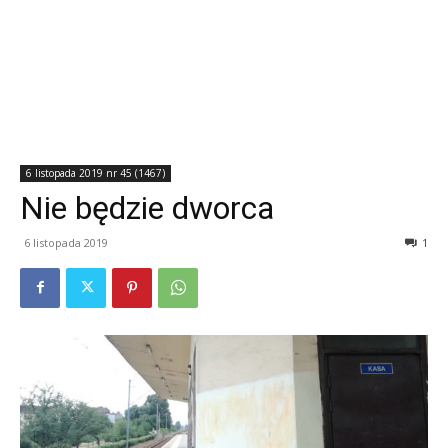
6 listopada 2019 nr 45 (1467)
Nie będzie dworca
6 listopada 2019
1