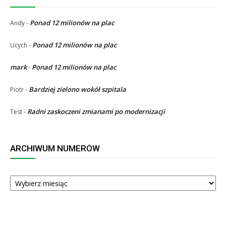
Ponad 12 milionów na plac
Andy
-
Ponad 12 milionów na plac
Ucych
-
mark
Ponad 12 milionów na plac
-
Bardziej zielono wokół szpitala
Piotr
-
Radni zaskoczeni zmianami po modernizacji
Test
-
ARCHIWUM NUMERÓW
ARCHIWUM
NUMERÓW