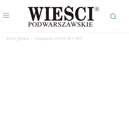
Strona główna
6 listopada 2019 nr 45 (1467)