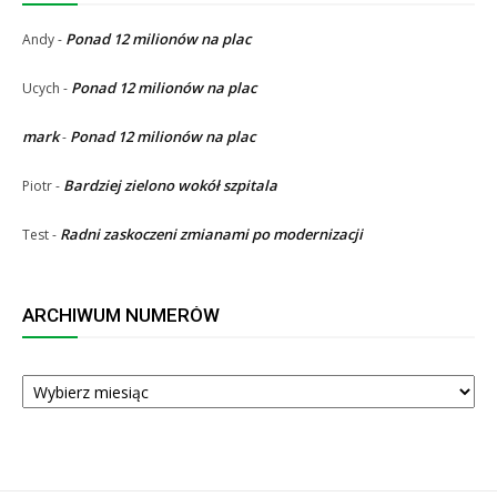
Ponad 12 milionów na plac
Andy
-
Ponad 12 milionów na plac
Ucych
-
mark
Ponad 12 milionów na plac
-
Bardziej zielono wokół szpitala
Piotr
-
Radni zaskoczeni zmianami po modernizacji
Test
-
ARCHIWUM NUMERÓW
ARCHIWUM
NUMERÓW