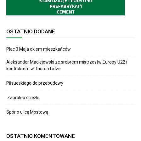
OSTATNIO DODANE
Plac 3 Maja okiem mieszkańców
Aleksander Maciejewski ze srebrem mistrzostw Europy U22 i
kontraktem w Tauron Lidze
Piłsudskiego do przebudowy
Zabrakło ścieżki
Spór o ulicę Mostową
OSTATNIO KOMENTOWANE