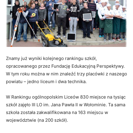
Znamy już wyniki kolejnego rankingu szkół,
opracowanego przez Fundację Edukacyjną Perspektywy.
W tym roku można w nim znaleźć trzy placówki z naszego
powiatu – jedno liceum i dwa technika.
W Rankingu ogólnopolskim Liceów 830 miejsce na tysiąc
szkół zajęło III LO im. Jana Pawła II w Wołominie. Ta sama
szkoła została zakwalifikowana na 163 miejscu w
województwie (na 200 szkół).