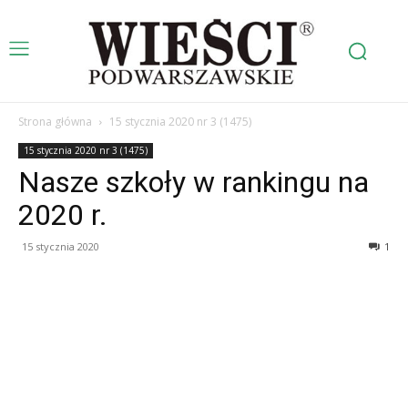
Strona główna
15 stycznia 2020 nr 3 (1475)
15 stycznia 2020 nr 3 (1475)
Nasze szkoły w rankingu na
2020 r.
15 stycznia 2020
1