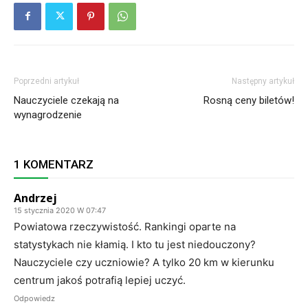
Poprzedni artykuł
Następny artykuł
Nauczyciele czekają na
Rosną ceny biletów!
wynagrodzenie
1 KOMENTARZ
Andrzej
15 stycznia 2020 W 07:47
Powiatowa rzeczywistość. Rankingi oparte na
statystykach nie kłamią. I kto tu jest niedouczony?
Nauczyciele czy uczniowie? A tylko 20 km w kierunku
centrum jakoś potrafią lepiej uczyć.
Odpowiedz