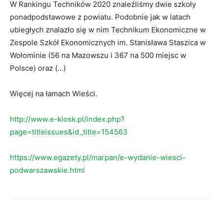
W Rankingu Techników 2020 znaleźliśmy dwie szkoły
ponadpodstawowe z powiatu. Podobnie jak w latach
ubiegłych znalazło się w nim Technikum Ekonomiczne w
Zespole Szkół Ekonomicznych im. Stanisława Staszica w
Wołominie (56 na Mazowszu i 367 na 500 miejsc w
Polsce) oraz (…)
Więcej na łamach Wieści.
http://www.e-kiosk.pl/index.php?
page=titleissues&id_title=154563
https://www.egazety.pl/marpan/e-wydanie-wiesci-
podwarszawskie.html