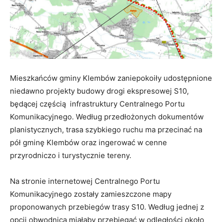
Mieszkańców gminy Klembów zaniepokoiły udostępnione
niedawno projekty budowy drogi ekspresowej S10,
będącej częścią infrastruktury Centralnego Portu
Komunikacyjnego. Według przedłożonych dokumentów
planistycznych, trasa szybkiego ruchu ma przecinać na
pół gminę Klembów oraz ingerować w cenne
przyrodniczo i turystycznie tereny.
Na stronie internetowej Centralnego Portu
Komunikacyjnego zostały zamieszczone mapy
proponowanych przebiegów trasy S10. Według jednej z
opcji obwodnica miałaby przebiegać w odległości około