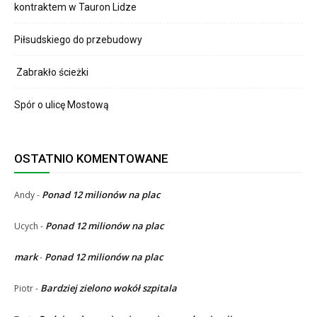
kontraktem w Tauron Lidze
Piłsudskiego do przebudowy
Zabrakło ścieżki
Spór o ulicę Mostową
OSTATNIO KOMENTOWANE
Ponad 12 milionów na plac
Andy
-
Ponad 12 milionów na plac
Ucych
-
mark
Ponad 12 milionów na plac
-
Bardziej zielono wokół szpitala
Piotr
-