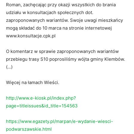
Roman, zachęcając przy okazji wszystkich do brania
udziału w konsultacjach społecznych dot.
zaproponowanych wariantów. Swoje uwagi mieszkańcy
mogą składać do 10 marca na stronie internetowej
www.konsultacje.cpk.pl
O komentarz w sprawie zaproponowanych wariantów
przebiegu trasy S10 poprosiliśmy wójta gminy Klembów.
(…)
Więcej na łamach Wieści.
http://www.e-kiosk.pl/index.php?
page=titleissues&id_title=154563
https://www.egazety.pl/marpan/e-wydanie-wiesci-
podwarszawskie.html