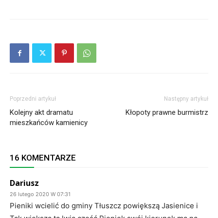
Poprzedni artykuł
Następny artykuł
Kolejny akt dramatu
Kłopoty prawne burmistrz
mieszkańców kamienicy
16 KOMENTARZE
Dariusz
26 lutego 2020 W 07:31
Pieniki wcielić do gminy Tłuszcz powiększą Jasienice i