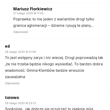
Mariusz Florkiewicz
27 lutego 2020 W 11:43
Poprawka: to nie jeden z wariantów drogi tylko
granica aglomeracji – dziwnie rysują te plany…
Odpowiedz
ed
28 lutego 2020 W 21:59
To jest wstępny zarys i nic wiecej. Drogi poprowadzą tak
,że nie trzeba będzie nikogo wysiedlać. To bardzo dobra
wiadomość. Gmina Klembów bedzie wreszcie
zauważalna
Odpowiedz
toiowo
29 lutego 2020 W 23:13
Spokojnie , jak dobrze się przyjrzeć to pięknie mija