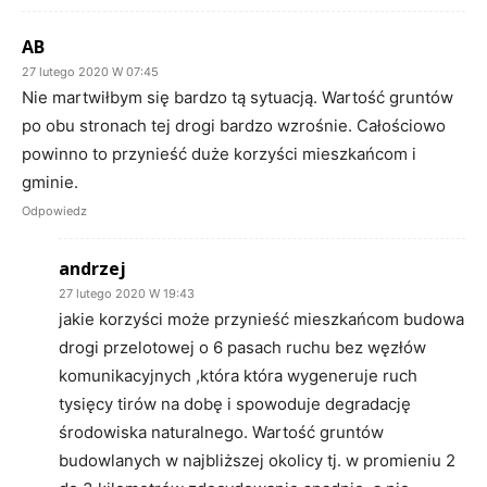
AB
27 lutego 2020 W 07:45
Nie martwiłbym się bardzo tą sytuacją. Wartość gruntów
po obu stronach tej drogi bardzo wzrośnie. Całościowo
powinno to przynieść duże korzyści mieszkańcom i
gminie.
Odpowiedz
andrzej
27 lutego 2020 W 19:43
jakie korzyści może przynieść mieszkańcom budowa
drogi przelotowej o 6 pasach ruchu bez węzłów
komunikacyjnych ,która która wygeneruje ruch
tysięcy tirów na dobę i spowoduje degradację
środowiska naturalnego. Wartość gruntów
budowlanych w najbliższej okolicy tj. w promieniu 2