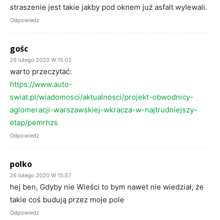
straszenie jest takie jakby pod oknem już asfalt wylewali.
Odpowiedz
gośc
26 lutego 2020 W 15:02
warto przeczytać:
https://www.auto-
swiat.pl/wiadomosci/aktualnosci/projekt-obwodnicy-
aglomeracji-warszawskiej-wkracza-w-najtrudniejszy-
etap/pemrhzs
Odpowiedz
polko
26 lutego 2020 W 15:57
hej ben, Gdyby nie Wieści to bym nawet nie wiedział, że
takie coś budują przez moje pole
Odpowiedz