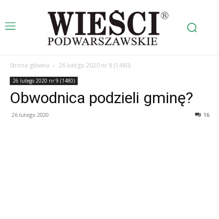
Strona główna
26 lutego 2020 nr 9 (1480)
26 lutego 2020 nr 9 (1480)
Obwodnica podzieli gminę?
26 lutego 2020
16