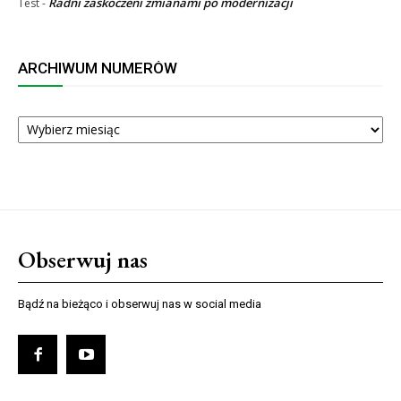
Radni zaskoczeni zmianami po modernizacji
Test
-
ARCHIWUM NUMERÓW
ARCHIWUM
NUMERÓW
Obserwuj nas
Bądź na bieżąco i obserwuj nas w social media