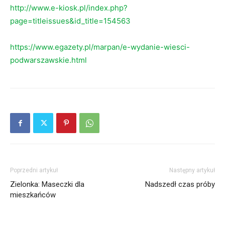
http://www.e-kiosk.pl/index.php?
page=titleissues&id_title=154563
https://www.egazety.pl/marpan/e-wydanie-wiesci-
podwarszawskie.html
Poprzedni artykuł
Następny artykuł
Zielonka: Maseczki dla
Nadszedł czas próby
mieszkańców