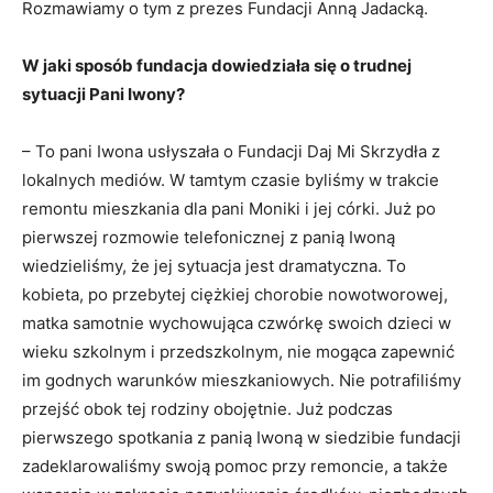
Rozmawiamy o tym z prezes Fundacji Anną Jadacką.
W jaki sposób fundacja dowiedziała się o trudnej
sytuacji Pani Iwony?
– To pani Iwona usłyszała o Fundacji Daj Mi Skrzydła z
lokalnych mediów. W tamtym czasie byliśmy w trakcie
remontu mieszkania dla pani Moniki i jej córki. Już po
pierwszej rozmowie telefonicznej z panią Iwoną
wiedzieliśmy, że jej sytuacja jest dramatyczna. To
kobieta, po przebytej ciężkiej chorobie nowotworowej,
matka samotnie wychowująca czwórkę swoich dzieci w
wieku szkolnym i przedszkolnym, nie mogąca zapewnić
im godnych warunków mieszkaniowych. Nie potrafiliśmy
przejść obok tej rodziny obojętnie. Już podczas
pierwszego spotkania z panią Iwoną w siedzibie fundacji
zadeklarowaliśmy swoją pomoc przy remoncie, a także