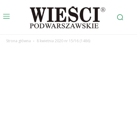
Strona główna
8 kwietnia 2020 nr 15/16 (1486)