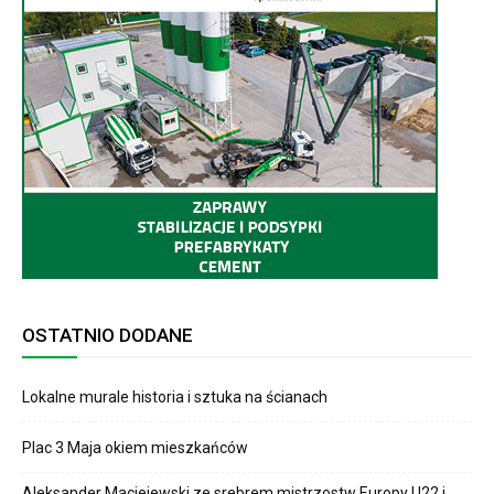
OSTATNIO DODANE
Lokalne murale historia i sztuka na ścianach
Plac 3 Maja okiem mieszkańców
Aleksander Maciejewski ze srebrem mistrzostw Europy U22 i