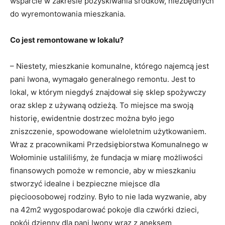
wsparcie w zakresie pozyskiwania środków, niezbędnych
do wyremontowania mieszkania.
Co jest remontowane w lokalu?
– Niestety, mieszkanie komunalne, którego najemcą jest
pani Iwona, wymagało generalnego remontu. Jest to
lokal, w którym niegdyś znajdował się sklep spożywczy
oraz sklep z używaną odzieżą. To miejsce ma swoją
historię, ewidentnie dostrzec można było jego
zniszczenie, spowodowane wieloletnim użytkowaniem.
Wraz z pracownikami Przedsiębiorstwa Komunalnego w
Wołominie ustaliliśmy, że fundacja w miarę możliwości
finansowych pomoże w remoncie, aby w mieszkaniu
stworzyć idealne i bezpieczne miejsce dla
pięcioosobowej rodziny. Było to nie lada wyzwanie, aby
na 42m2 wygospodarować pokoje dla czwórki dzieci,
pokój dzienny dla pani Iwony wraz z aneksem