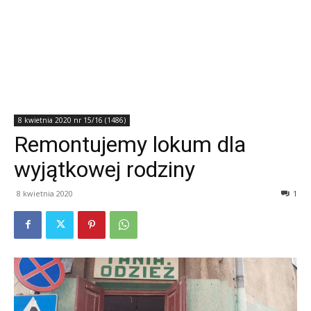
8 kwietnia 2020 nr 15/16 (1486)
Remontujemy lokum dla
wyjątkowej rodziny
8 kwietnia 2020
1