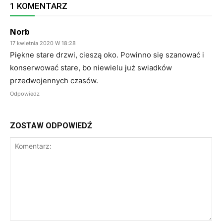
1 KOMENTARZ
Norb
17 kwietnia 2020 W 18:28
Piękne stare drzwi, cieszą oko. Powinno się szanować i
konserwować stare, bo niewielu już swiadków
przedwojennych czasów.
Odpowiedz
ZOSTAW ODPOWIEDŹ