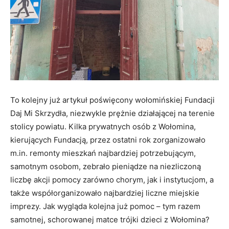
To kolejny już artykuł poświęcony wołomińskiej Fundacji
Daj Mi Skrzydła, niezwykle prężnie działającej na terenie
stolicy powiatu. Kilka prywatnych osób z Wołomina,
kierujących Fundacją, przez ostatni rok zorganizowało
m.in. remonty mieszkań najbardziej potrzebującym,
samotnym osobom, zebrało pieniądze na niezliczoną
liczbę akcji pomocy zarówno chorym, jak i instytucjom, a
także współorganizowało najbardziej liczne miejskie
imprezy. Jak wygląda kolejna już pomoc – tym razem
samotnej, schorowanej matce trójki dzieci z Wołomina?