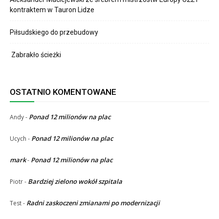
kontraktem w Tauron Lidze
Piłsudskiego do przebudowy
Zabrakło ścieżki
OSTATNIO KOMENTOWANE
Ponad 12 milionów na plac
Andy
-
Ponad 12 milionów na plac
Ucych
-
mark
Ponad 12 milionów na plac
-
Bardziej zielono wokół szpitala
Piotr
-
Radni zaskoczeni zmianami po modernizacji
Test
-