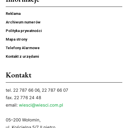
Reklama
Archiwum numerów
Polityka prywatności
Mapa strony
Telefony Alarmowe
Kontakt z urzędami
Kontakt
tel. 22 787 66 06, 22 787 66 07
fax. 22 776 24 48
email:
wiesci@wiesci.com.pl
05–200 Wołomin,
ul. Kościelna 5/7 II piętro