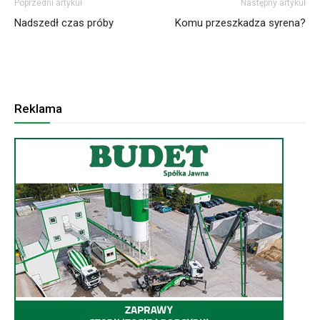
Poprzedni artykuł
Następny artykuł
Nadszedł czas próby
Komu przeszkadza syrena?
Reklama