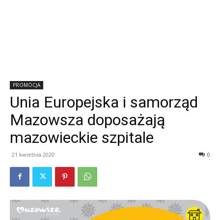
PROMOCJA
Unia Europejska i samorząd
Mazowsza doposażają
mazowieckie szpitale
21 kwietnia 2020
0