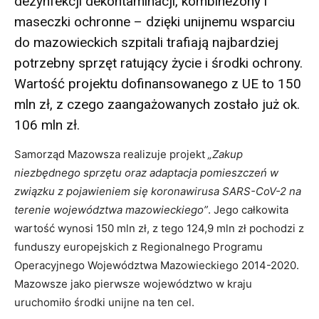
dezynfekcji dekontaminacji, kombinezony i
maseczki ochronne – dzięki unijnemu wsparciu
do mazowieckich szpitali trafiają najbardziej
potrzebny sprzęt ratujący życie i środki ochrony.
Wartość projektu dofinansowanego z UE to 150
mln zł, z czego zaangażowanych zostało już ok.
106 mln zł.
Samorząd Mazowsza realizuje projekt
„Zakup
niezbędnego sprzętu oraz adaptacja pomieszczeń w
związku z pojawieniem się koronawirusa SARS-CoV-2 na
terenie województwa mazowieckiego”
. Jego całkowita
wartość wynosi 150 mln zł, z tego 124,9 mln zł pochodzi z
funduszy europejskich z Regionalnego Programu
Operacyjnego Województwa Mazowieckiego 2014-2020.
Mazowsze jako pierwsze województwo w kraju
uruchomiło środki unijne na ten cel.