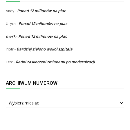
Ponad 12 milionów na plac
Andy
-
Ponad 12 milionów na plac
Ucych
-
mark
Ponad 12 milionów na plac
-
Bardziej zielono wokół szpitala
Piotr
-
Radni zaskoczeni zmianami po modernizacji
Test
-
ARCHIWUM NUMERÓW
ARCHIWUM
NUMERÓW