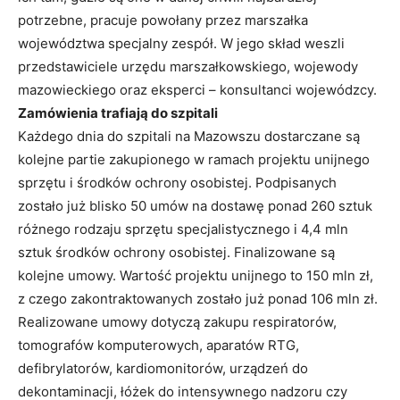
potrzebne, pracuje powołany przez marszałka
województwa specjalny zespół. W jego skład weszli
przedstawiciele urzędu marszałkowskiego, wojewody
mazowieckiego oraz eksperci – konsultanci wojewódzcy.
Zamówienia trafiają do szpitali
Każdego dnia do szpitali na Mazowszu dostarczane są
kolejne partie zakupionego w ramach projektu unijnego
sprzętu i środków ochrony osobistej. Podpisanych
zostało już blisko 50 umów na dostawę ponad 260 sztuk
różnego rodzaju sprzętu specjalistycznego i 4,4 mln
sztuk środków ochrony osobistej. Finalizowane są
kolejne umowy. Wartość projektu unijnego to 150 mln zł,
z czego zakontraktowanych zostało już ponad 106 mln zł.
Realizowane umowy dotyczą zakupu respiratorów,
tomografów komputerowych, aparatów RTG,
defibrylatorów, kardiomonitorów, urządzeń do
dekontaminacji, łóżek do intensywnego nadzoru czy