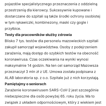
pojazdów specjalistycznego przeznaczenia z oddzielną
przestrzenią dla kierowcy. Sukcesywnie kupowane i
dostarczane do szpitali są także środki ochrony osobistej
w tym rękawiczki, kombinezony, maski czy gogle i
przyłbice.
Testy dla pracowników służby zdrowia
Blisko 7 tys. testów dla personelu mazowieckich szpitali
zakupił samorząd województwa. Osoby z podejrzeniem
zarażenia, mają dostęp do szybkich testów na obecność
koronawirusa. Czas oczekiwania na wyniki wynosi
maksymalnie 14 godzin. Na ten cel samorząd Mazowsza
przeznaczył 3 mln zł z UE. Umowa została podpisana z
ALAB laboratoria sp. z o.o. Szpitale już z nich korzystają.
Pamiętajmy o seniorach
Zarażenie koronawirusem SARS-CoV-2 jest szczególnie
niebezpieczne dla osób powyżej 65. roku życia. Ma to
związek z układem odpornościowym, który z wiekiem jest