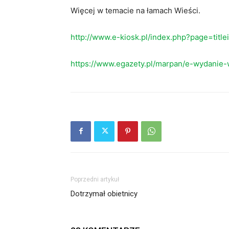
Więcej w temacie na łamach Wieści.
http://www.e-kiosk.pl/index.php?page=titl
https://www.egazety.pl/marpan/e-wydanie-
Poprzedni artykuł
Dotrzymał obietnicy