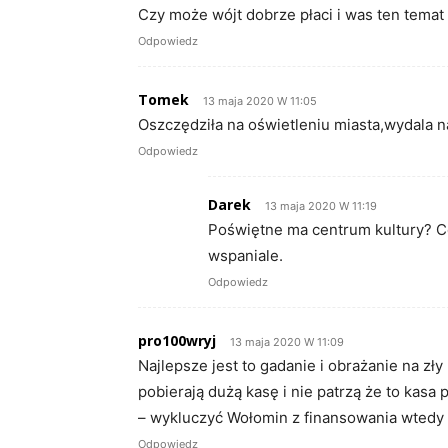
Czy może wójt dobrze płaci i was ten temat 
Odpowiedz
Tomek
13 maja 2020 W 11:05
Oszczędziła na oświetleniu miasta,wydala na
Odpowiedz
Darek
13 maja 2020 W 11:19
Poświętne ma centrum kultury? C
wspaniale.
Odpowiedz
pro100wryj
13 maja 2020 W 11:09
Najlepsze jest to gadanie i obrażanie na z
pobierają dużą kasę i nie patrzą że to kasa 
– wykluczyć Wołomin z finansowania wtedy 
Odpowiedz