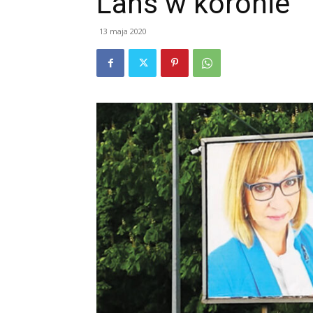
Lans w koronie
13 maja 2020