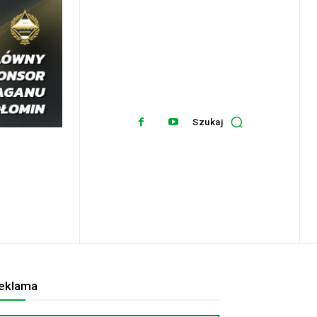
Szukaj
eklama