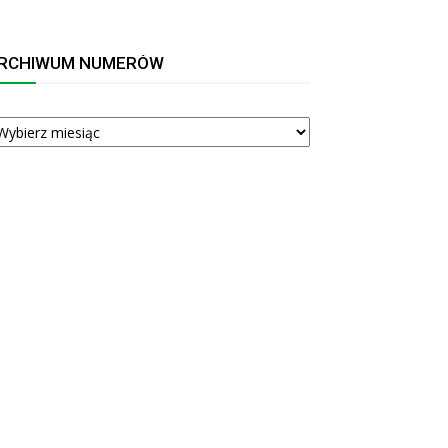
RCHIWUM NUMERÓW
RCHIWUM
UMERÓW