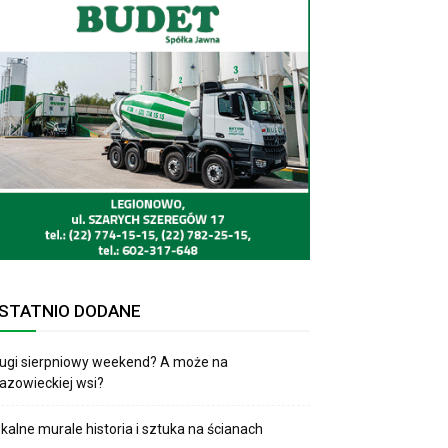
STATNIO DODANE
ugi sierpniowy weekend? A może na
zowieckiej wsi?
kalne murale historia i sztuka na ścianach