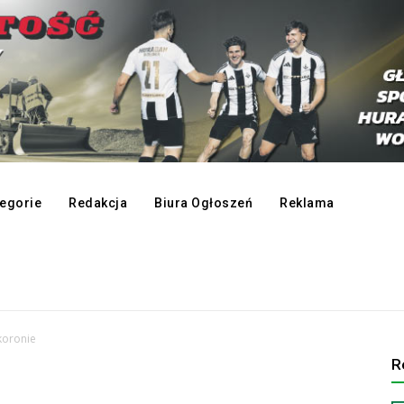
egorie
Redakcja
Biura Ogłoszeń
Reklama
koronie
R