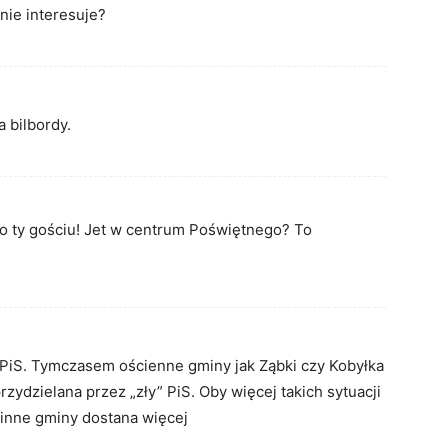
nie interesuje?
 bilbordy.
o ty gościu! Jet w centrum Poświętnego? To
ły PiS. Tymczasem ościenne gminy jak Ząbki czy Kobyłka
przydzielana przez „zły” PiS. Oby więcej takich sytuacji
inne gminy dostana więcej