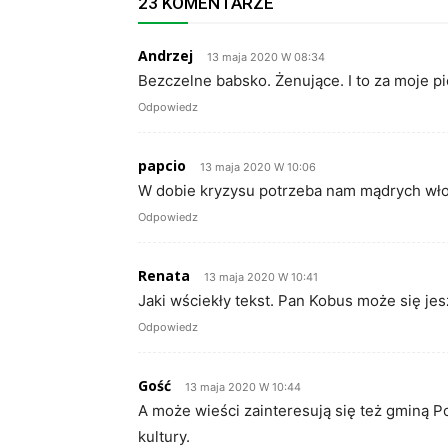
23 KOMENTARZE
Andrzej
13 maja 2020 W 08:34
Bezczelne babsko. Żenujące. I to za moje pi
Odpowiedz
papcio
13 maja 2020 W 10:06
W dobie kryzysu potrzeba nam mądrych wło
Odpowiedz
Renata
13 maja 2020 W 10:41
Jaki wściekły tekst. Pan Kobus może się je
Odpowiedz
Gość
13 maja 2020 W 10:44
A może wieści zainteresują się też gminą 
kultury.