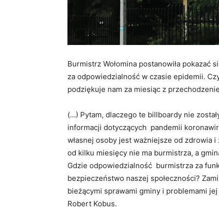
Burmistrz Wołomina postanowiła pokazać si
za odpowiedzialność w czasie epidemii. C
podziękuje nam za miesiąc z przechodzenie
(…) Pytam, dlaczego te billboardy nie zos
informacji dotyczących pandemii koronawi
własnej osoby jest ważniejsze od zdrowia 
od kilku miesięcy nie ma burmistrza, a gmi
Gdzie odpowiedzialność burmistrza za fun
bezpieczeństwo naszej społeczności? Zamia
bieżącymi sprawami gminy i problemami jej
Robert Kobus.