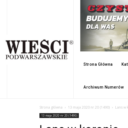
Strona Główna
Kat
Archiwum Numerów
Strona główna
13 maja 2020 nr 20 (1490)
Lans w 
13 maja 2020 nr 20 (1490)