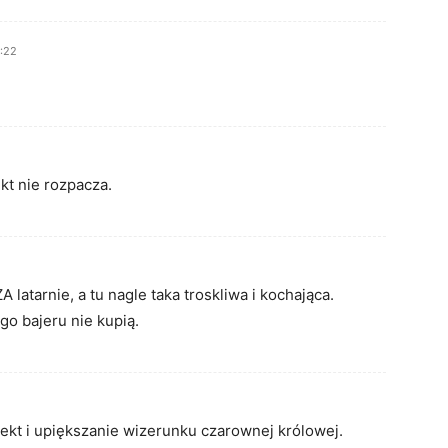
:22
kt nie rozpacza.
atarnie, a tu nagle taka troskliwa i kochająca.
go bajeru nie kupią.
dżekt i upiększanie wizerunku czarownej królowej.