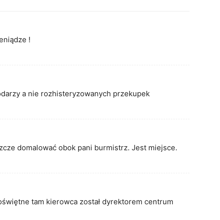
eniądze !
darzy a nie rozhisteryzowanych przekupek
szcze domalować obok pani burmistrz. Jest miejsce.
Poświętne tam kierowca został dyrektorem centrum