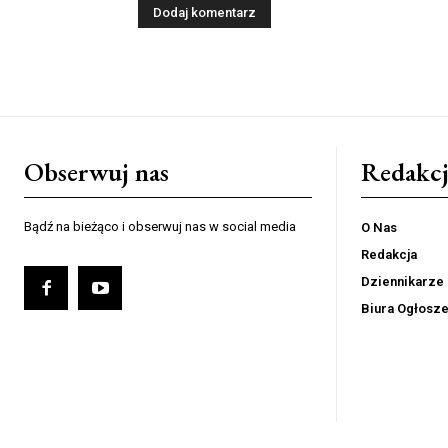
Obserwuj nas
Redakcj
Bądź na bieżąco i obserwuj nas w social media
O Nas
Redakcja
Dziennikarze
Biura Ogłosz