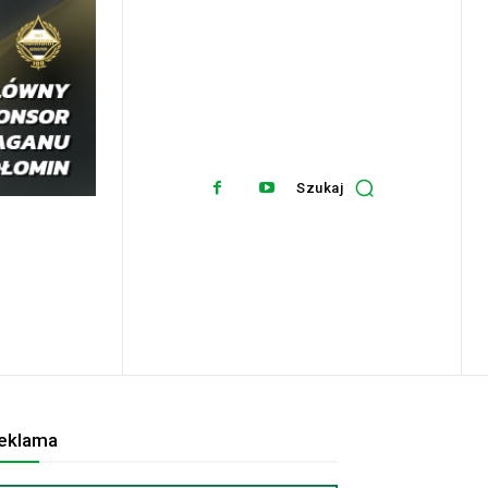
Szukaj
eklama