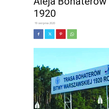
Aleja Bohaterów
1920
19 sierpnia 2020