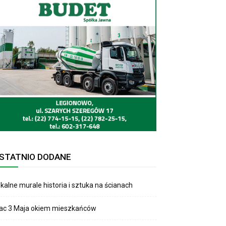
STATNIO DODANE
kalne murale historia i sztuka na ścianach
lac 3 Maja okiem mieszkańców