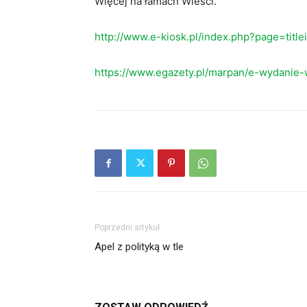
Więcej na łamach Wieści.
http://www.e-kiosk.pl/index.php?page=titl
https://www.egazety.pl/marpan/e-wydanie-
Poprzedni artykuł
Apel z polityką w tle