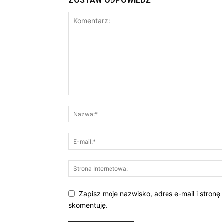
ZOSTAW ODPOWIEDŹ
Zapisz moje nazwisko, adres e-mail i stronę
skomentuję.