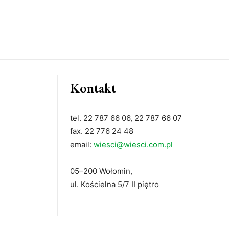
Kontakt
tel. 22 787 66 06, 22 787 66 07
fax. 22 776 24 48
email:
wiesci@wiesci.com.pl
05–200 Wołomin,
ul. Kościelna 5/7 II piętro