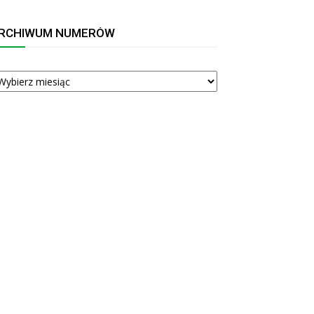
RCHIWUM NUMERÓW
RCHIWUM
UMERÓW