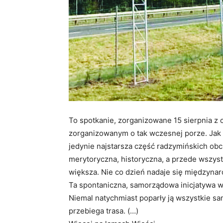
To spotkanie, zorganizowane 15 sierpnia z 
zorganizowanym o tak wczesnej porze. Jak 
jedynie najstarsza część radzymińskich ob
merytoryczna, historyczna, a przede wszys
większa. Nie co dzień nadaje się międzynaro
Ta spontaniczna, samorządowa inicjatywa wy
Niemal natychmiast poparły ją wszystkie s
przebiega trasa. (…)