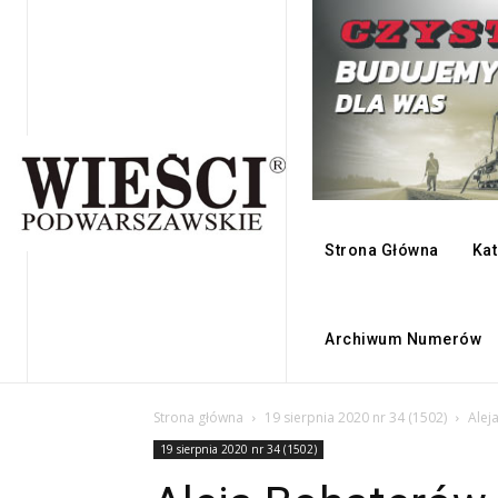
Strona Główna
Kat
Archiwum Numerów
Strona główna
19 sierpnia 2020 nr 34 (1502)
Alej
19 sierpnia 2020 nr 34 (1502)