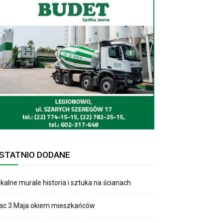
STATNIO DODANE
kalne murale historia i sztuka na ścianach
lac 3 Maja okiem mieszkańców