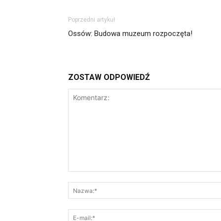
Poprzedni artykuł
Ossów: Budowa muzeum rozpoczęta!
ZOSTAW ODPOWIEDŹ