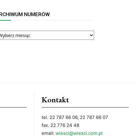
RCHIWUM NUMERÓW
RCHIWUM
UMERÓW
Kontakt
tel. 22 787 66 06, 22 787 66 07
fax. 22 776 24 48
email:
wiesci@wiesci.com.pl