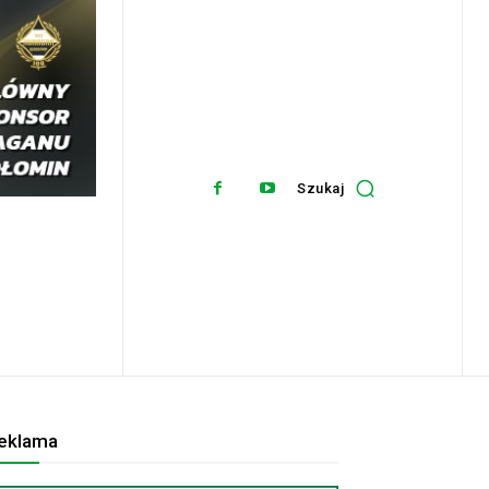
Szukaj
eklama