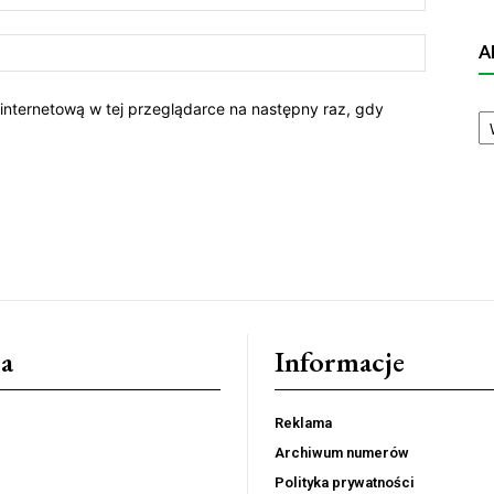
A
A
 internetową w tej przeglądarce na następny raz, gdy
N
a
Informacje
Reklama
Archiwum numerów
Polityka prywatności