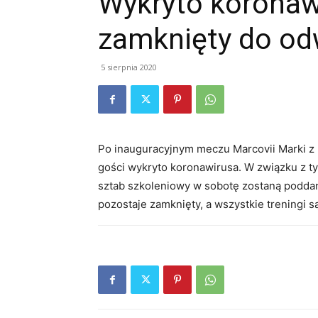
Wykryto koronaw
zamknięty do od
5 sierpnia 2020
Po inauguracyjnym meczu Marcovii Marki 
gości wykryto koronawirusa. W związku z t
sztab szkoleniowy w sobotę zostaną podda
pozostaje zamknięty, a wszystkie treningi 