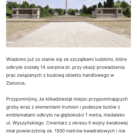
Wiadomo już co stanie się ze szczątkami ludzkimi, które
odkryte zostały 14 sierpnia br. przy okazji prowadzenia
prac związanych z budową obiektu handlowego w
Zielonce.
Przypomnijmy, że kilkadziesiąt miejsc przypominających
groby wraz z elementami trumien i podeszw butów z
emblematami odkryto na głębokości 1 metra, niedaleko
ul. Wyszyńskiego. Cmentarz z okresu II wojny światowej
miał powierzchnię ok. 1500 metrów kwadratowych i nie