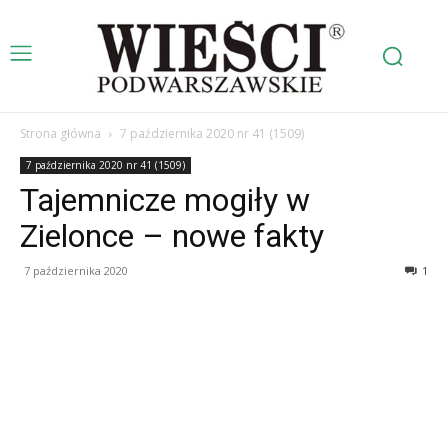
Strona główna
7 października 2020 nr 41 (1509)
7 października 2020 nr 41 (1509)
Tajemnicze mogiły w
Zielonce – nowe fakty
7 października 2020
1