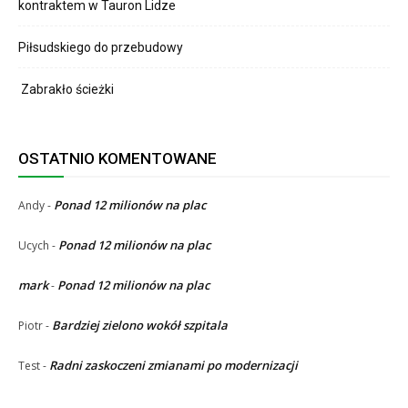
kontraktem w Tauron Lidze
Piłsudskiego do przebudowy
Zabrakło ścieżki
OSTATNIO KOMENTOWANE
Ponad 12 milionów na plac
Andy
-
Ponad 12 milionów na plac
Ucych
-
mark
Ponad 12 milionów na plac
-
Bardziej zielono wokół szpitala
Piotr
-
Radni zaskoczeni zmianami po modernizacji
Test
-