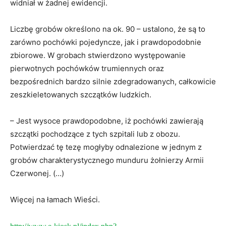
widniał w żadnej ewidencji.
Liczbę grobów określono na ok. 90 – ustalono, że są to
zarówno pochówki pojedyncze, jak i prawdopodobnie
zbiorowe. W grobach stwierdzono występowanie
pierwotnych pochówków trumiennych oraz
bezpośrednich bardzo silnie zdegradowanych, całkowicie
zeszkieletowanych szczątków ludzkich.
– Jest wysoce prawdopodobne, iż pochówki zawierają
szczątki pochodzące z tych szpitali lub z obozu.
Potwierdzać tę tezę mogłyby odnalezione w jednym z
grobów charakterystycznego munduru żołnierzy Armii
Czerwonej. (…)
Więcej na łamach Wieści.