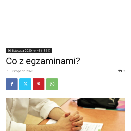
10 listopada 2020 nr 46 (1514)
Co z egzaminami?
10 listopada 2020
2