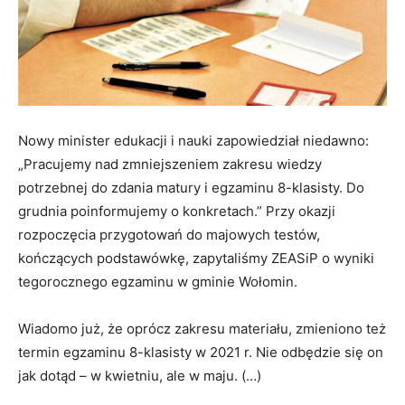
Nowy minister edukacji i nauki zapowiedział niedawno:
„Pracujemy nad zmniejszeniem zakresu wiedzy
potrzebnej do zdania matury i egzaminu 8-klasisty. Do
grudnia poinformujemy o konkretach.” Przy okazji
rozpoczęcia przygotowań do majowych testów,
kończących podstawówkę, zapytaliśmy ZEASiP o wyniki
tegorocznego egzaminu w gminie Wołomin.
Wiadomo już, że oprócz zakresu materiału, zmieniono też
termin egzaminu 8-klasisty w 2021 r. Nie odbędzie się on
jak dotąd – w kwietniu, ale w maju. (…)