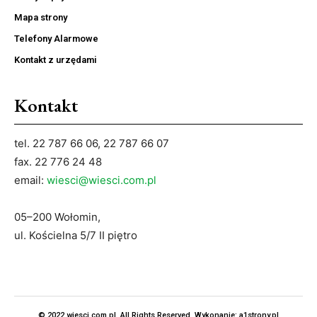
Mapa strony
Telefony Alarmowe
Kontakt z urzędami
Kontakt
tel. 22 787 66 06, 22 787 66 07
fax. 22 776 24 48
email:
wiesci@wiesci.com.pl
05–200 Wołomin,
ul. Kościelna 5/7 II piętro
© 2022 wiesci.com.pl. All Rights Reserved. Wykonanie:
a1strony.pl