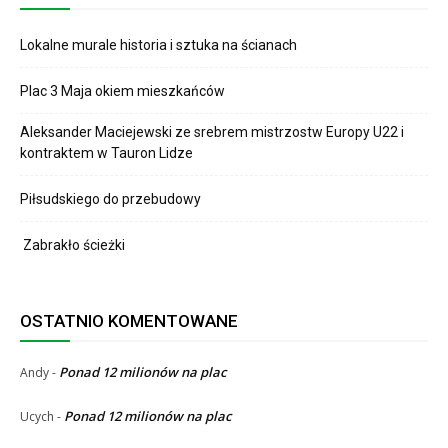
Lokalne murale historia i sztuka na ścianach
Plac 3 Maja okiem mieszkańców
Aleksander Maciejewski ze srebrem mistrzostw Europy U22 i
kontraktem w Tauron Lidze
Piłsudskiego do przebudowy
Zabrakło ścieżki
OSTATNIO KOMENTOWANE
Ponad 12 milionów na plac
Andy
-
Ponad 12 milionów na plac
Ucych
-