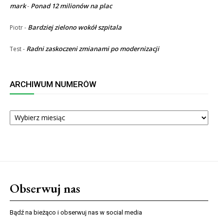
mark
Ponad 12 milionów na plac
-
Bardziej zielono wokół szpitala
Piotr
-
Radni zaskoczeni zmianami po modernizacji
Test
-
ARCHIWUM NUMERÓW
ARCHIWUM
NUMERÓW
Obserwuj nas
Bądź na bieżąco i obserwuj nas w social media