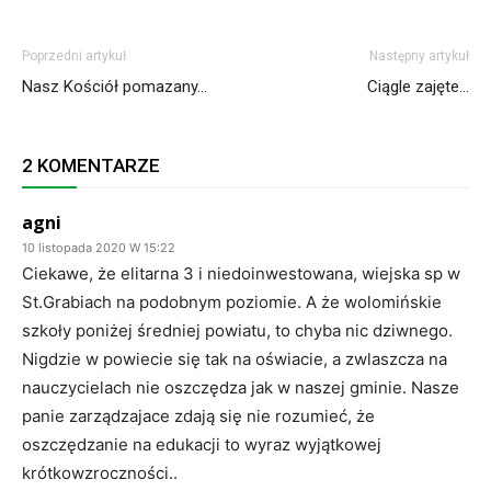
Poprzedni artykuł
Następny artykuł
Nasz Kościół pomazany…
Ciągle zajęte…
2 KOMENTARZE
agni
10 listopada 2020 W 15:22
Ciekawe, że elitarna 3 i niedoinwestowana, wiejska sp w
St.Grabiach na podobnym poziomie. A że wolomińskie
szkoły poniżej średniej powiatu, to chyba nic dziwnego.
Nigdzie w powiecie się tak na oświacie, a zwlaszcza na
nauczycielach nie oszczędza jak w naszej gminie. Nasze
panie zarządzajace zdają się nie rozumieć, że
oszczędzanie na edukacji to wyraz wyjątkowej
krótkowzroczności..