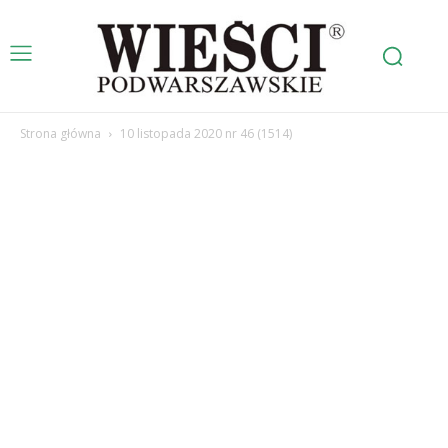
Strona główna
10 listopada 2020 nr 46 (1514)