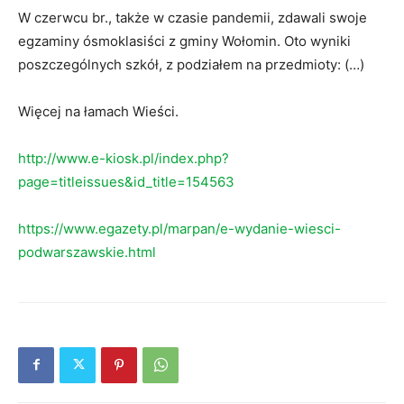
W czerwcu br., także w czasie pandemii, zdawali swoje
egzaminy ósmoklasiści z gminy Wołomin. Oto wyniki
poszczególnych szkół, z podziałem na przedmioty: (…)
Więcej na łamach Wieści.
http://www.e-kiosk.pl/index.php?
page=titleissues&id_title=154563
https://www.egazety.pl/marpan/e-wydanie-wiesci-
podwarszawskie.html