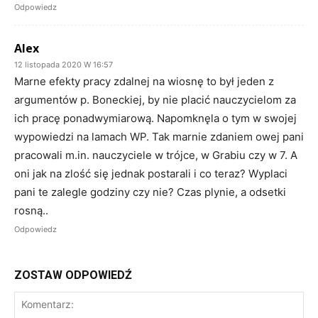
Odpowiedz
Alex
12 listopada 2020 W 16:57
Marne efekty pracy zdalnej na wiosnę to był jeden z
argumentów p. Boneckiej, by nie placić nauczycielom za
ich pracę ponadwymiarową. Napomknęla o tym w swojej
wypowiedzi na lamach WP. Tak marnie zdaniem owej pani
pracowali m.in. nauczyciele w trójce, w Grabiu czy w 7. A
oni jak na zlość się jednak postarali i co teraz? Wyplaci
pani te zalegle godziny czy nie? Czas plynie, a odsetki
rosną..
Odpowiedz
ZOSTAW ODPOWIEDŹ