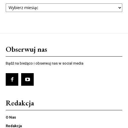
ARCHIWUM
NUMERÓW
Obserwuj nas
Bądź na bieżąco i obserwuj nas w social media
Redakcja
O Nas
Redakcja