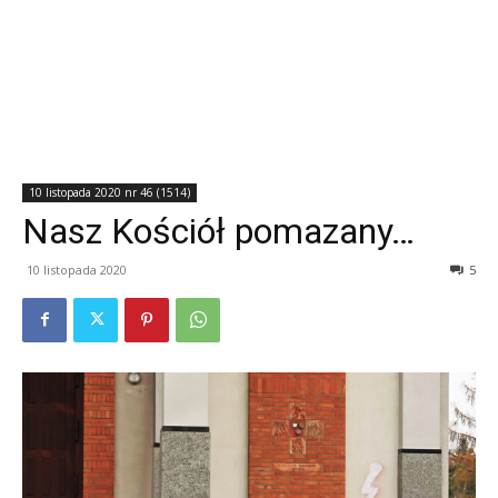
10 listopada 2020 nr 46 (1514)
Nasz Kościół pomazany…
10 listopada 2020
5