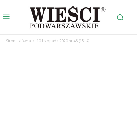
Strona główna
10 listopada 2020 nr 46 (1514)