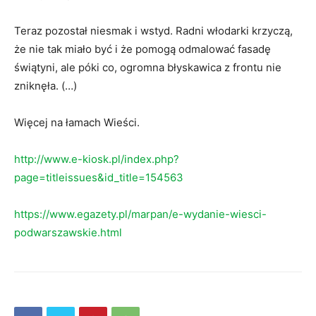
Teraz pozostał niesmak i wstyd. Radni włodarki krzyczą,
że nie tak miało być i że pomogą odmalować fasadę
świątyni, ale póki co, ogromna błyskawica z frontu nie
zniknęła. (…)
Więcej na łamach Wieści.
http://www.e-kiosk.pl/index.php?
page=titleissues&id_title=154563
https://www.egazety.pl/marpan/e-wydanie-wiesci-
podwarszawskie.html