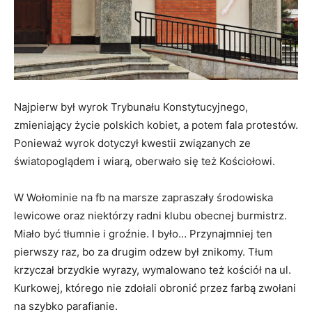
Najpierw był wyrok Trybunału Konstytucyjnego,
zmieniający życie polskich kobiet, a potem fala protestów.
Ponieważ wyrok dotyczył kwestii związanych ze
światopoglądem i wiarą, oberwało się też Kościołowi.
W Wołominie na fb na marsze zapraszały środowiska
lewicowe oraz niektórzy radni klubu obecnej burmistrz.
Miało być tłumnie i groźnie. I było… Przynajmniej ten
pierwszy raz, bo za drugim odzew był znikomy. Tłum
krzyczał brzydkie wyrazy, wymalowano też kościół na ul.
Kurkowej, którego nie zdołali obronić przez farbą zwołani
na szybko parafianie.