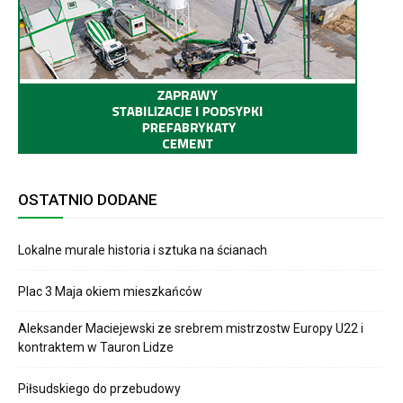
OSTATNIO DODANE
Lokalne murale historia i sztuka na ścianach
Plac 3 Maja okiem mieszkańców
Aleksander Maciejewski ze srebrem mistrzostw Europy U22 i
kontraktem w Tauron Lidze
Piłsudskiego do przebudowy