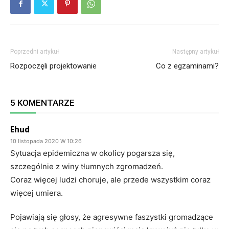
Poprzedni artykuł
Następny artykuł
Rozpoczęli projektowanie
Co z egzaminami?
5 KOMENTARZE
Ehud
10 listopada 2020 W 10:26
Sytuacja epidemiczna w okolicy pogarsza się,
szczególnie z winy tłumnych zgromadzeń.
Coraz więcej ludzi choruje, ale przede wszystkim coraz
więcej umiera.
Pojawiają się głosy, że agresywne faszystki gromadzące