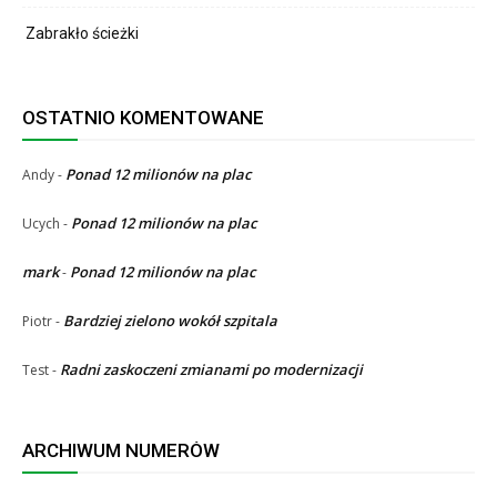
Zabrakło ścieżki
OSTATNIO KOMENTOWANE
Ponad 12 milionów na plac
Andy
-
Ponad 12 milionów na plac
Ucych
-
mark
Ponad 12 milionów na plac
-
Bardziej zielono wokół szpitala
Piotr
-
Radni zaskoczeni zmianami po modernizacji
Test
-
ARCHIWUM NUMERÓW