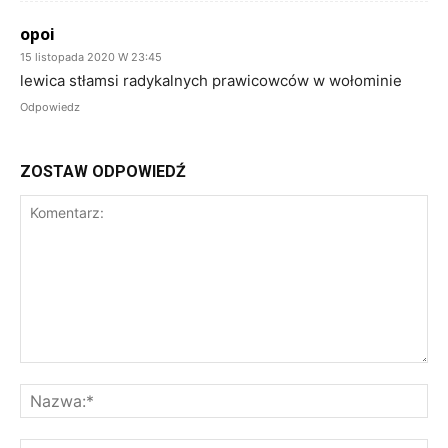
opoi
15 listopada 2020 W 23:45
lewica stłamsi radykalnych prawicowców w wołominie
Odpowiedz
ZOSTAW ODPOWIEDŹ