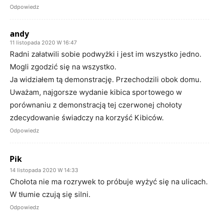
Odpowiedz
andy
11 listopada 2020 W 16:47
Radni załatwili sobie podwyżki i jest im wszystko jedno.
Mogli zgodzić się na wszystko.
Ja widziałem tą demonstrację. Przechodzili obok domu.
Uważam, najgorsze wydanie kibica sportowego w
porównaniu z demonstracją tej czerwonej chołoty
zdecydowanie świadczy na korzyść Kibiców.
Odpowiedz
Pik
14 listopada 2020 W 14:33
Chołota nie ma rozrywek to próbuje wyżyć się na ulicach.
W tłumie czują się silni.
Odpowiedz