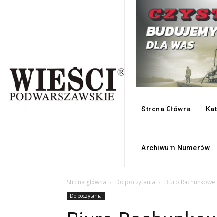
Strona Główna
Kat
Archiwum Numerów
Strona główna
Do poczytania
Biuro Rachunkowe 
Do poczytania