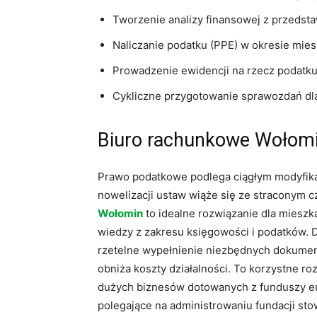
Tworzenie analizy finansowej z przeds
Naliczanie podatku (PPE) w okresie mie
Prowadzenie ewidencji na rzecz podatku
Cykliczne przygotowanie sprawozdań dl
Biuro rachunkowe Wołom
Prawo podatkowe podlega ciągłym modyfika
nowelizacji ustaw wiąże się ze straconym c
Wołomin
to idealne rozwiązanie dla miesz
wiedzy z zakresu księgowości i podatków. 
rzetelne wypełnienie niezbędnych dokumen
obniża koszty działalności. To korzystne ro
dużych biznesów dotowanych z funduszy eur
polegające na administrowaniu fundacji st