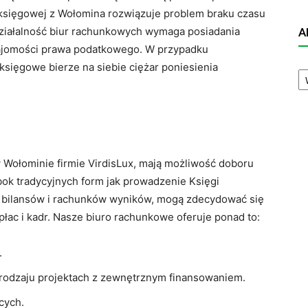
j księgowej z Wołomina rozwiązuje problem braku czasu
ziałalność biur rachunkowych wymaga posiadania
A
znajomości prawa podatkowego. W przypadku
księgowe bierze na siebie ciężar poniesienia
A
N
 Wołominie firmie VirdisLux, mają możliwość doboru
Obok tradycyjnych form jak prowadzenie Księgi
 bilansów i rachunków wyników, mogą zdecydować się
płac i kadr. Nasze biuro rachunkowe oferuje ponad to:
.
rodzaju projektach z zewnętrznym finansowaniem.
cych.