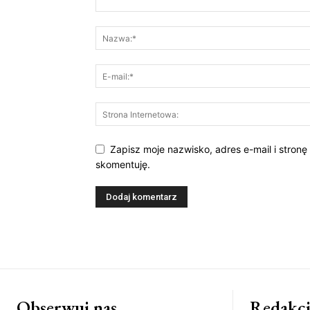
Zapisz moje nazwisko, adres e-mail i stronę
skomentuję.
Obserwuj nas
Redakcj