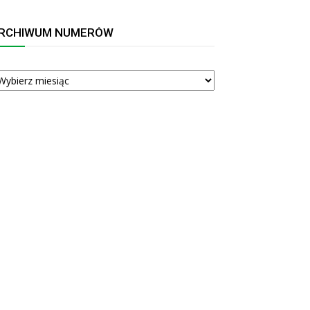
RCHIWUM NUMERÓW
RCHIWUM
UMERÓW