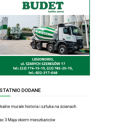
STATNIO DODANE
kalne murale historia i sztuka na ścianach
lac 3 Maja okiem mieszkańców