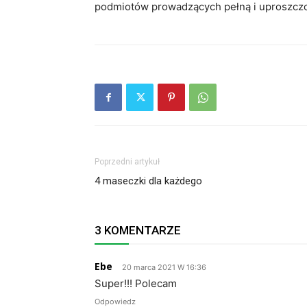
podmiotów prowadzących pełną i uproszcz
Poprzedni artykuł
4 maseczki dla każdego
3 KOMENTARZE
Ebe
20 marca 2021 W 16:36
Super!!! Polecam
Odpowiedz