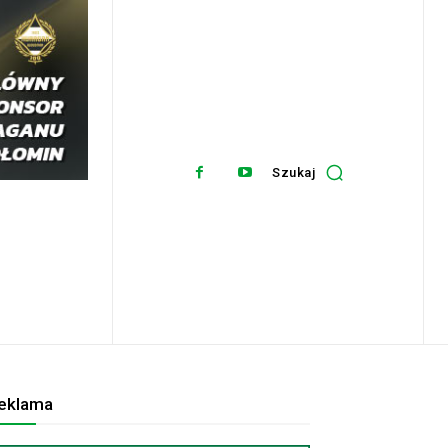
Szukaj
eklama