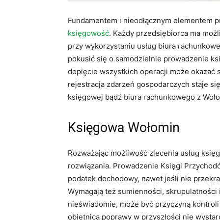
Fundamentem i nieodłącznym elementem pro
księgowość
. Każdy przedsiębiorca ma możl
przy wykorzystaniu usług biura rachunkow
pokusić się o samodzielnie prowadzenie ks
dopięcie wszystkich operacji może okazać 
rejestracja zdarzeń gospodarczych staje s
księgowej bądź biura rachunkowego z Woło
Księgowa Wołomin
Rozważając możliwość zlecenia usług księ
rozwiązania. Prowadzenie Księgi Przychod
podatek dochodowy, nawet jeśli nie przekra
Wymagają też sumienności, skrupulatności 
nieświadomie, może być przyczyną kontroli
obietnica poprawy w przyszłości nie wystar