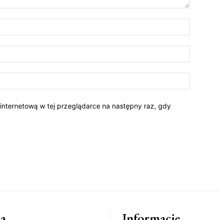
 internetową w tej przeglądarce na następny raz, gdy
a
Informacje