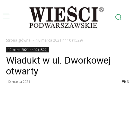
Strona główna
10 marca 2021 nr 10 (1529)
10 marca 2021 nr 10 (1529)
Wiadukt w ul. Dworkowej
otwarty
10 marca 2021
3