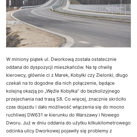
W miniony piątek ul. Dworkową została ostatecznie
oddana do dyspozycji mieszkańców. Na tę chwilę
kierowcy, głównie ci z Marek, Kobyłki czy Zielonki, długo
czekali na to dogodne dla nich połączenie, będące
kolejną okazją po „Węźle Kobyłka” do bezkolizyjnego
przejechania nad trasą S8. Co więcej, znacznie skróciło
czas dojazdu i dało możliwość włączenia się do mocno
ruchliwej DW631 w kierunku do Warszawy i Nowego
Dworu. Już w dniu oddania do użytku kilkukilometrowego
odcinka ulicy Dworkowej pojawiły się problemy z