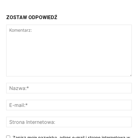
ZOSTAW ODPOWIEDŹ
Zapisz moje nazwisko, adres e-mail i stronę internetową w