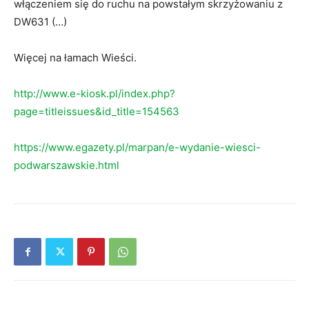
włączeniem się do ruchu na powstałym skrzyżowaniu z
DW631 (…)
Więcej na łamach Wieści.
http://www.e-kiosk.pl/index.php?
page=titleissues&id_title=154563
https://www.egazety.pl/marpan/e-wydanie-wiesci-
podwarszawskie.html