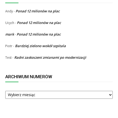
Ponad 12 milionów na plac
Andy
-
Ponad 12 milionów na plac
Ucych
-
mark
Ponad 12 milionów na plac
-
Bardziej zielono wokół szpitala
Piotr
-
Radni zaskoczeni zmianami po modernizacji
Test
-
ARCHIWUM NUMERÓW
ARCHIWUM
NUMERÓW