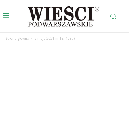
Strona główna
5 maja 2021 nr 18 (1537)