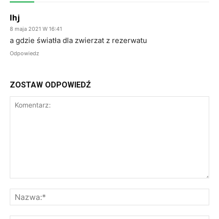
lhj
8 maja 2021 W 16:41
a gdzie światła dla zwierzat z rezerwatu
Odpowiedz
ZOSTAW ODPOWIEDŹ