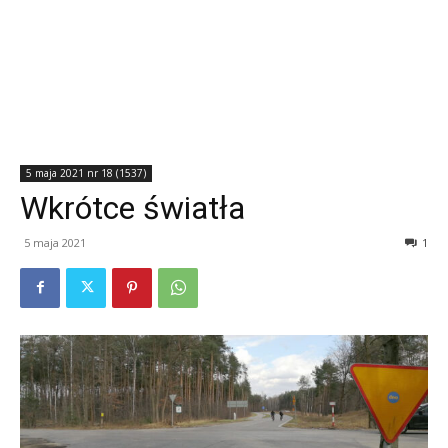
5 maja 2021 nr 18 (1537)
Wkrótce światła
5 maja 2021
1