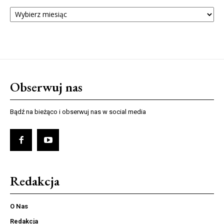
ARCHIWUM
NUMERÓW
Obserwuj nas
Bądź na bieżąco i obserwuj nas w social media
Redakcja
O Nas
Redakcja