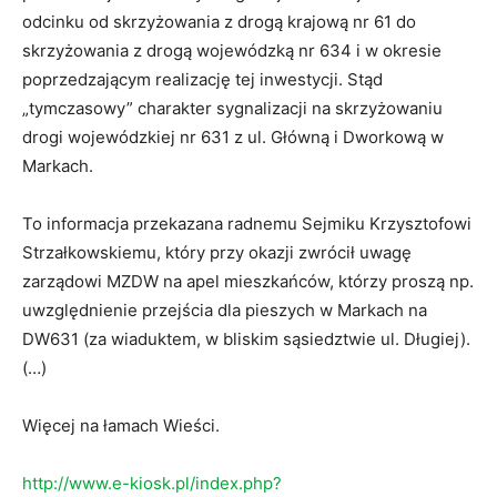
odcinku od skrzyżowania z drogą krajową nr 61 do
skrzyżowania z drogą wojewódzką nr 634 i w okresie
poprzedzającym realizację tej inwestycji. Stąd
„tymczasowy” charakter sygnalizacji na skrzyżowaniu
drogi wojewódzkiej nr 631 z ul. Główną i Dworkową w
Markach.
To informacja przekazana radnemu Sejmiku Krzysztofowi
Strzałkowskiemu, który przy okazji zwrócił uwagę
zarządowi MZDW na apel mieszkańców, którzy proszą np.
uwzględnienie przejścia dla pieszych w Markach na
DW631 (za wiaduktem, w bliskim sąsiedztwie ul. Długiej).
(…)
Więcej na łamach Wieści.
http://www.e-kiosk.pl/index.php?