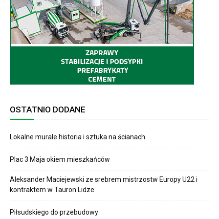
OSTATNIO DODANE
Lokalne murale historia i sztuka na ścianach
Plac 3 Maja okiem mieszkańców
Aleksander Maciejewski ze srebrem mistrzostw Europy U22 i
kontraktem w Tauron Lidze
Piłsudskiego do przebudowy