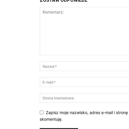
ZOSTAW ODPOWIEDŹ
Zapisz moje nazwisko, adres e-mail i stronę
skomentuję.