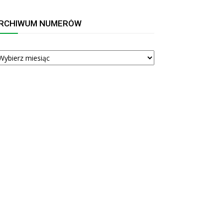
RCHIWUM NUMERÓW
RCHIWUM
UMERÓW