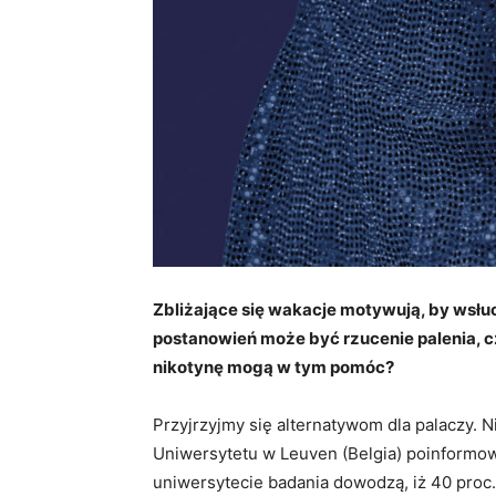
Zbliżające się wakacje motywują, by wsłuc
postanowień może być rzucenie palenia, 
nikotynę mogą w tym pomóc?
Przyjrzyjmy się alternatywom dla palaczy. 
Uniwersytetu w Leuven (Belgia) poinformo
uniwersytecie badania dowodzą, iż 40 proc