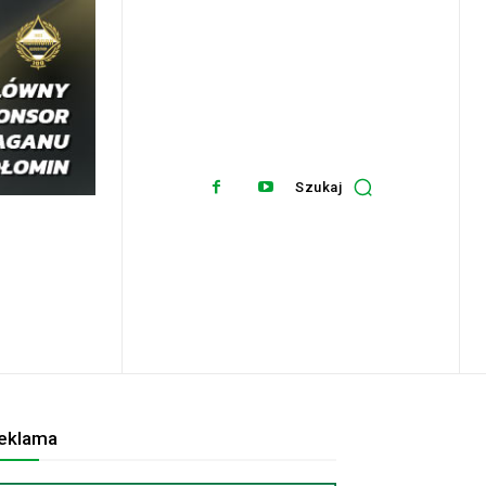
Szukaj
eklama