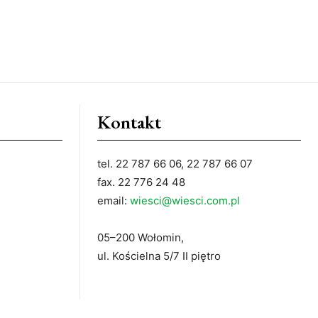
Kontakt
tel. 22 787 66 06, 22 787 66 07
fax. 22 776 24 48
email:
wiesci@wiesci.com.pl
05–200 Wołomin,
ul. Kościelna 5/7 II piętro