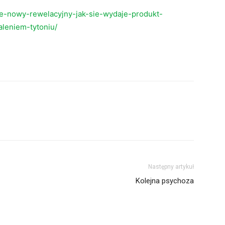
we-nowy-rewelacyjny-jak-sie-wydaje-produkt-
leniem-tytoniu/
Następny artykuł
Kolejna psychoza