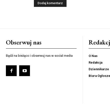
Obserwuj nas
Redakcj
Bądź na bieżąco i obserwuj nas w social media
O Nas
Redakcja
Dziennikarze
Biura Ogłosz