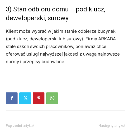
3) Stan odbioru domu – pod klucz,
deweloperski, surowy
Klient może wybrać w jakim stanie odbierze budynek
(pod klucz, deweloperski lub surowy). Firma ARKADA
stale szkoli swoich pracowników, ponieważ chce
oferować usługi najwyższej jakości z uwagą najnowsze
normy i przepisy budowlane.
Poprzedni artykuł
Następny artykuł