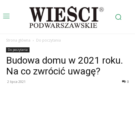
Strona główna
Do poczytania
Do poczytania
Budowa domu w 2021 roku.
Na co zwrócić uwagę?
2 lipca 2021
0