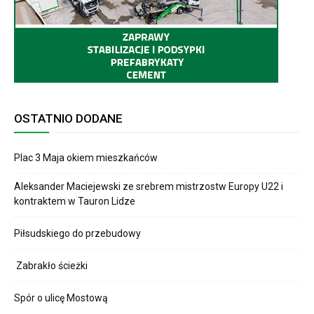
OSTATNIO DODANE
Plac 3 Maja okiem mieszkańców
Aleksander Maciejewski ze srebrem mistrzostw Europy U22 i
kontraktem w Tauron Lidze
Piłsudskiego do przebudowy
Zabrakło ścieżki
Spór o ulicę Mostową