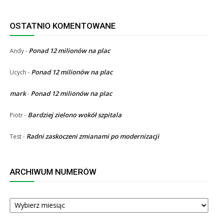
OSTATNIO KOMENTOWANE
Ponad 12 milionów na plac
Andy
-
Ponad 12 milionów na plac
Ucych
-
mark
Ponad 12 milionów na plac
-
Bardziej zielono wokół szpitala
Piotr
-
Radni zaskoczeni zmianami po modernizacji
Test
-
ARCHIWUM NUMERÓW
ARCHIWUM
NUMERÓW