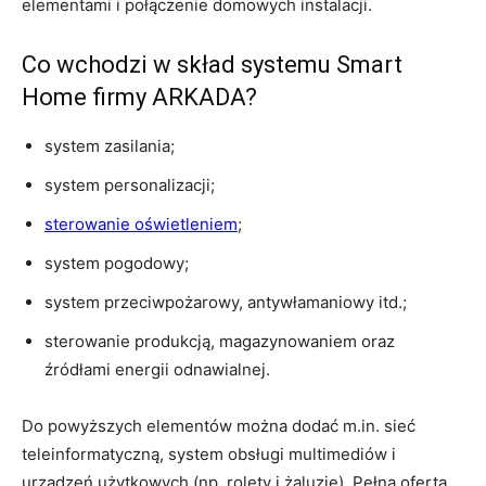
elementami i połączenie domowych instalacji.
Co wchodzi w skład systemu Smart
Home firmy ARKADA?
system zasilania;
system personalizacji;
sterowanie oświetleniem
;
system pogodowy;
system przeciwpożarowy, antywłamaniowy itd.;
sterowanie produkcją, magazynowaniem oraz
źródłami energii odnawialnej.
Do powyższych elementów można dodać m.in. sieć
teleinformatyczną, system obsługi multimediów i
urządzeń użytkowych (np. rolety i żaluzje). Pełna oferta