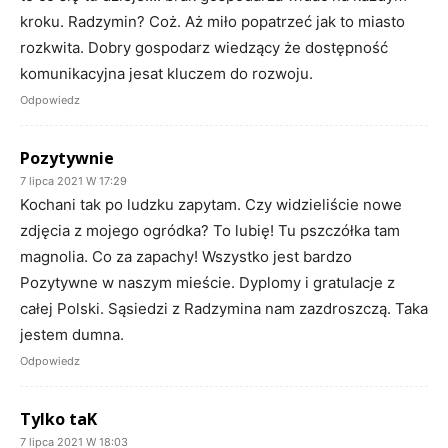
kroku. Radzymin? Coż. Aż miło popatrzeć jak to miasto
rozkwita. Dobry gospodarz wiedzący że dostępność
komunikacyjna jesat kluczem do rozwoju.
Odpowiedz
Pozytywnie
7 lipca 2021 W 17:29
Kochani tak po ludzku zapytam. Czy widzieliście nowe
zdjęcia z mojego ogródka? To lubię! Tu pszczółka tam
magnolia. Co za zapachy! Wszystko jest bardzo
Pozytywne w naszym mieście. Dyplomy i gratulacje z
całej Polski. Sąsiedzi z Radzymina nam zazdroszczą. Taka
jestem dumna.
Odpowiedz
Tylko taK
7 lipca 2021 W 18:03