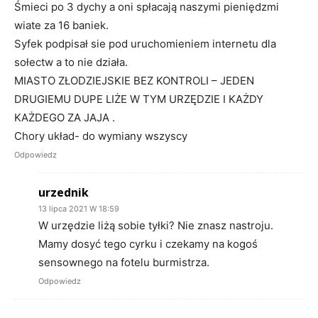
Śmieci po 3 dychy a oni spłacają naszymi pieniędzmi
wiate za 16 baniek.
Syfek podpisał sie pod uruchomieniem internetu dla
sołectw a to nie działa.
MIASTO ZŁODZIEJSKIE BEZ KONTROLI – JEDEN
DRUGIEMU DUPE LIŻE W TYM URZĘDZIE I KAŻDY
KAŻDEGO ZA JAJA .
Chory układ- do wymiany wszyscy
Odpowiedz
urzednik
13 lipca 2021 W 18:59
W urzędzie liżą sobie tyłki? Nie znasz nastroju.
Mamy dosyć tego cyrku i czekamy na kogoś
sensownego na fotelu burmistrza.
Odpowiedz