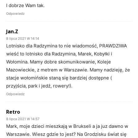
I dobrze Wam tak.
Odpowiedz
Jan.Z
8 lipca 2021 W 14:14
Lotnisko dla Radzymina to nie wiadomość, PRAWDZIWA
wieść to lotnisko dla Radzymina, Marek, Kobyłki i
Wołomina. Mamy dobre skomunikowanie, Koleje
Mazowieckie, z metrem w Warszawie. Mamy nadzieję, że
stacje wołomińskie staną się bardziej dostępne (
przyjścia, park i jedź, rowery!).
Odpowiedz
Retro
8 lipca 2021 W 14:57
Mark, moje dzieci mieszkają w Brukseli a ja juz dawno w
Warszawie. Wiesz gdzie to jest? Na Grodzisku świat się