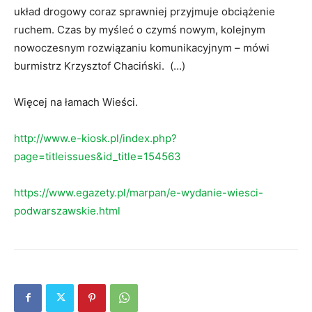
układ drogowy coraz sprawniej przyjmuje obciążenie
ruchem. Czas by myśleć o czymś nowym, kolejnym
nowoczesnym rozwiązaniu komunikacyjnym – mówi
burmistrz Krzysztof Chaciński. (…)
Więcej na łamach Wieści.
http://www.e-kiosk.pl/index.php?
page=titleissues&id_title=154563
https://www.egazety.pl/marpan/e-wydanie-wiesci-
podwarszawskie.html