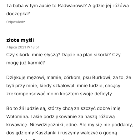
Ta baba w tym aucie to Radwanowa? A gdzie jej różówa
doczepka?
Odpowiedz
złote myśli
7 lipca 2021 W 18:51
Czy sikorki mnie słyszą? Dajcie na plan sikorki? Czy
mogę już karmić?
Dziękuję mężowi, mamie, córkom, psu Burkowi, za to, że
byli przy mnie, kiedy szkalowali mnie ludzie, chcący
zrekompensować moim kosztem swoje deficyty.
Bo to źli ludzie są, którzy chcą zniszczyć dobre imię
Wołomina. Takie podziękowanie za naszą różową
krwawicę. Niewdzięczniki jedne. Ale my się nie poddamy,
dosiądziemy Kasztanki i ruszymy walczyć o godną