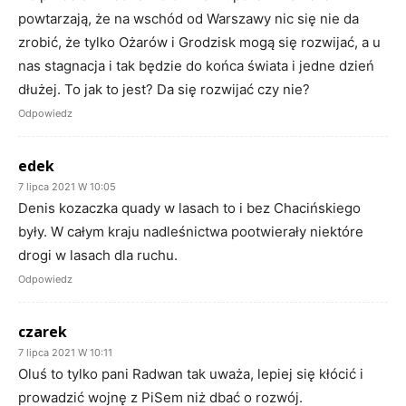
powtarzają, że na wschód od Warszawy nic się nie da
zrobić, że tylko Ożarów i Grodzisk mogą się rozwijać, a u
nas stagnacja i tak będzie do końca świata i jedne dzień
dłużej. To jak to jest? Da się rozwijać czy nie?
Odpowiedz
edek
7 lipca 2021 W 10:05
Denis kozaczka quady w lasach to i bez Chacińskiego
były. W całym kraju nadleśnictwa pootwierały niektóre
drogi w lasach dla ruchu.
Odpowiedz
czarek
7 lipca 2021 W 10:11
Oluś to tylko pani Radwan tak uważa, lepiej się kłócić i
prowadzić wojnę z PiSem niż dbać o rozwój.