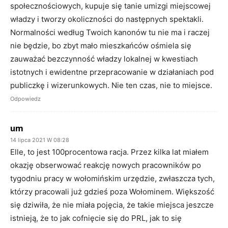
społecznościowych, kupuje się tanie umizgi miejscowej
władzy i tworzy okoliczności do następnych spektakli.
Normalności według Twoich kanonów tu nie ma i raczej
nie będzie, bo zbyt mało mieszkańców ośmiela się
zauważać bezczynność władzy lokalnej w kwestiach
istotnych i ewidentne przepracowanie w działaniach pod
publiczkę i wizerunkowych. Nie ten czas, nie to miejsce.
Odpowiedz
um
14 lipca 2021 W 08:28
Elle, to jest 100procentowa racja. Przez kilka lat miałem
okazję obserwować reakcję nowych pracowników po
tygodniu pracy w wołomińskim urzędzie, zwłaszcza tych,
którzy pracowali już gdzieś poza Wołominem. Większość
się dziwiła, że nie miała pojęcia, że takie miejsca jeszcze
istnieją, że to jak cofnięcie się do PRL, jak to się