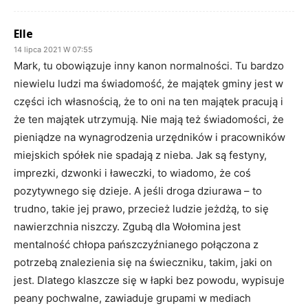
Elle
14 lipca 2021 W 07:55
Mark, tu obowiązuje inny kanon normalności. Tu bardzo
niewielu ludzi ma świadomość, że majątek gminy jest w
części ich własnością, że to oni na ten majątek pracują i
że ten majątek utrzymują. Nie mają też świadomości, że
pieniądze na wynagrodzenia urzędników i pracowników
miejskich spółek nie spadają z nieba. Jak są festyny,
imprezki, dzwonki i ławeczki, to wiadomo, że coś
pozytywnego się dzieje. A jeśli droga dziurawa – to
trudno, takie jej prawo, przecież ludzie jeżdżą, to się
nawierzchnia niszczy. Zgubą dla Wołomina jest
mentalność chłopa pańszczyźnianego połączona z
potrzebą znalezienia się na świeczniku, takim, jaki on
jest. Dlatego klaszcze się w łapki bez powodu, wypisuje
peany pochwalne, zawiaduje grupami w mediach