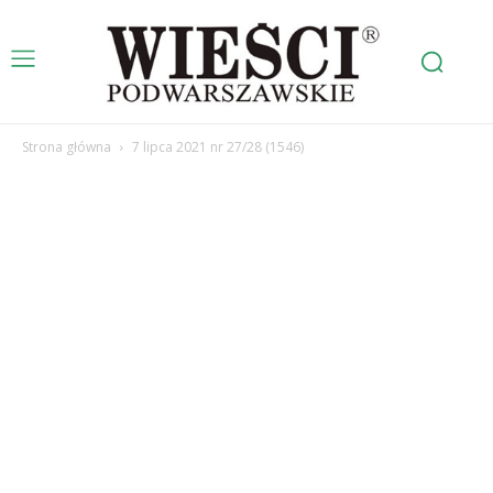
Strona główna
7 lipca 2021 nr 27/28 (1546)