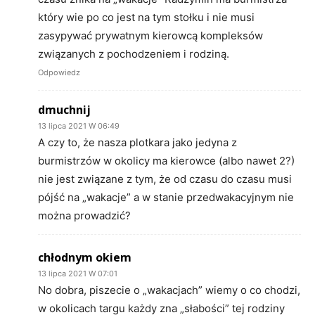
który wie po co jest na tym stołku i nie musi
zasypywać prywatnym kierowcą kompleksów
związanych z pochodzeniem i rodziną.
Odpowiedz
dmuchnij
13 lipca 2021 W 06:49
A czy to, że nasza plotkara jako jedyna z
burmistrzów w okolicy ma kierowce (albo nawet 2?)
nie jest związane z tym, że od czasu do czasu musi
pójść na „wakacje” a w stanie przedwakacyjnym nie
można prowadzić?
chłodnym okiem
13 lipca 2021 W 07:01
No dobra, piszecie o „wakacjach” wiemy o co chodzi,
w okolicach targu każdy zna „słabości” tej rodziny