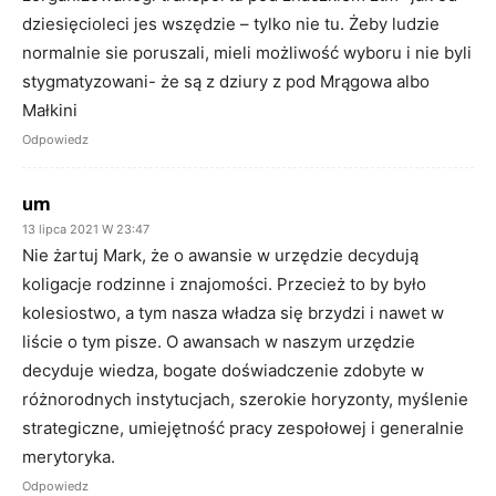
dziesięcioleci jes wszędzie – tylko nie tu. Żeby ludzie
normalnie sie poruszali, mieli możliwość wyboru i nie byli
stygmatyzowani- że są z dziury z pod Mrągowa albo
Małkini
Odpowiedz
um
13 lipca 2021 W 23:47
Nie żartuj Mark, że o awansie w urzędzie decydują
koligacje rodzinne i znajomości. Przecież to by było
kolesiostwo, a tym nasza władza się brzydzi i nawet w
liście o tym pisze. O awansach w naszym urzędzie
decyduje wiedza, bogate doświadczenie zdobyte w
różnorodnych instytucjach, szerokie horyzonty, myślenie
strategiczne, umiejętność pracy zespołowej i generalnie
merytoryka.
Odpowiedz