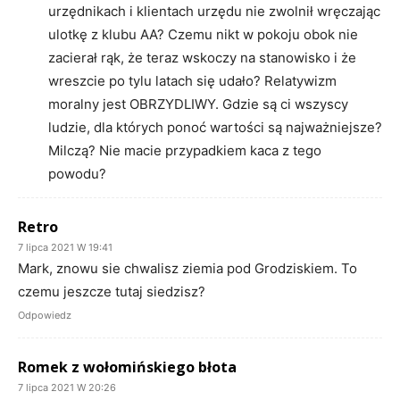
urzędnikach i klientach urzędu nie zwolnił wręczając
ulotkę z klubu AA? Czemu nikt w pokoju obok nie
zacierał rąk, że teraz wskoczy na stanowisko i że
wreszcie po tylu latach się udało? Relatywizm
moralny jest OBRZYDLIWY. Gdzie są ci wszyscy
ludzie, dla których ponoć wartości są najważniejsze?
Milczą? Nie macie przypadkiem kaca z tego
powodu?
Retro
7 lipca 2021 W 19:41
Mark, znowu sie chwalisz ziemia pod Grodziskiem. To
czemu jeszcze tutaj siedzisz?
Odpowiedz
Romek z wołomińskiego błota
7 lipca 2021 W 20:26