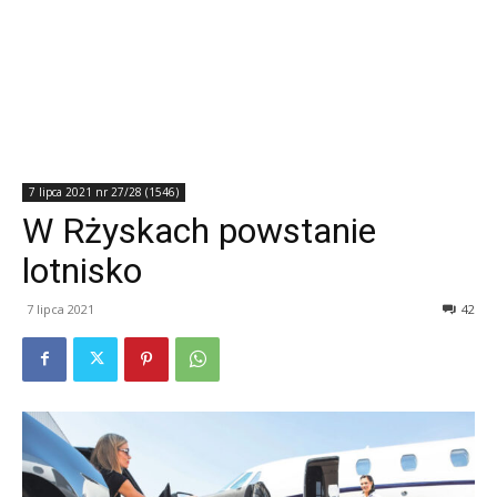
7 lipca 2021 nr 27/28 (1546)
W Rżyskach powstanie
lotnisko
7 lipca 2021
42