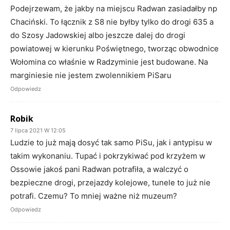
Podejrzewam, że jakby na miejscu Radwan zasiadałby np
Chaciński. To łącznik z S8 nie byłby tylko do drogi 635 a
do Szosy Jadowskiej albo jeszcze dalej do drogi
powiatowej w kierunku Poświętnego, tworząc obwodnice
Wołomina co właśnie w Radzyminie jest budowane. Na
marginiesie nie jestem zwolennikiem PiSaru
Odpowiedz
Robik
7 lipca 2021 W 12:05
Ludzie to już mają dosyć tak samo PiSu, jak i antypisu w
takim wykonaniu. Tupać i pokrzykiwać pod krzyżem w
Ossowie jakoś pani Radwan potrafiła, a walczyć o
bezpieczne drogi, przejazdy kolejowe, tunele to już nie
potrafi. Czemu? To mniej ważne niż muzeum?
Odpowiedz