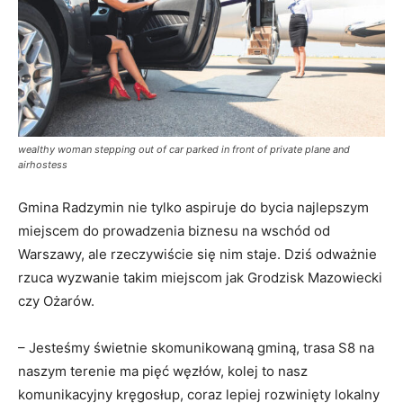
wealthy woman stepping out of car parked in front of private plane and
airhostess
Gmina Radzymin nie tylko aspiruje do bycia najlepszym
miejscem do prowadzenia biznesu na wschód od
Warszawy, ale rzeczywiście się nim staje. Dziś odważnie
rzuca wyzwanie takim miejscom jak Grodzisk Mazowiecki
czy Ożarów.
– Jesteśmy świetnie skomunikowaną gminą, trasa S8 na
naszym terenie ma pięć węzłów, kolej to nasz
komunikacyjny kręgosłup, coraz lepiej rozwinięty lokalny