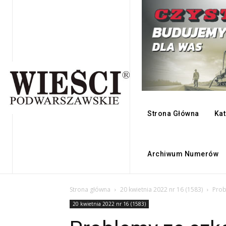
Strona Główna
Kat
Archiwum Numerów
Strona główna
20 kwietnia 2022 nr 16 (1583)
Prob
20 kwietnia 2022 nr 16 (1583)