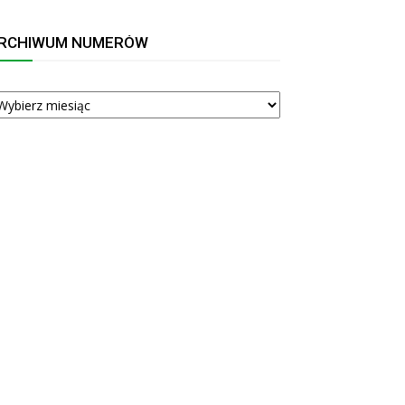
RCHIWUM NUMERÓW
RCHIWUM
UMERÓW