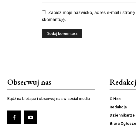
Zapisz moje nazwisko, adres e-mail i stronę
skomentuję.
Obserwuj nas
Redakcj
Bądź na bieżąco i obserwuj nas w social media
O Nas
Redakcja
Dziennikarze
Biura Ogłosz