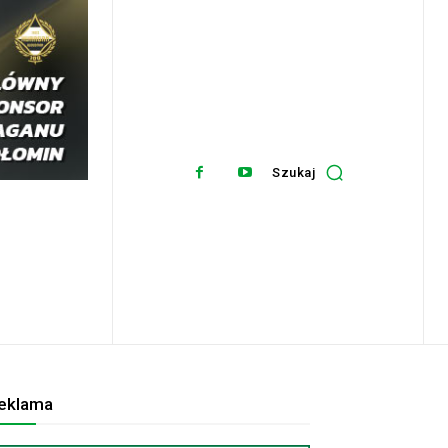
Szukaj
eklama