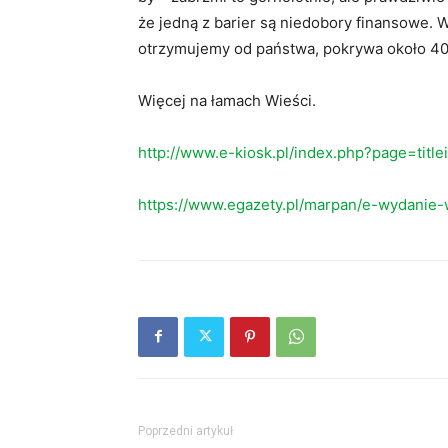
że jedną z barier są niedobory finansowe.
otrzymujemy od państwa, pokrywa około 40
Więcej na łamach Wieści.
http://www.e-kiosk.pl/index.php?page=titl
https://www.egazety.pl/marpan/e-wydanie-
Poprzedni artykuł