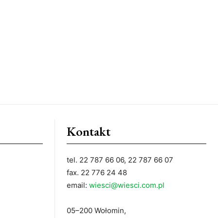
Kontakt
tel. 22 787 66 06, 22 787 66 07
fax. 22 776 24 48
email:
wiesci@wiesci.com.pl
05–200 Wołomin,