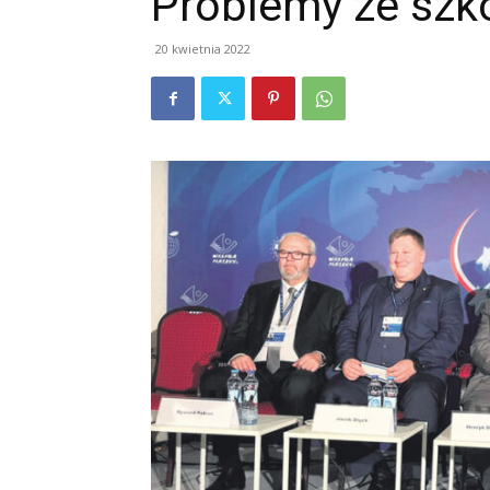
Problemy ze szk
20 kwietnia 2022