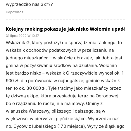
wyprzedziło nas 3x???
Odpowiedz
Kolejny ranking pokazuje jak nisko Wołomin upadł
31 lipca 2022 W 10:17
Wskaźnik G, który posłużył do sporządzenia rankingu, to
wskaźnik dochodów podatkowych w przeliczeniu na
jednego mieszkańca – w skrócie obrazuje, jak dobra jest
gmina w pozyskiwaniu środków na działania. Wołomin
jest bardzo nisko – wskaźnik G rzeczywiście wynosi ok. 1
900 zł, dla porównania w najbogatszej gminie wskaźnik
ten to ok. 30 000 zł. Tyle tracimy jako mieszkańcy przez
tę dziwną ekipę, która przesiaduje teraz na Ogrodowej,
bo o rządzeniu to raczej nie ma mowy. Gminy z
wianuszka Warszawy, bliższego i dalszego, są w
większości w pierwszej pięćdziesiątce. Wyprzedza nas
np. Cyców z lubelskiego (170 miejsce), Wyry ze śląskiego