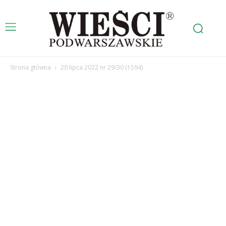
Strona główna
20 lipca 2022 nr 29/30 (1594)