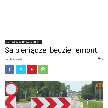
20 lipca 2022 nr 29/30 (1594)
Są pieniądze, będzie remont
20 lipca 2022
0