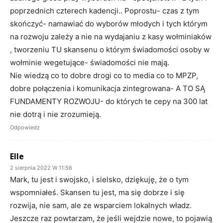
poprzednich czterech kadencji.. Poprostu- czas z tym
skończyć- namawiać do wyborów młodych i tych którym
na rozwoju zależy a nie na wydajaniu z kasy wołminiaków
, tworzeniu TU skansenu o którym świadomości osoby w
wołminie wegetujące- świadomości nie mają.
Nie wiedzą co to dobre drogi co to media co to MPZP,
dobre połączenia i komunikacja zintegrowana- A TO SĄ
FUNDAMENTY ROZWOJU- do których te cepy na 300 lat
nie dotrą i nie zrozumieją.
Odpowiedz
Elle
2 sierpnia 2022 W 11:56
Mark, tu jest i swojsko, i sielsko, dziękuję, że o tym
wspomniałeś. Skansen tu jest, ma się dobrze i się
rozwija, nie sam, ale ze wsparciem lokalnych władz.
Jeszcze raz powtarzam, że jeśli wejdzie nowe, to pojawią