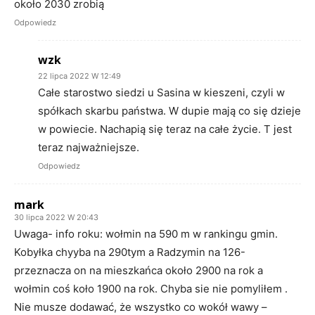
około 2030 zrobią
Odpowiedz
wzk
22 lipca 2022 W 12:49
Całe starostwo siedzi u Sasina w kieszeni, czyli w
spółkach skarbu państwa. W dupie mają co się dzieje
w powiecie. Nachapią się teraz na całe życie. T jest
teraz najważniejsze.
Odpowiedz
mark
30 lipca 2022 W 20:43
Uwaga- info roku: wołmin na 590 m w rankingu gmin.
Kobyłka chyyba na 290tym a Radzymin na 126-
przeznacza on na mieszkańca około 2900 na rok a
wołmin coś koło 1900 na rok. Chyba sie nie pomyliłem .
Nie musze dodawać, że wszystko co wokół wawy –