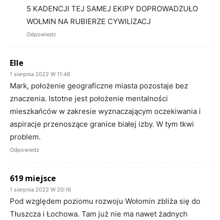
5 KADENCJI TEJ SAMEJ EKIPY DOPROWADZUŁO
WOŁMIN NA RUBIERZE CYWILIZACJ
Odpowiedz
Elle
1 sierpnia 2022 W 11:46
Mark, położenie geograficzne miasta pozostaje bez
znaczenia. Istotne jest położenie mentalności
mieszkańców w zakresie wyznaczającym oczekiwania i
aspiracje przenoszące granice białej izby. W tym tkwi
problem.
Odpowiedz
619 miejsce
1 sierpnia 2022 W 20:16
Pod względem poziomu rozwoju Wołomin zbliża się do
Tłuszcza i Łochowa. Tam już nie ma nawet żadnych