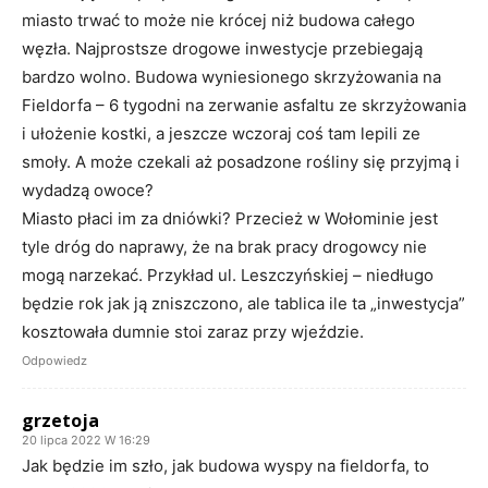
miasto trwać to może nie krócej niż budowa całego
węzła. Najprostsze drogowe inwestycje przebiegają
bardzo wolno. Budowa wyniesionego skrzyżowania na
Fieldorfa – 6 tygodni na zerwanie asfaltu ze skrzyżowania
i ułożenie kostki, a jeszcze wczoraj coś tam lepili ze
smoły. A może czekali aż posadzone rośliny się przyjmą i
wydadzą owoce?
Miasto płaci im za dniówki? Przecież w Wołominie jest
tyle dróg do naprawy, że na brak pracy drogowcy nie
mogą narzekać. Przykład ul. Leszczyńskiej – niedługo
będzie rok jak ją zniszczono, ale tablica ile ta „inwestycja”
kosztowała dumnie stoi zaraz przy wjeździe.
Odpowiedz
grzetoja
20 lipca 2022 W 16:29
Jak będzie im szło, jak budowa wyspy na fieldorfa, to