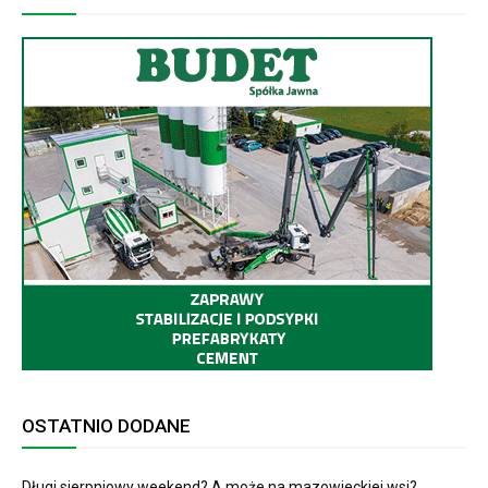
OSTATNIO DODANE
Długi sierpniowy weekend? A może na mazowieckiej wsi?