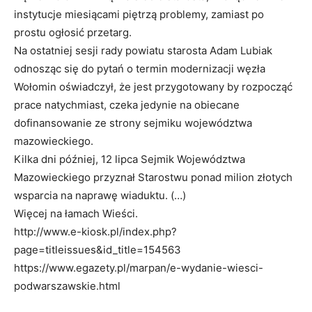
instytucje miesiącami piętrzą problemy, zamiast po
prostu ogłosić przetarg.
Na ostatniej sesji rady powiatu starosta Adam Lubiak
odnosząc się do pytań o termin modernizacji węzła
Wołomin oświadczył, że jest przygotowany by rozpocząć
prace natychmiast, czeka jedynie na obiecane
dofinansowanie ze strony sejmiku województwa
mazowieckiego.
Kilka dni później, 12 lipca Sejmik Województwa
Mazowieckiego przyznał Starostwu ponad milion złotych
wsparcia na naprawę wiaduktu. (…)
Więcej na łamach Wieści.
http://www.e-kiosk.pl/index.php?
page=titleissues&id_title=154563
https://www.egazety.pl/marpan/e-wydanie-wiesci-
podwarszawskie.html