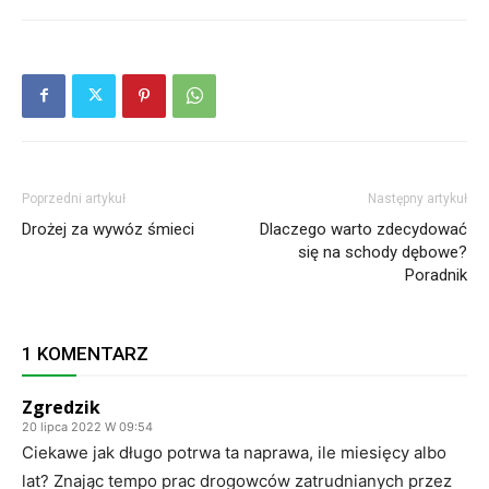
Poprzedni artykuł
Następny artykuł
Drożej za wywóz śmieci
Dlaczego warto zdecydować
się na schody dębowe?
Poradnik
1 KOMENTARZ
Zgredzik
20 lipca 2022 W 09:54
Ciekawe jak długo potrwa ta naprawa, ile miesięcy albo
lat? Znając tempo prac drogowców zatrudnianych przez