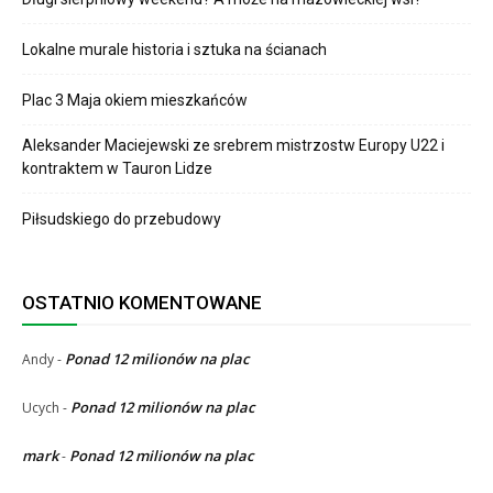
Lokalne murale historia i sztuka na ścianach
Plac 3 Maja okiem mieszkańców
Aleksander Maciejewski ze srebrem mistrzostw Europy U22 i
kontraktem w Tauron Lidze
Piłsudskiego do przebudowy
OSTATNIO KOMENTOWANE
Ponad 12 milionów na plac
Andy
-
Ponad 12 milionów na plac
Ucych
-
mark
Ponad 12 milionów na plac
-