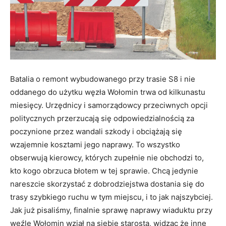
Batalia o remont wybudowanego przy trasie S8 i nie
oddanego do użytku węzła Wołomin trwa od kilkunastu
miesięcy. Urzędnicy i samorządowcy przeciwnych opcji
politycznych przerzucają się odpowiedzialnością za
poczynione przez wandali szkody i obciążają się
wzajemnie kosztami jego naprawy. To wszystko
obserwują kierowcy, których zupełnie nie obchodzi to,
kto kogo obrzuca błotem w tej sprawie. Chcą jedynie
nareszcie skorzystać z dobrodziejstwa dostania się do
trasy szybkiego ruchu w tym miejscu, i to jak najszybciej.
Jak już pisaliśmy, finalnie sprawę naprawy wiaduktu przy
węźle Wołomin wziął na siebie starosta, widząc że inne