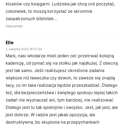
kiosków czy księgarni. Ludziska jak chcą coś poczytać,
cokolwiek, to muszą korzystać ze skromnie
zaopatrzonych bibliotek…
Odpowiedz
Elle
2 sierpnia 2022 W 07:34
Mark, nasi włodarze mieli jeden cel: przetrwać kolejną
kadencję, utrzymać się na stołku jak najdłużej. Z obecną
jest tak samo. Jeśli realizujesz określone zadania
większe niż ławeczka czy dzwon, to zawsze się znajdą
tacy, co im taka realizacja będzie przeszkadzać. Dlatego
też, dla bezpieczeństwa i świętego spokoju lepiej takich
zadań nie wyznaczać ani, tym bardziej, nie realizować.
Dlatego jest tu tak spokojnie i swojsko. Jest, jak jest, ale
jest dobrze. W radzie jest jakaś opozycja, ale
destruktywna, bo skupiona na przepychankach