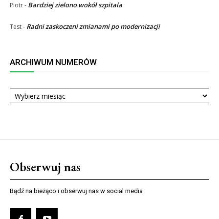
Bardziej zielono wokół szpitala
Piotr
-
Radni zaskoczeni zmianami po modernizacji
Test
-
ARCHIWUM NUMERÓW
ARCHIWUM
NUMERÓW
Obserwuj nas
Bądź na bieżąco i obserwuj nas w social media