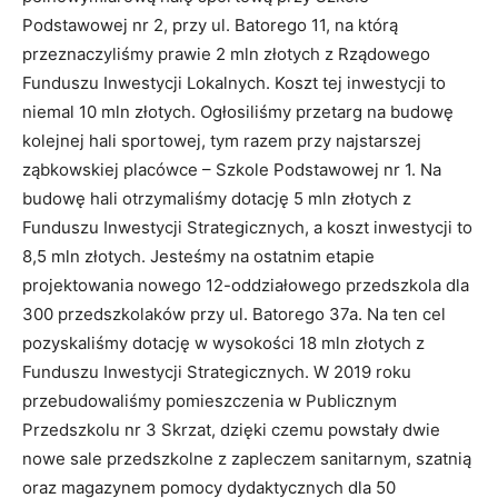
Podstawowej nr 2, przy ul. Batorego 11, na którą
przeznaczyliśmy prawie 2 mln złotych z Rządowego
Funduszu Inwestycji Lokalnych. Koszt tej inwestycji to
niemal 10 mln złotych. Ogłosiliśmy przetarg na budowę
kolejnej hali sportowej, tym razem przy najstarszej
ząbkowskiej placówce – Szkole Podstawowej nr 1. Na
budowę hali otrzymaliśmy dotację 5 mln złotych z
Funduszu Inwestycji Strategicznych, a koszt inwestycji to
8,5 mln złotych. Jesteśmy na ostatnim etapie
projektowania nowego 12-oddziałowego przedszkola dla
300 przedszkolaków przy ul. Batorego 37a. Na ten cel
pozyskaliśmy dotację w wysokości 18 mln złotych z
Funduszu Inwestycji Strategicznych. W 2019 roku
przebudowaliśmy pomieszczenia w Publicznym
Przedszkolu nr 3 Skrzat, dzięki czemu powstały dwie
nowe sale przedszkolne z zapleczem sanitarnym, szatnią
oraz magazynem pomocy dydaktycznych dla 50