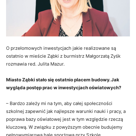
O przełomowych inwestycjach jakie realizowane są
ostatnio w mieście Ząbki z burmistrz Małgorzatą Zyśk
rozmawia red. Julita Mazur.
Miasto Ząbki stało się ostatnio placem budowy. Jak
wygląda postęp prac w inwestycjach oświatowych?
– Bardzo zależy mi na tym, aby całej społeczności
szkolnej zapewnić jak najlepsze warunki nauki i pracy, a
poprawa bazy oświatowej jest w tym względzie rzeczą
kluczową. W związku z powyższym obecnie budujemy
pełnowymiarową halę sportową przy Szkole