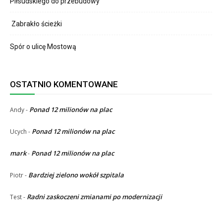
Piłsudskiego do przebudowy
Zabrakło ścieżki
Spór o ulicę Mostową
OSTATNIO KOMENTOWANE
Ponad 12 milionów na plac
Andy
-
Ponad 12 milionów na plac
Ucych
-
mark
Ponad 12 milionów na plac
-
Bardziej zielono wokół szpitala
Piotr
-
Radni zaskoczeni zmianami po modernizacji
Test
-