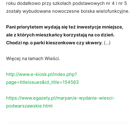
roku dodatkowo przy szkołach podstawowych nr 4 i nr 5
zostały wybudowane nowoczesne boiska wielofunkcyjne.
Pani priorytetem wydają się też inwestycje mniejsze,
ale z kt
órych mieszkańcy korzystają na co dzień.
Chodzi np. o parki kieszonkowe czy skwery.
(…)
Więcej na łamach Wieści.
http://www.e-kiosk.pl/index.php?
page=titleissues&id_title=154563
https://www.egazety.pl/marpan/e-wydanie-wiesci-
podwarszawskie.html