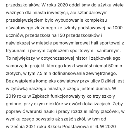
przedszkolaków. W roku 2020 oddaliśmy do użytku wiele
ważnych dla miasta inwestycji, ale sztandarowym
przedsięwzięciem było wybudowanie kompleksu
oświatowego złożonego ze szkoły podstawowej na 1000
uczniów, przedszkola na 150 przedszkolaków i
największej w mieście pełnowymiarowej hali sportowej z
trybunami i pełnym zapleczem sportowym i sanitarnym.
To największy w dotychczasowej historii ząbkowskiego
samorządu projekt, którego koszt wyniósł niemal 50 mln
złotych, w tym 7,5 mln dofinansowania zewnętrznego.
Bez wątpienia kompleks oświatowy przy ulicy Dzikiej jest
wizytówką naszego miasta, z czego jestem dumna. W
2019 roku w Ząbkach funkcjonowały tylko trzy szkoły
gminne, przy czym niektóre w dwóch lokalizacjach. Żeby
poprawić warunki nauki i pracy rozdzieliliśmy placówki, w
wyniku czego powstało aż sześć szkół, w tym od
września 2021 roku Szkoła Podstawowa nr 6. W 2020