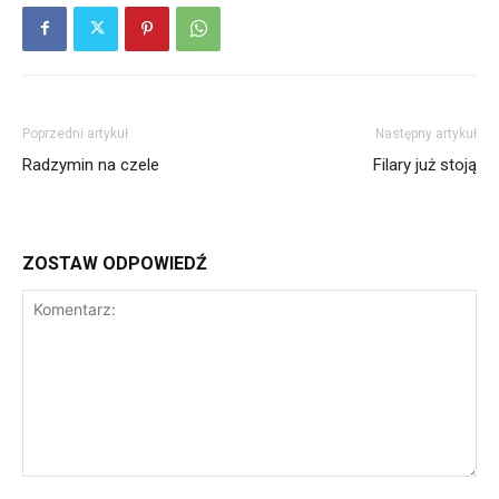
Poprzedni artykuł
Następny artykuł
Radzymin na czele
Filary już stoją
ZOSTAW ODPOWIEDŹ