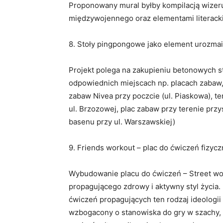
Proponowany mural byłby kompilacją wizeru
międzywojennego oraz elementami literackimi
8. Stoły pingpongowe jako element urozmai
Projekt polega na zakupieniu betonowych s
odpowiednich miejscach np. placach zabaw, 
zabaw Nivea przy poczcie (ul. Piaskowa), te
ul. Brzozowej, plac zabaw przy terenie przy
basenu przy ul. Warszawskiej)
9. Friends workout – plac do ćwiczeń fizyc
Wybudowanie placu do ćwiczeń – Street work
propagującego zdrowy i aktywny styl życia.
ćwiczeń propagujących ten rodzaj ideologii 
wzbogacony o stanowiska do gry w szachy, 