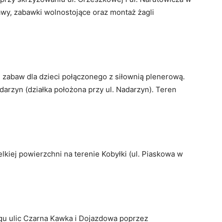
wy, zabawki wolnostojące oraz montaż żagli
 zabaw dla dzieci połączonego z siłownią plenerową.
darzyn (działka położona przy ul. Nadarzyn). Teren
lkiej powierzchni na terenie Kobyłki (ul. Piaskowa w
egu ulic Czarna Kawka i Dojazdowa poprzez