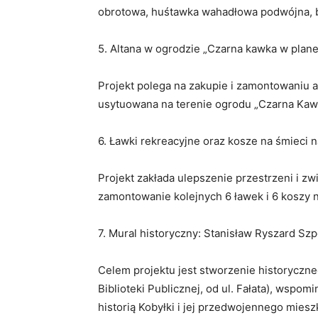
obrotowa, huśtawka wahadłowa podwójna, buj
5. Altana w ogrodzie „Czarna kawka w plan
Projekt polega na zakupie i zamontowaniu a
usytuowana na terenie ogrodu „Czarna Kawk
6. Ławki rekreacyjne oraz kosze na śmieci 
Projekt zakłada ulepszenie przestrzeni i 
zamontowanie kolejnych 6 ławek i 6 koszy 
7. Mural historyczny: Stanisław Ryszard Szp
Celem projektu jest stworzenie historyczne
Biblioteki Publicznej, od ul. Fałata), wspo
historią Kobyłki i jej przedwojennego m