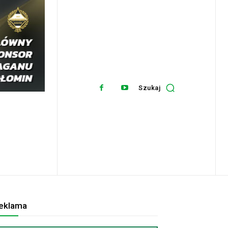
Szukaj
eklama