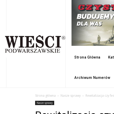
Strona Główna
Kat
Archiwum Numerów
Strona główna
Nasze sprawy
Rewitalizacja czy fes
Nasze sprawy