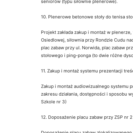
seniorów (typu siłownie plenerowe).
10. Plenerowe betonowe stoły do tenisa st
Projekt zakłada zakup i montaż w plenerze,
Osiedlowej, siłownia przy Rondzie Cudu nad
plac zabaw przy ul. Norwida, plac zabaw pr
stołowego i ping-ponga (to dwie różne dysc
11. Zakup i montaż systemu prezentacji treś
Zakup i montaż audiowizualnego systemu pr
zakresu działania, dostępności i sposobu 
Szkole nr 3)
12. Doposażenie placu zabaw przy ZSP nr 2
Doposażenie placu zabaw zlokalizowanego p