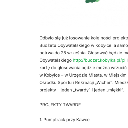
Odbyło się już losowanie kolejności projekt
Budżetu Obywatelskiego w Kobyłce, a samo 
potrwa do 28 września. Głosować będzie m
Obywatelskiego
http://budzet.kobylka.pl/pl
l
kartę do głosowania będzie można wrzucić d
w Kobyłce – w Urzędzie Miasta, w Miejskim O
Ośrodku Sportu i Rekreacji „Wicher”. Mies
projekty – jeden „twardy” i jeden „miękki”.
PROJEKTY TWARDE
1. Pumptrack przy Kawce