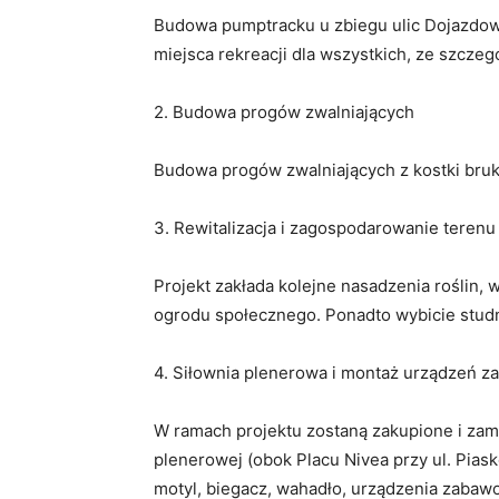
Budowa pumptracku u zbiegu ulic Dojazdowe
miejsca rekreacji dla wszystkich, ze szcze
2. Budowa progów zwalniających
Budowa progów zwalniających z kostki bru
3. Rewitalizacja i zagospodarowanie terenu
Projekt zakłada kolejne nasadzenia roślin
ogrodu społecznego. Ponadto wybicie studn
4. Siłownia plenerowa i montaż urządzeń 
W ramach projektu zostaną zakupione i za
plenerowej (obok Placu Nivea przy ul. Piasko
motyl, biegacz, wahadło, urządzenia zaba