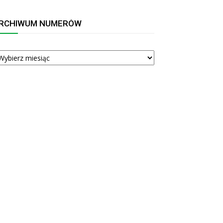
RCHIWUM NUMERÓW
RCHIWUM
UMERÓW