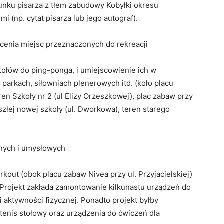
nku pisarza z tłem zabudowy Kobyłki okresu
 (np. cytat pisarza lub jego autograf).
cenia miejsc przeznaczonych do rekreacji
tołów do ping-ponga, i umiejscowienie ich w
parkach, siłowniach plenerowych itd. (koło placu
ren Szkoły nr 2 (ul Elizy Orzeszkowej), plac zabaw przy
szłej nowej szkoły (ul. Dworkowa), teren starego
znych i umysłowych
out (obok placu zabaw Nivea przy ul. Przyjacielskiej)
 Projekt zakłada zamontowanie kilkunastu urządzeń do
i aktywności fizycznej. Ponadto projekt byłby
tenis stołowy oraz urządzenia do ćwiczeń dla