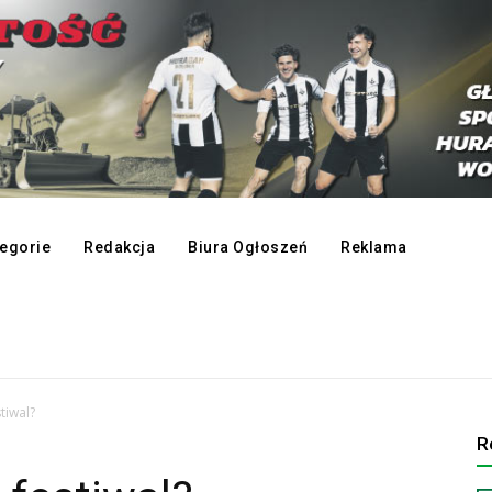
egorie
Redakcja
Biura Ogłoszeń
Reklama
tiwal?
R