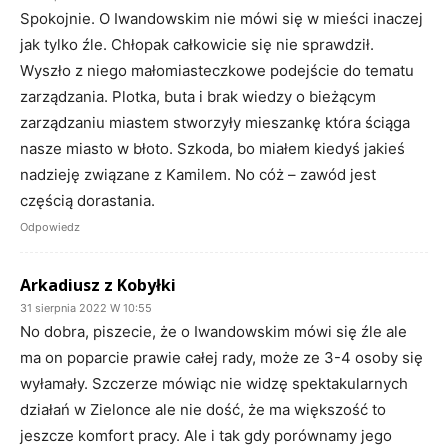
Spokojnie. O Iwandowskim nie mówi się w mieści inaczej
jak tylko źle. Chłopak całkowicie się nie sprawdził.
Wyszło z niego małomiasteczkowe podejście do tematu
zarządzania. Plotka, buta i brak wiedzy o bieżącym
zarządzaniu miastem stworzyły mieszankę która ściąga
nasze miasto w błoto. Szkoda, bo miałem kiedyś jakieś
nadzieję związane z Kamilem. No cóż – zawód jest
częścią dorastania.
Odpowiedz
Arkadiusz z Kobyłki
31 sierpnia 2022 W 10:55
No dobra, piszecie, że o Iwandowskim mówi się źle ale
ma on poparcie prawie całej rady, może ze 3-4 osoby się
wyłamały. Szczerze mówiąc nie widzę spektakularnych
działań w Zielonce ale nie dość, że ma większość to
jeszcze komfort pracy. Ale i tak gdy porównamy jego