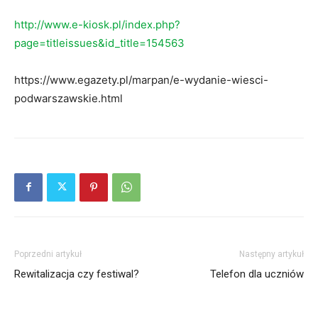
http://www.e-kiosk.pl/index.php?
page=titleissues&id_title=154563
https://www.egazety.pl/marpan/e-wydanie-wiesci-
podwarszawskie.html
Poprzedni artykuł
Następny artykuł
Rewitalizacja czy festiwal?
Telefon dla uczniów