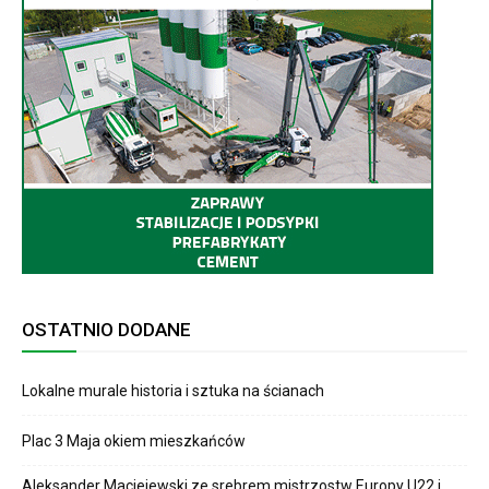
OSTATNIO DODANE
Lokalne murale historia i sztuka na ścianach
Plac 3 Maja okiem mieszkańców
Aleksander Maciejewski ze srebrem mistrzostw Europy U22 i