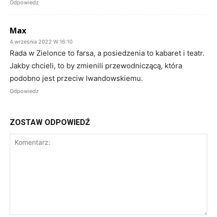
Odpowiedz
Max
4 września 2022 W 16:10
Rada w Zielonce to farsa, a posiedzenia to kabaret i teatr.
Jakby chcieli, to by zmienili przewodniczącą, która
podobno jest przeciw Iwandowskiemu.
Odpowiedz
ZOSTAW ODPOWIEDŹ