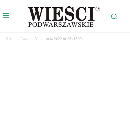
Strona główna
31 sierpnia 2022 nr 35 (1599)