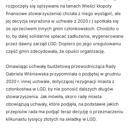
rozpoczęły się opisywane na łamach Wieści kłopoty
finansowe stowarzyszenia) chciała z niego wystąpić, ale
jej decyzja (wyrażona w uchwale z 2020 r.) spotkała się
ze sprzeciwem innych gmin członkowskich. Chodziło o
to, by dalej solidarnie spłacać zadłużenie, wygenerowane
przez dawny zarząd LGD. Dopiero po jego uregulowaniu
część gmin zdecydowała, że opuści organizację.
Omawiając uchwałę budżetową przewodnicząca Rady
Gabriela Wiśniewska przypomniała o podjętej w grudniu
2020 r. innej uchwale, dotyczącej rezygnacji miasta z
członkostwa w LGD, by nie ponosić dalszych długów
stowarzyszenia. Jak mówiła, skoro radę miasta
obowiązują uchwały, które podjęła, na podstawie jakich
przepisów rada ma podjąć teraz decyzję o przeznaczeniu
kilkunastu tysięcy złotych na składkę w LGD.