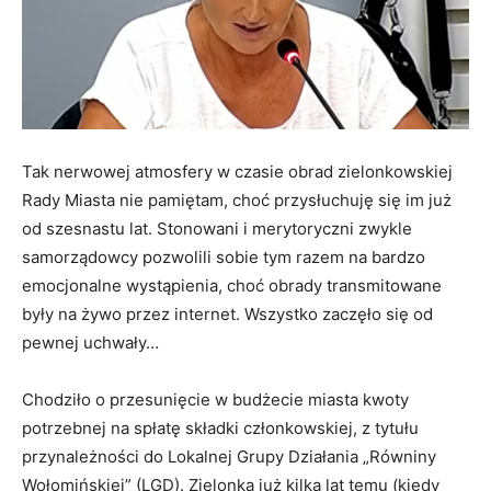
Tak nerwowej atmosfery w czasie obrad zielonkowskiej
Rady Miasta nie pamiętam, choć przysłuchuję się im już
od szesnastu lat. Stonowani i merytoryczni zwykle
samorządowcy pozwolili sobie tym razem na bardzo
emocjonalne wystąpienia, choć obrady transmitowane
były na żywo przez internet. Wszystko zaczęło się od
pewnej uchwały…
Chodziło o przesunięcie w budżecie miasta kwoty
potrzebnej na spłatę składki członkowskiej, z tytułu
przynależności do Lokalnej Grupy Działania „Równiny
Wołomińskiej” (LGD). Zielonka już kilka lat temu (kiedy