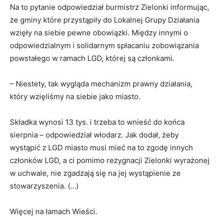
Na to pytanie odpowiedział burmistrz Zielonki informując,
że gminy które przystąpiły do Lokalnej Grupy Działania
wzięły na siebie pewne obowiązki. Między innymi o
odpowiedzialnym i solidarnym spłacaniu zobowiązania
powstałego w ramach LGD, której są członkami.
– Niestety, tak wygląda mechanizm prawny działania,
który wzięliśmy na siebie jako miasto.
Składka wynosi 13 tys. i trzeba to wnieść do końca
sierpnia – odpowiedział włodarz. Jak dodał, żeby
wystąpić z LGD miasto musi mieć na to zgodę innych
członków LGD, a ci pomimo rezygnacji Zielonki wyrażonej
w uchwale, nie zgadzają się na jej wystąpienie ze
stowarzyszenia. (…)
Więcej na łamach Wieści.