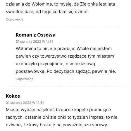
działania do Wołomina, to myślę, że Zielonka jest lata
świetlne dalej od tego co tam się dzieje.
Odpowiedz
Roman z Ossowa
31 sierpnia 2022 W 11:14
Wołomina to nic nie przebije. Wcale nie jestem
pewien czy towarzystwo rządzące tym miastem
ukończyło przynajmniej ośmioklasową
podstawówkę. Po decyzjach sądząc, pewnie nie.
Odpowiedz
Kokos
31 sierpnia 2022 W 10:59
Miasto wydaje na jakieś bzdurne kapele promujące
radnych, ostatnie dni zielonki to tydzień imprez, to nie
dziwne, że kasy brakuje na poważniejsze sprawy…