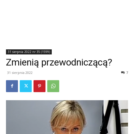
31 sierpnia 2022 nr 35 (1599)
Zmienią przewodniczącą?
31 sierpnia 2022
7