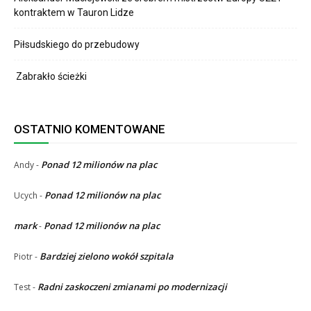
kontraktem w Tauron Lidze
Piłsudskiego do przebudowy
Zabrakło ścieżki
OSTATNIO KOMENTOWANE
Ponad 12 milionów na plac
Andy
-
Ponad 12 milionów na plac
Ucych
-
mark
Ponad 12 milionów na plac
-
Bardziej zielono wokół szpitala
Piotr
-
Radni zaskoczeni zmianami po modernizacji
Test
-