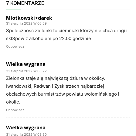
7 KOMENTARZE
Mlotkowski+darek
31 sierpnia 2022 W 06:59
Spolecznosc Zielonki to ciemniaki ktorzy nie chca drogi i
skl3pow z alkoholem po 22.00 godzinie
Odpowiedz
Wielka wygrana
31 sierpnia 2022 W 08:22
Zielonka staje się największą dziura w okolicy.
Iwandowski, Radwan i Zyśk trzech najbardziej
obciachowych burmistrzów powiatu wołomińskiego i
okolic.
Odpowiedz
Wielka wygrana
31 sierpnia 2022 W 08:30