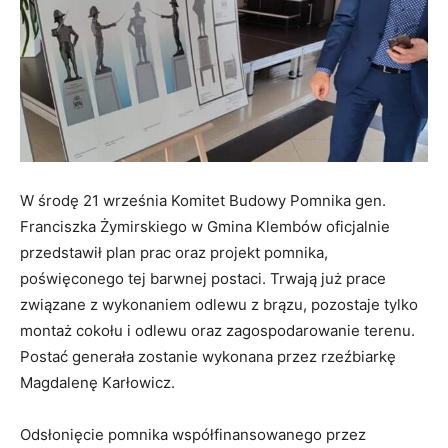
W środę 21 września Komitet Budowy Pomnika gen.
Franciszka Żymirskiego w Gmina Klembów oficjalnie
przedstawił plan prac oraz projekt pomnika,
poświęconego tej barwnej postaci. Trwają już prace
związane z wykonaniem odlewu z brązu, pozostaje tylko
montaż cokołu i odlewu oraz zagospodarowanie terenu.
Postać generała zostanie wykonana przez rzeźbiarkę
Magdalenę Karłowicz.
Odsłonięcie pomnika współfinansowanego przez