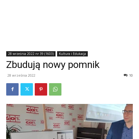
28 września 2022 nr 39 (1603)
Kultura i Edukacja
Zbudują nowy pomnik
28 września 2022
10