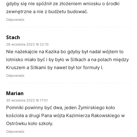
gdyby się nie spóźnił ze złożeniem wniosku o środki
zewnętrzne a nie z budżetu budować.
Odpowiedz
Stach
28 września 2022 W 22:10
Nie nażekajcie na Kazika bo gdyby był nadal wójtem to
lotnisko miało być i by było w Sitkach a na polach między
Kruszem a Sitkami by nawet był tor formuły I.
Odpowiedz
Marian
30 września 2022 W 17:01
Pomniki powinny być dwa, jeden Żymirskiego koło
kościoła a drugi Pana wójta Kazimierza Rakowskiego w
Ostrówku koło szkoły.
Odpowiedz