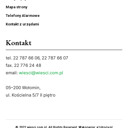
Mapa strony
Telefony Alarmowe
Kontakt z urzędami
Kontakt
tel. 22 787 66 06, 22 787 66 07
fax. 22 776 24 48
email:
wiesci@wiesci.com.pl
05–200 Wołomin,
ul. Kościelna 5/7 II piętro
© 2022 wiesci.com.pl. All Rights Reserved. Wykonanie:
a1strony.pl