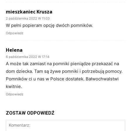
mieszkaniec Krusza
2 października 2022 W 11:03
W pełni popieram opcję dwóch pomników.
Odpowiedz
Helena
6 października 2022 W 17:14
A może tak zamiast na pomniki pieniądze przekazać na
dom dziecka. Tam są żywe pomniki i potrzebują pomocy.
Pomników ci u nas w Polsce dostatek. Bałwochwalstwi
kwitnie.
Odpowiedz
ZOSTAW ODPOWIEDŹ