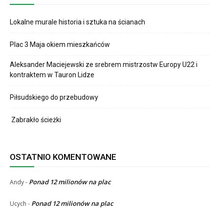
Lokalne murale historia i sztuka na ścianach
Plac 3 Maja okiem mieszkańców
Aleksander Maciejewski ze srebrem mistrzostw Europy U22 i
kontraktem w Tauron Lidze
Piłsudskiego do przebudowy
Zabrakło ścieżki
OSTATNIO KOMENTOWANE
Ponad 12 milionów na plac
Andy
-
Ponad 12 milionów na plac
Ucych
-