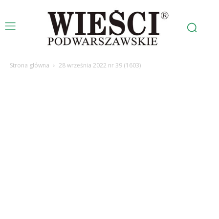
Strona główna
28 września 2022 nr 39 (1603)