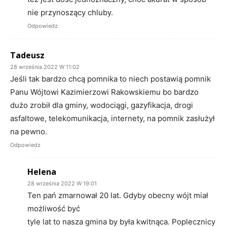
nie przynoszący chluby.
Odpowiedz
Tadeusz
28 września 2022 W 11:02
Jeśli tak bardzo chcą pomnika to niech postawią pomnik
Panu Wójtowi Kazimierzowi Rakowskiemu bo bardzo
dużo zrobił dla gminy, wodociągi, gazyfikacja, drogi
asfaltowe, telekomunikacja, internety, na pomnik zasłużył
na pewno.
Odpowiedz
Helena
28 września 2022 W 19:01
Ten pań zmarnował 20 lat. Gdyby obecny wójt miał
możliwość być
tyle lat to nasza gmina by była kwitnąca. Poplecznicy