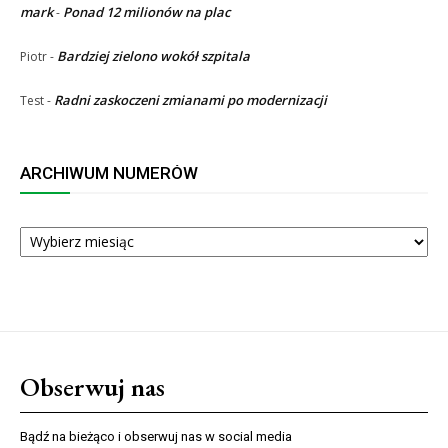
mark
Ponad 12 milionów na plac
-
Bardziej zielono wokół szpitala
Piotr
-
Radni zaskoczeni zmianami po modernizacji
Test
-
ARCHIWUM NUMERÓW
ARCHIWUM
NUMERÓW
Obserwuj nas
Bądź na bieżąco i obserwuj nas w social media