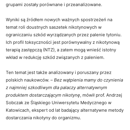
grupami zostały porównane i przeanalizowane.
Wyniki są źródłem nowych ważnych spostrzeżeń na
temat roli doustnych saszetek nikotynowych w
ograniczaniu szkód wyrządzanych przez palenie tytoniu.
Ich profil toksyczności jest porównywalny z nikotynową
terapią zastępczą (NTZ), a zatem mogą wnieść istotny
wkład w redukcję szkód związanych z paleniem.
Ten temat jest także analizowany i poruszany przez
polskich naukowców. –
Bez wątpienia mamy do czynienia
z najmniej szkodliwym dla palaczy alternatywnym
produktem dostarczającym nikotynę
, mówił prof. Andrzej
Sobczak ze Śląskiego Uniwersytetu Medycznego w
Katowicach, ekspert od lat badający alternatywne metody
dostarczania nikotyny do organizmu.