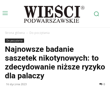
Strona główna
Do poczytania
Do poczytania
Najnowsze badanie
saszetek nikotynowych: to
zdecydowanie niższe ryzyko
dla palaczy
16 stycznia 2023
0