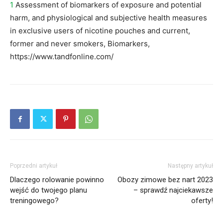
1
Assessment of biomarkers of exposure and potential
harm, and physiological and subjective health measures
in exclusive users of nicotine pouches and current,
former and never smokers, Biomarkers,
https://www.tandfonline.com/
Poprzedni artykuł
Następny artykuł
Dlaczego rolowanie powinno
Obozy zimowe bez nart 2023
wejść do twojego planu
– sprawdź najciekawsze
treningowego?
oferty!