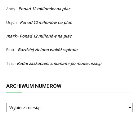
Ponad 12 milionów na plac
Andy
-
Ponad 12 milionów na plac
Ucych
-
mark
Ponad 12 milionów na plac
-
Bardziej zielono wokół szpitala
Piotr
-
Radni zaskoczeni zmianami po modernizacji
Test
-
ARCHIWUM NUMERÓW
ARCHIWUM
NUMERÓW