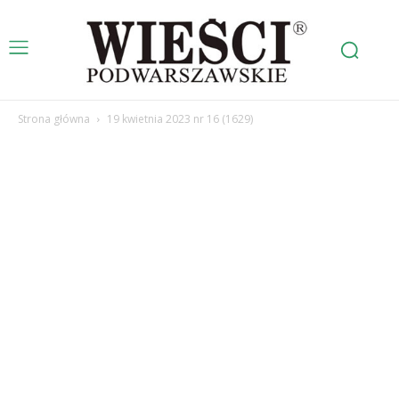
Strona główna
19 kwietnia 2023 nr 16 (1629)