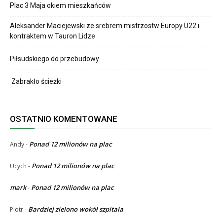
Plac 3 Maja okiem mieszkańców
Aleksander Maciejewski ze srebrem mistrzostw Europy U22 i
kontraktem w Tauron Lidze
Piłsudskiego do przebudowy
Zabrakło ścieżki
OSTATNIO KOMENTOWANE
Ponad 12 milionów na plac
Andy
-
Ponad 12 milionów na plac
Ucych
-
mark
Ponad 12 milionów na plac
-
Bardziej zielono wokół szpitala
Piotr
-