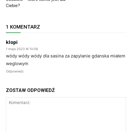
Ciebie?
1 KOMENTARZ
klopi
1 maja 2023 W 10:08
wódy wódy wódy dla sasina za zapylanie gdanska miałem
weglowym
Odpowiedz
ZOSTAW ODPOWIEDŹ