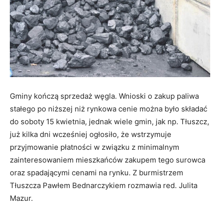
Gminy kończą sprzedaż węgla. Wnioski o zakup paliwa
stałego po niższej niż rynkowa cenie można było składać
do soboty 15 kwietnia, jednak wiele gmin, jak np. Tłuszcz,
już kilka dni wcześniej ogłosiło, że wstrzymuje
przyjmowanie płatności w związku z minimalnym
zainteresowaniem mieszkańców zakupem tego surowca
oraz spadającymi cenami na rynku. Z burmistrzem
Tłuszcza Pawłem Bednarczykiem rozmawia red. Julita
Mazur.