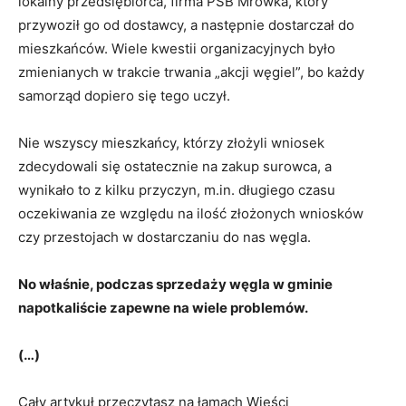
lokalny przedsiębiorca, firma PSB Mrówka, który
przywoził go od dostawcy, a następnie dostarczał do
mieszkańców. Wiele kwestii organizacyjnych było
zmienianych w trakcie trwania „akcji węgiel”, bo każdy
samorząd dopiero się tego uczył.
Nie wszyscy mieszkańcy, którzy złożyli wniosek
zdecydowali się ostatecznie na zakup surowca, a
wynikało to z kilku przyczyn, m.in. długiego czasu
oczekiwania ze względu na ilość złożonych wniosków
czy przestojach w dostarczaniu do nas węgla.
No właśnie, podczas sprzedaży węgla w gminie
napotkaliście zapewne na wiele problemów.
(…)
Cały artykuł przeczytasz na łamach Wieści