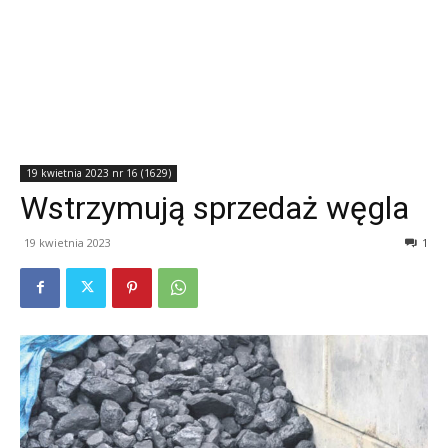
19 kwietnia 2023 nr 16 (1629)
Wstrzymują sprzedaż węgla
19 kwietnia 2023
1