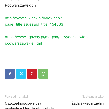
Podwarszawskich.
http://www.e-kiosk.pl/index.php?
page=titleissues&id_title=154563
https://www.egazety.pl/marpan/e-wydanie-wiesci-
podwarszawskie.html
Poprzedni artykuł
Następny artykuł
Oszczędnościowe czy
Żądają więcej zieleni
osobiste – które konto jest dla