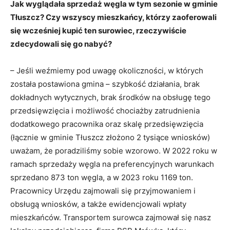
Jak wyglądała sprzedaż węgla w tym sezonie w gminie
Tłuszcz? Czy wszyscy mieszkańcy, którzy zaoferowali
się wcześniej kupić ten surowiec, rzeczywiście
zdecydowali się go nabyć?
– Jeśli weźmiemy pod uwagę okoliczności, w których
została postawiona gmina – szybkość działania, brak
dokładnych wytycznych, brak środków na obsługę tego
przedsięwzięcia i możliwość chociażby zatrudnienia
dodatkowego pracownika oraz skalę przedsięwzięcia
(łącznie w gminie Tłuszcz złożono 2 tysiące wniosków)
uważam, że poradziliśmy sobie wzorowo. W 2022 roku w
ramach sprzedaży węgla na preferencyjnych warunkach
sprzedano 873 ton węgla, a w 2023 roku 1169 ton.
Pracownicy Urzędu zajmowali się przyjmowaniem i
obsługą wniosków, a także ewidencjowali wpłaty
mieszkańców. Transportem surowca zajmował się nasz