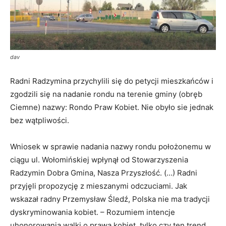
dav
Radni Radzymina przychylili się do petycji mieszkańców i
zgodzili się na nadanie rondu na terenie gminy (obręb
Ciemne) nazwy: Rondo Praw Kobiet. Nie obyło sie jednak
bez wątpliwości.
Wniosek w sprawie nadania nazwy rondu położonemu w
ciągu ul. Wołomińskiej wpłynął od Stowarzyszenia
Radzymin Dobra Gmina, Nasza Przyszłość. (…) Radni
przyjęli propozycję z mieszanymi odczuciami. Jak
wskazał radny Przemysław Śledź, Polska nie ma tradycji
dyskryminowania kobiet. – Rozumiem intencje
uhonorowania walki o prawa kobiet, tylko czy ten trend