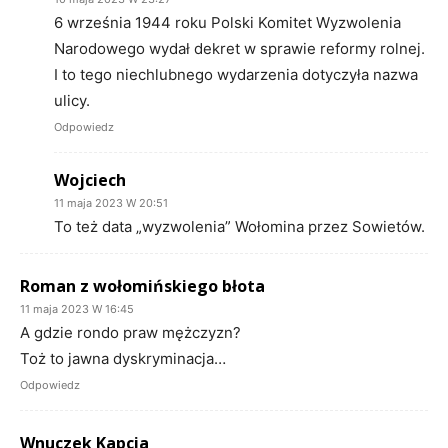
6 września 1944 roku Polski Komitet Wyzwolenia
Narodowego wydał dekret w sprawie reformy rolnej.
I to tego niechlubnego wydarzenia dotyczyła nazwa
ulicy.
Odpowiedz
Wojciech
11 maja 2023 W 20:51
To też data „wyzwolenia” Wołomina przez Sowietów.
Roman z wołomińskiego błota
11 maja 2023 W 16:45
A gdzie rondo praw mężczyzn?
Toż to jawna dyskryminacja…
Odpowiedz
Wnuczek Kapcia