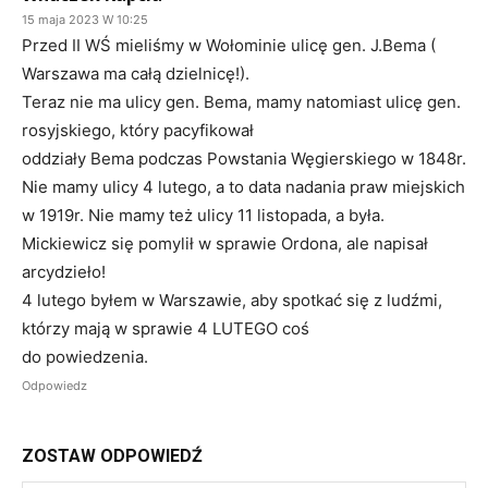
15 maja 2023 W 10:25
Przed II WŚ mieliśmy w Wołominie ulicę gen. J.Bema (
Warszawa ma całą dzielnicę!).
Teraz nie ma ulicy gen. Bema, mamy natomiast ulicę gen.
rosyjskiego, który pacyfikował
oddziały Bema podczas Powstania Węgierskiego w 1848r.
Nie mamy ulicy 4 lutego, a to data nadania praw miejskich
w 1919r. Nie mamy też ulicy 11 listopada, a była.
Mickiewicz się pomylił w sprawie Ordona, ale napisał
arcydzieło!
4 lutego byłem w Warszawie, aby spotkać się z ludźmi,
którzy mają w sprawie 4 LUTEGO coś
do powiedzenia.
Odpowiedz
ZOSTAW ODPOWIEDŹ