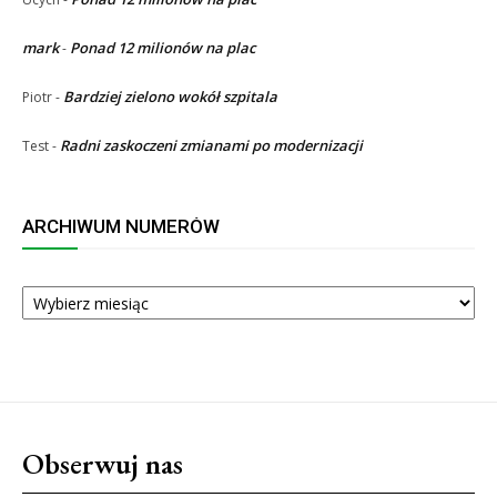
mark
Ponad 12 milionów na plac
-
Bardziej zielono wokół szpitala
Piotr
-
Radni zaskoczeni zmianami po modernizacji
Test
-
ARCHIWUM NUMERÓW
ARCHIWUM
NUMERÓW
Obserwuj nas