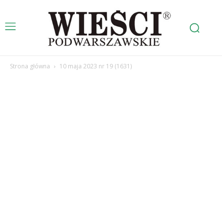
Strona główna
10 maja 2023 nr 19 (1631)