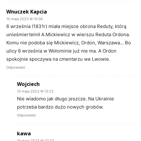
Wnuczek Kapcia
10 maja 2023 W 10:06
6 września (1831r) miała miejsce obrona Reduty, którą
unieśmiertelnił A.Mickiewicz w wierszu Reduta Ordona.
Komu nie podoba się Mickiewicz, Ordon, Warszawa… Bo
ulicy 6 września w Wołominie już nie ma. A Ordon
spokojnie spoczywa na cmentarzu we Lwowie.
Odpowiedz
Wojciech
10 maja 2023 W 13:23
Nie wiadomo jak długo jeszcze. Na Ukrainie
potrzeba bardzo dużo nowych grobów.
Odpowiedz
kawa
10 maja 2023 W 23:27