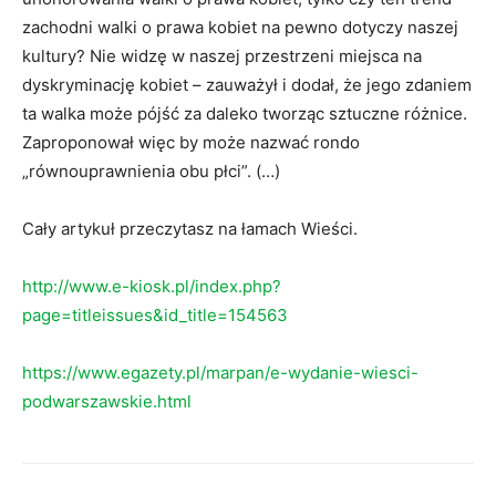
zachodni walki o prawa kobiet na pewno dotyczy naszej
kultury? Nie widzę w naszej przestrzeni miejsca na
dyskryminację kobiet – zauważył i dodał, że jego zdaniem
ta walka może pójść za daleko tworząc sztuczne różnice.
Zaproponował więc by może nazwać rondo
„równouprawnienia obu płci”. (…)
Cały artykuł przeczytasz na łamach Wieści.
http://www.e-kiosk.pl/index.php?
page=titleissues&id_title=154563
https://www.egazety.pl/marpan/e-wydanie-wiesci-
podwarszawskie.html