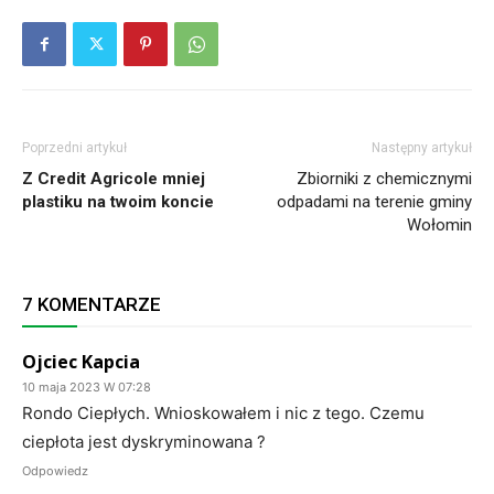
Poprzedni artykuł
Następny artykuł
Z Credit Agricole mniej
Zbiorniki z chemicznymi
plastiku na twoim koncie
odpadami na terenie gminy
Wołomin
7 KOMENTARZE
Ojciec Kapcia
10 maja 2023 W 07:28
Rondo Ciepłych. Wnioskowałem i nic z tego. Czemu
ciepłota jest dyskryminowana ?
Odpowiedz