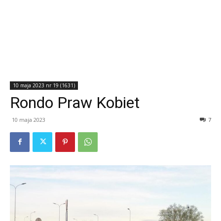
10 maja 2023 nr 19 (1631)
Rondo Praw Kobiet
10 maja 2023
7