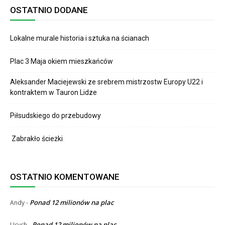
OSTATNIO DODANE
Lokalne murale historia i sztuka na ścianach
Plac 3 Maja okiem mieszkańców
Aleksander Maciejewski ze srebrem mistrzostw Europy U22 i
kontraktem w Tauron Lidze
Piłsudskiego do przebudowy
Zabrakło ścieżki
OSTATNIO KOMENTOWANE
Ponad 12 milionów na plac
Andy
-
Ponad 12 milionów na plac
Ucych
-