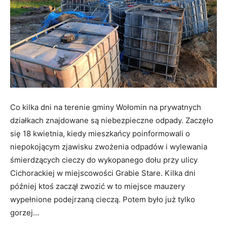
Co kilka dni na terenie gminy Wołomin na prywatnych
działkach znajdowane są niebezpieczne odpady. Zaczęło
się 18 kwietnia, kiedy mieszkańcy poinformowali o
niepokojącym zjawisku zwożenia odpadów i wylewania
śmierdzących cieczy do wykopanego dołu przy ulicy
Cichorackiej w miejscowości Grabie Stare. Kilka dni
później ktoś zaczął zwozić w to miejsce mauzery
wypełnione podejrzaną cieczą. Potem było już tylko
gorzej…