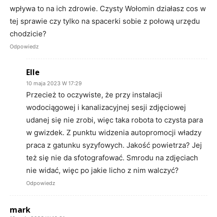
wpływa to na ich zdrowie. Czysty Wołomin działasz cos w
tej sprawie czy tylko na spacerki sobie z połową urzędu
chodzicie?
Odpowiedz
Elle
10 maja 2023 W 17:29
Przecież to oczywiste, że przy instalacji
wodociągowej i kanalizacyjnej sesji zdjęciowej
udanej się nie zrobi, więc taka robota to czysta para
w gwizdek. Z punktu widzenia autopromocji władzy
praca z gatunku syzyfowych. Jakość powietrza? Jej
też się nie da sfotografować. Smrodu na zdjęciach
nie widać, więc po jakie licho z nim walczyć?
Odpowiedz
mark