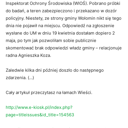
Inspektorat Ochrony Środowiska (WIOŚ). Pobrano próbki
do badań, a teren zabezpieczono i przekazano w dozór
policyjny. Niestety, ze strony gminy Wołomin nikt się tego
dnia nie pojawił na miejscu. Odpowiedź na zgłoszenie
wysłane do UM w dniu 19 kwietnia dostałam dopiero 2
maja, po tym jak pozwoliłam sobie publicznie
skomentować brak odpowiedzi władz gminy – relacjonuje
radna Agnieszka Koza.
Zaledwie kilka dni później doszło do następnego
zdarzenia. (…)
Cały artykuł przeczytasz na łamach Wieści.
http://www.e-kiosk.pl/index.php?
page=titleissues&id_title=154563