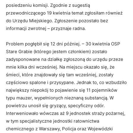
posiedzeniu komisji. Zgodnie z sugestią
przewodniczącego 19 kwietnia temat zgłosiłam również
do Urzędu Miejskiego. Zgłoszenie pozostało bez
informacji zwrotnej – przyznaje radna.
Problem pogłębił się 12 dni później. – 30 kwietnia OSP
Stare Grabie (którego jestem członkiem) zostało
zadysponowane na działkę zgłoszoną do urzędu przeze
mnie kilka dni wcześniej. Na miejscu okazało się, że
śmieci, które znajdowały się tam wcześniej, zostały
częściowo spalone i przysypane. Jednak to, co wzbudziło
największy niepokój to pojawienie się 11 pojemników
typu mauzer, wypełnionych nieznaną substancją. W
powietrzu unosił się gryzący, specyficzny odór.
Interweniowało wówczas aż 9 jednostek straży pożarnej,
w tym specjalistyczne jednostki ratownictwa
chemicznego z Warszawy, Policja oraz Wojewódzki