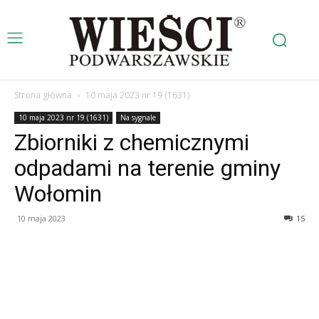
Strona główna
10 maja 2023 nr 19 (1631)
10 maja 2023 nr 19 (1631)
Na sygnale
Zbiorniki z chemicznymi
odpadami na terenie gminy
Wołomin
10 maja 2023
15