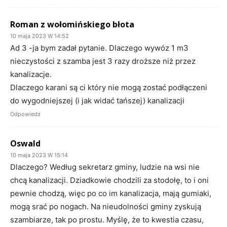
Roman z wołomińskiego błota
10 maja 2023 W 14:52
Ad 3 -ja bym zadał pytanie. Dlaczego wywóz 1 m3
nieczystości z szamba jest 3 razy droższe niż przez
kanalizacje.
Dlaczego karani są ci który nie mogą zostać podłączeni
do wygodniejszej (i jak widać tańszej) kanalizacji
Odpowiedz
Oswald
10 maja 2023 W 15:14
Dlaczego? Według sekretarz gminy, ludzie na wsi nie
chcą kanalizacji. Dziadkowie chodzili za stodołę, to i oni
pewnie chodzą, więc po co im kanalizacja, mają gumiaki,
mogą srać po nogach. Na nieudolności gminy zyskują
szambiarze, tak po prostu. Myślę, że to kwestia czasu,