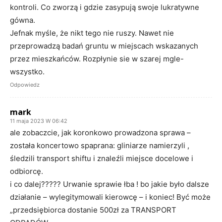
kontroli. Co zworzą i gdzie zasypują swoje lukratywne
gówna.
Jefnak myśle, że nikt tego nie ruszy. Nawet nie
przeprowadzą badań gruntu w miejscach wskazanych
przez mieszkańców. Rozpłynie sie w szarej mgle-
wszystko.
Odpowiedz
mark
11 maja 2023 W 06:42
ale zobaczcie, jak koronkowo prowadzona sprawa –
została koncertowo spaprana: gliniarze namierzyli ,
śledzili transport shiftu i znaleźli miejsce docelowe i
odbiorcę.
i co dalej????? Urwanie sprawie łba ! bo jakie było dalsze
działanie – wylegitymowali kierowcę – i koniec! Być może
„przedsiębiorca dostanie 500zł za TRANSPORT