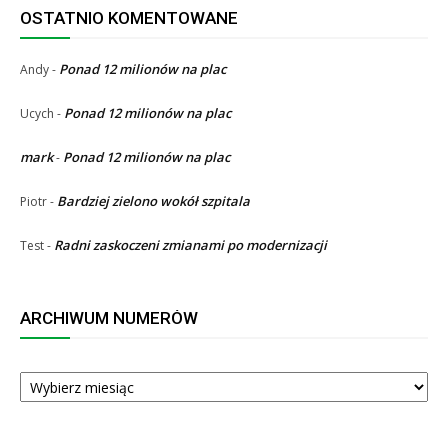
OSTATNIO KOMENTOWANE
Ponad 12 milionów na plac
Andy
-
Ponad 12 milionów na plac
Ucych
-
mark
Ponad 12 milionów na plac
-
Bardziej zielono wokół szpitala
Piotr
-
Radni zaskoczeni zmianami po modernizacji
Test
-
ARCHIWUM NUMERÓW
ARCHIWUM
NUMERÓW