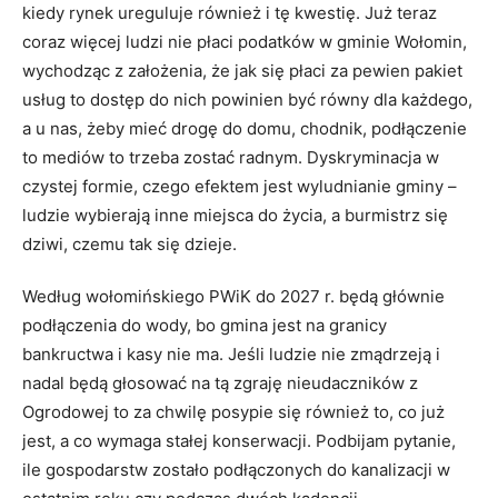
kiedy rynek ureguluje również i tę kwestię. Już teraz
coraz więcej ludzi nie płaci podatków w gminie Wołomin,
wychodząc z założenia, że jak się płaci za pewien pakiet
usług to dostęp do nich powinien być równy dla każdego,
a u nas, żeby mieć drogę do domu, chodnik, podłączenie
to mediów to trzeba zostać radnym. Dyskryminacja w
czystej formie, czego efektem jest wyludnianie gminy –
ludzie wybierają inne miejsca do życia, a burmistrz się
dziwi, czemu tak się dzieje.
Według wołomińskiego PWiK do 2027 r. będą głównie
podłączenia do wody, bo gmina jest na granicy
bankructwa i kasy nie ma. Jeśli ludzie nie zmądrzeją i
nadal będą głosować na tą zgraję nieudaczników z
Ogrodowej to za chwilę posypie się również to, co już
jest, a co wymaga stałej konserwacji. Podbijam pytanie,
ile gospodarstw zostało podłączonych do kanalizacji w