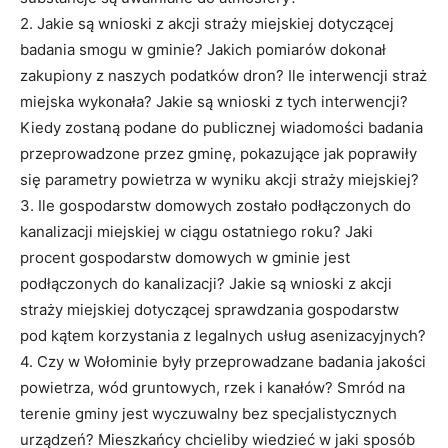
2. Jakie są wnioski z akcji straży miejskiej dotyczącej
badania smogu w gminie? Jakich pomiarów dokonał
zakupiony z naszych podatków dron? Ile interwencji straż
miejska wykonała? Jakie są wnioski z tych interwencji?
Kiedy zostaną podane do publicznej wiadomości badania
przeprowadzone przez gminę, pokazujące jak poprawiły
się parametry powietrza w wyniku akcji straży miejskiej?
3. Ile gospodarstw domowych zostało podłączonych do
kanalizacji miejskiej w ciągu ostatniego roku? Jaki
procent gospodarstw domowych w gminie jest
podłączonych do kanalizacji? Jakie są wnioski z akcji
straży miejskiej dotyczącej sprawdzania gospodarstw
pod kątem korzystania z legalnych usług asenizacyjnych?
4. Czy w Wołominie były przeprowadzane badania jakości
powietrza, wód gruntowych, rzek i kanałów? Smród na
terenie gminy jest wyczuwalny bez specjalistycznych
urządzeń? Mieszkańcy chcieliby wiedzieć w jaki sposób