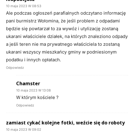
10 maja 2023 W 08:53
Ale podczas ogłoszeń parafialnych odczytano informację
pani burmistrz Wołomina, że jeśli problem z odpadami
będzie się powtarzał to za wywóz i utylizację zostaną
ukarani właściciele działek, na których znaleziono odpady
a jeśli teren nie ma prywatnego właściciela to zostaną
ukarani wszyscy mieszkańcy gminy w podniesionym
podatku i innych opłatach.
Odpowiedz
Chamster
10 maja 2023 W 13:08
W którym kościele ?
Odpowiedz
zamiast cykać kolejne fotki, weźcie się do roboty
10 maja 2023 W 09:02