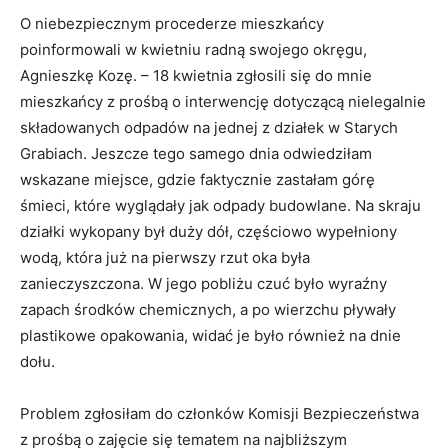
O niebezpiecznym procederze mieszkańcy
poinformowali w kwietniu radną swojego okręgu,
Agnieszkę Kozę. – 18 kwietnia zgłosili się do mnie
mieszkańcy z prośbą o interwencję dotyczącą nielegalnie
składowanych odpadów na jednej z działek w Starych
Grabiach. Jeszcze tego samego dnia odwiedziłam
wskazane miejsce, gdzie faktycznie zastałam górę
śmieci, które wyglądały jak odpady budowlane. Na skraju
działki wykopany był duży dół, częściowo wypełniony
wodą, która już na pierwszy rzut oka była
zanieczyszczona. W jego pobliżu czuć było wyraźny
zapach środków chemicznych, a po wierzchu pływały
plastikowe opakowania, widać je było również na dnie
dołu.
Problem zgłosiłam do członków Komisji Bezpieczeństwa
z prośbą o zajęcie się tematem na najbliższym