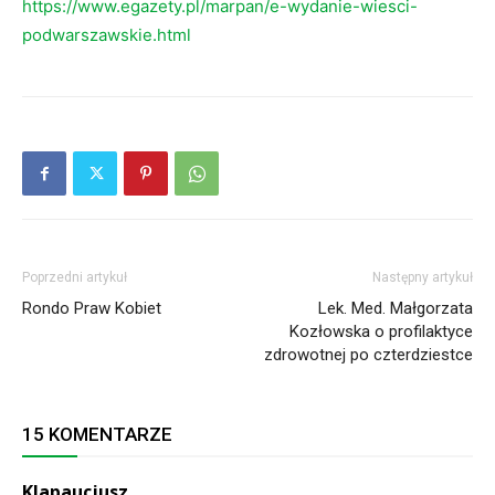
https://www.egazety.pl/marpan/e-wydanie-wiesci-
podwarszawskie.html
Poprzedni artykuł
Następny artykuł
Rondo Praw Kobiet
Lek. Med. Małgorzata
Kozłowska o profilaktyce
zdrowotnej po czterdziestce
15 KOMENTARZE
Klapaucjusz