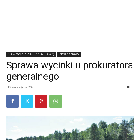
13 września 2023 nr 37 (1647)
Nasze sprawy
Sprawa wycinki u prokuratora
generalnego
13 września 2023
0