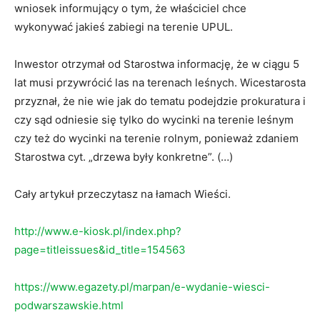
wniosek informujący o tym, że właściciel chce
wykonywać jakieś zabiegi na terenie UPUL.
Inwestor otrzymał od Starostwa informację, że w ciągu 5
lat musi przywrócić las na terenach leśnych. Wicestarosta
przyznał, że nie wie jak do tematu podejdzie prokuratura i
czy sąd odniesie się tylko do wycinki na terenie leśnym
czy też do wycinki na terenie rolnym, ponieważ zdaniem
Starostwa cyt. „drzewa były konkretne”. (…)
Cały artykuł przeczytasz na łamach Wieści.
http://www.e-kiosk.pl/index.php?
page=titleissues&id_title=154563
https://www.egazety.pl/marpan/e-wydanie-wiesci-
podwarszawskie.html