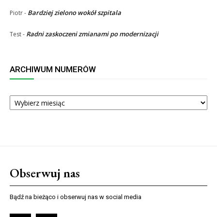
Bardziej zielono wokół szpitala
Piotr
-
Radni zaskoczeni zmianami po modernizacji
Test
-
ARCHIWUM NUMERÓW
ARCHIWUM
NUMERÓW
Obserwuj nas
Bądź na bieżąco i obserwuj nas w social media