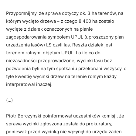
Przypomnijmy, że sprawa dotyczy ok. 3 ha terenów, na
którym wycięto drzewa – z czego 8 400 ha zostało
wycięte z działek oznaczonych na planie
zagospodarowania symbolem UPUL (uproszczony plan
urządzenia lasów) LS czyli las. Reszta działek jest
terenem rolnym, objętym UPUL. I o ile co do
niezasadności przeprowadzonej wycinki lasu bez
pozwolenia byli na tym spotkaniu przekonani wszyscy, o
tyle kwestię wycinki drzew na terenie rolnym każdy
interpretował inaczej.
(…)
Piotr Borczyński poinformował uczestników komisji, że
sprawa wycinki zgłoszona została do prokuratury,
ponieważ przed wycinką nie wpłynął do urzędu żaden