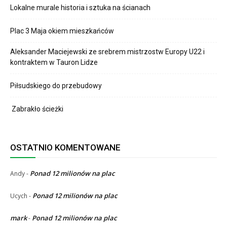
Lokalne murale historia i sztuka na ścianach
Plac 3 Maja okiem mieszkańców
Aleksander Maciejewski ze srebrem mistrzostw Europy U22 i
kontraktem w Tauron Lidze
Piłsudskiego do przebudowy
Zabrakło ścieżki
OSTATNIO KOMENTOWANE
Ponad 12 milionów na plac
Andy
-
Ponad 12 milionów na plac
Ucych
-
mark
Ponad 12 milionów na plac
-