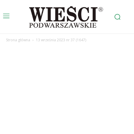
Strona główna
13 września 2023 nr 37 (1647)