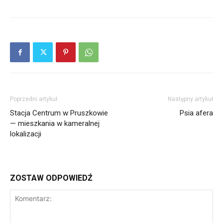
Poprzedni artykuł
Następny artykuł
Stacja Centrum w Pruszkowie
Psia afera
— mieszkania w kameralnej
lokalizacji
ZOSTAW ODPOWIEDŹ