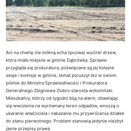
Ani na chwilę nie milkną echa lipcowej wycinki drzew,
która miała miejsce w gminie Dąbrówka. Sprawie
przygląda się prokuratura, poświęcane są jej kolejne
sesje i komisje w gminie, temat poruszył też w swoim
piśmie do Ministra Sprawiedliwości i Prokuratora
Generalnego Zbigniewa Ziobro starosta wołomiński.
Mieszkańcy, którzy od tygodni biją na alarm, obawiając
się wwożenia na wyrównany teren odpadów, wnoszą o
ukaranie właściciela i nakazanie mu przywrócenia działek
do stanu pierwotnego. Problem stanowią jedynie niezbyt
jasne przepisy prawa.