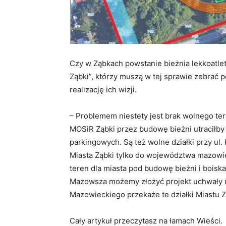
Czy w Ząbkach powstanie bieżnia lekkoatle
Ząbki”, którzy muszą w tej sprawie zebrać 
realizację ich wizji.
– Problemem niestety jest brak wolnego ter
MOSiR Ząbki przez budowę bieżni utraciłby
parkingowych. Są też wolne działki przy ul
Miasta Ząbki tylko do województwa mazowie
teren dla miasta pod budowę bieżni i boisk
Mazowsza możemy złożyć projekt uchwały 
Mazowieckiego przekaże te działki Miastu Z
Cały artykuł przeczytasz na łamach Wieści.