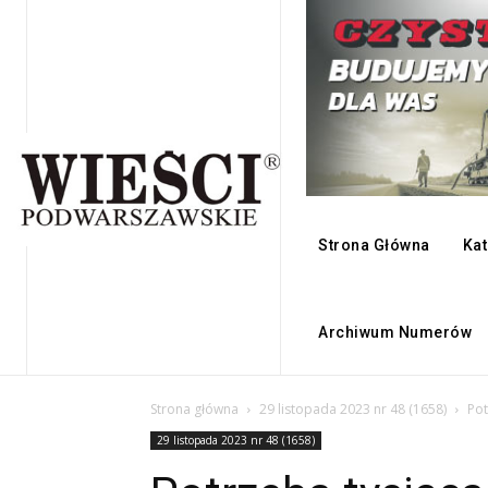
Strona Główna
Kat
Archiwum Numerów
Strona główna
29 listopada 2023 nr 48 (1658)
Pot
29 listopada 2023 nr 48 (1658)