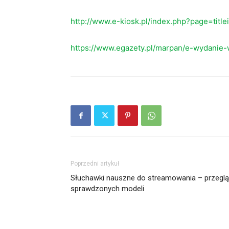
http://www.e-kiosk.pl/index.php?page=titl
https://www.egazety.pl/marpan/e-wydanie-
Poprzedni artykuł
Słuchawki nauszne do streamowania – przegl
sprawdzonych modeli