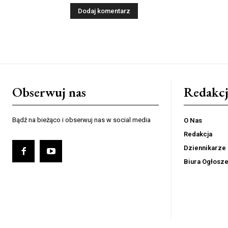
Obserwuj nas
Redakcj
Bądź na bieżąco i obserwuj nas w social media
O Nas
Redakcja
Dziennikarze
Biura Ogłosz