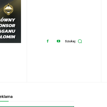
Szukaj
eklama