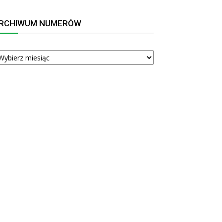
RCHIWUM NUMERÓW
RCHIWUM
UMERÓW