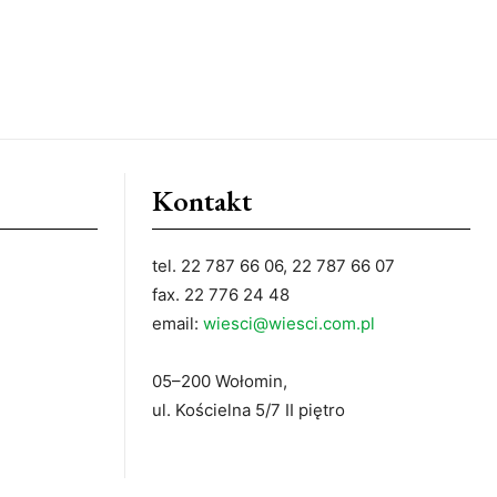
Kontakt
tel. 22 787 66 06, 22 787 66 07
fax. 22 776 24 48
email:
wiesci@wiesci.com.pl
05–200 Wołomin,
ul. Kościelna 5/7 II piętro