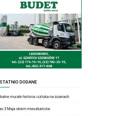
STATNIO DODANE
kalne murale historia i sztuka na ścianach
lac 3 Maja okiem mieszkańców