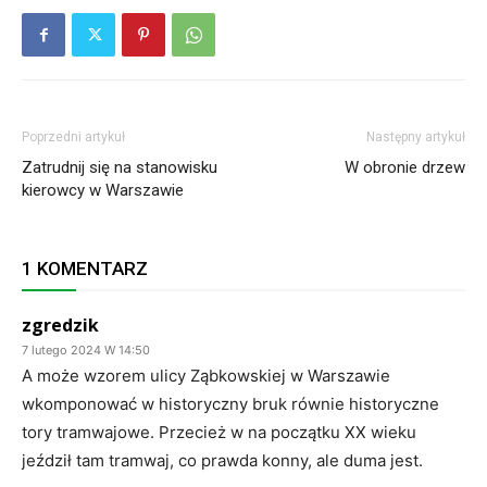
Poprzedni artykuł
Następny artykuł
Zatrudnij się na stanowisku
W obronie drzew
kierowcy w Warszawie
1 KOMENTARZ
zgredzik
7 lutego 2024 W 14:50
A może wzorem ulicy Ząbkowskiej w Warszawie
wkomponować w historyczny bruk równie historyczne
tory tramwajowe. Przecież w na początku XX wieku
jeździł tam tramwaj, co prawda konny, ale duma jest.