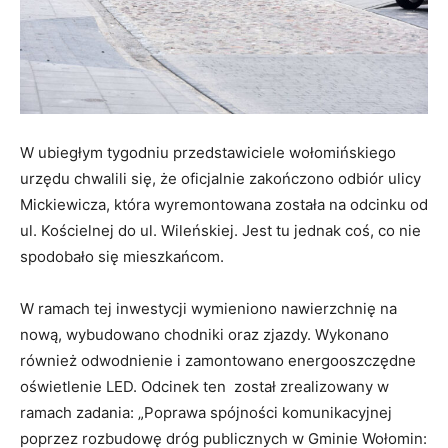
W ubiegłym tygodniu przedstawiciele wołomińskiego
urzędu chwalili się, że oficjalnie zakończono odbiór ulicy
Mickiewicza, która wyremontowana została na odcinku od
ul. Kościelnej do ul. Wileńskiej. Jest tu jednak coś, co nie
spodobało się mieszkańcom.
W ramach tej inwestycji wymieniono nawierzchnię na
nową, wybudowano chodniki oraz zjazdy. Wykonano
również odwodnienie i zamontowano energooszczędne
oświetlenie LED. Odcinek ten został zrealizowany w
ramach zadania: „Poprawa spójności komunikacyjnej
poprzez rozbudowę dróg publicznych w Gminie Wołomin: