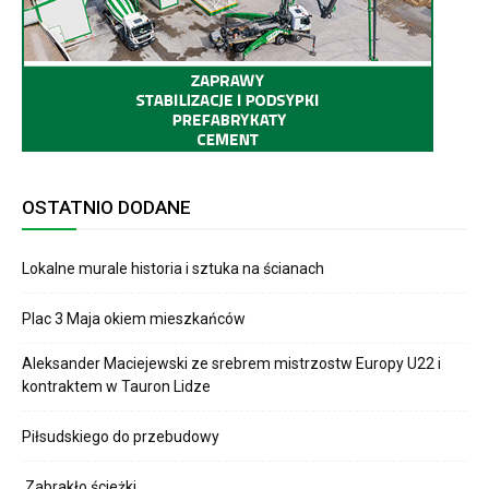
OSTATNIO DODANE
Lokalne murale historia i sztuka na ścianach
Plac 3 Maja okiem mieszkańców
Aleksander Maciejewski ze srebrem mistrzostw Europy U22 i
kontraktem w Tauron Lidze
Piłsudskiego do przebudowy
Zabrakło ścieżki