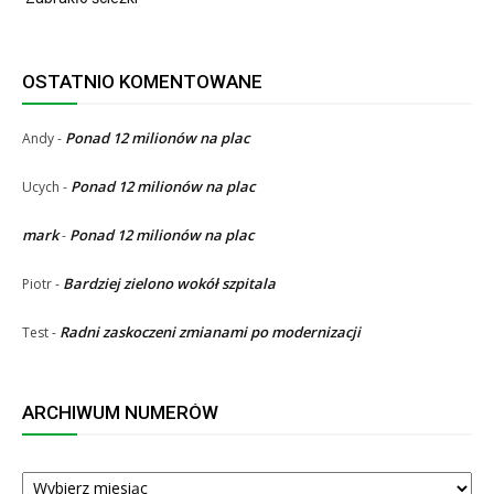
OSTATNIO KOMENTOWANE
Ponad 12 milionów na plac
Andy
-
Ponad 12 milionów na plac
Ucych
-
mark
Ponad 12 milionów na plac
-
Bardziej zielono wokół szpitala
Piotr
-
Radni zaskoczeni zmianami po modernizacji
Test
-
ARCHIWUM NUMERÓW
ARCHIWUM
NUMERÓW