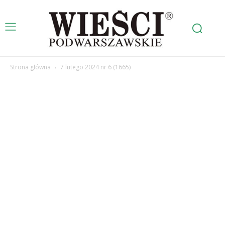
Strona główna
7 lutego 2024 nr 6 (1665)