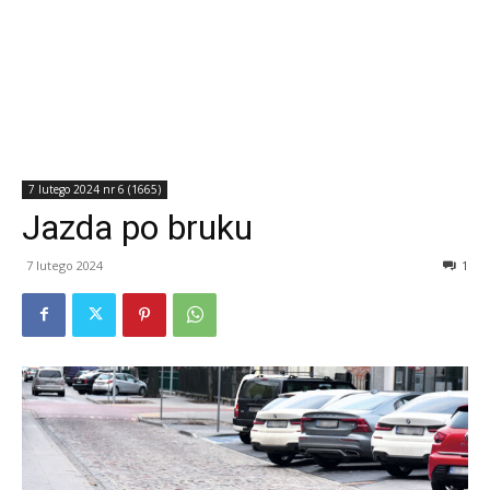
7 lutego 2024 nr 6 (1665)
Jazda po bruku
7 lutego 2024
1