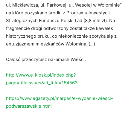
ul. Mickiewicza, ul. Parkowej, ul. Wesołej w Wołominie”,
na które pozyskano środki z Programu Inwestycji
Strategicznych Funduszu Polski Ład (8,8 mln zł). Na
fragmencie drogi odtworzony został także kawałek
historycznego bruku, co niekoniecznie spotyka się z
entuzjazmem mieszkańców Wołomina. (…)
Całość przeczytasz na łamach Wieści.
http://www.e-kiosk.pl/index.php?
page=titleissues&id_title=154563
https://www.egazety.pl/marpan/e-wydanie-wiesci-
podwarszawskie.html