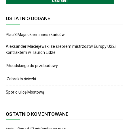
OSTATNIO DODANE
Plac 3 Maja okiem mieszkańców
Aleksander Maciejewski ze srebrem mistrzostw Europy U22 i
kontraktem w Tauron Lidze
Piłsudskiego do przebudowy
Zabrakło ścieżki
Spór o ulicę Mostową
OSTATNIO KOMENTOWANE
Ponad 12 milionów na plac
Andy
-