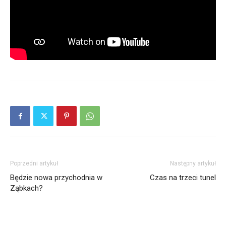
Poprzedni artykuł
Następny artykuł
Będzie nowa przychodnia w
Czas na trzeci tunel
Ząbkach?