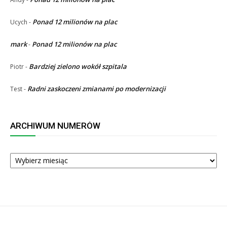
Ponad 12 milionów na plac
Ucych
-
mark
Ponad 12 milionów na plac
-
Bardziej zielono wokół szpitala
Piotr
-
Radni zaskoczeni zmianami po modernizacji
Test
-
ARCHIWUM NUMERÓW
ARCHIWUM
NUMERÓW