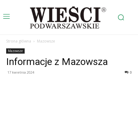
Strona główna
Mazowsze
Mazowsze
Informacje z Mazowsza
17 kwietnia 2024
0