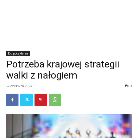
Do poczytania
Potrzeba krajowej strategii
walki z nałogiem
4 czerwca 2024
0