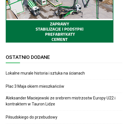
OSTATNIO DODANE
Lokalne murale historia i sztuka na ścianach
Plac 3 Maja okiem mieszkańców
Aleksander Maciejewski ze srebrem mistrzostw Europy U22 i
kontraktem w Tauron Lidze
Piłsudskiego do przebudowy