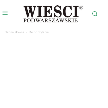
Strona główna
Do poczytania