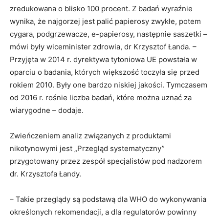
zredukowana o blisko 100 procent. Z badań wyraźnie
wynika, że najgorzej jest palić papierosy zwykłe, potem
cygara, podgrzewacze, e-papierosy, następnie saszetki –
mówi były wiceminister zdrowia, dr Krzysztof Łanda. –
Przyjęta w 2014 r. dyrektywa tytoniowa UE powstała w
oparciu o badania, których większość toczyła się przed
rokiem 2010. Były one bardzo niskiej jakości. Tymczasem
od 2016 r. rośnie liczba badań, które można uznać za
wiarygodne – dodaje.
Zwieńczeniem analiz związanych z produktami
nikotynowymi jest „Przegląd systematyczny”
przygotowany przez zespół specjalistów pod nadzorem
dr. Krzysztofa Łandy.
– Takie przeglądy są podstawą dla WHO do wykonywania
określonych rekomendacji, a dla regulatorów powinny