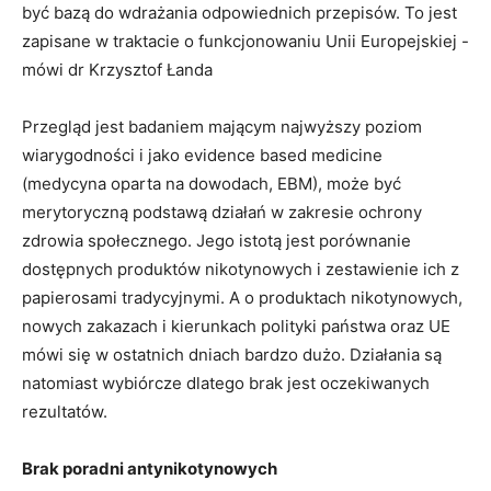
być bazą do wdrażania odpowiednich przepisów. To jest
zapisane w traktacie o funkcjonowaniu Unii Europejskiej -
mówi dr Krzysztof Łanda
Przegląd jest badaniem mającym najwyższy poziom
wiarygodności i jako evidence based medicine
(medycyna oparta na dowodach, EBM), może być
merytoryczną podstawą działań w zakresie ochrony
zdrowia społecznego. Jego istotą jest porównanie
dostępnych produktów nikotynowych i zestawienie ich z
papierosami tradycyjnymi. A o produktach nikotynowych,
nowych zakazach i kierunkach polityki państwa oraz UE
mówi się w ostatnich dniach bardzo dużo. Działania są
natomiast wybiórcze dlatego brak jest oczekiwanych
rezultatów.
Brak poradni antynikotynowych