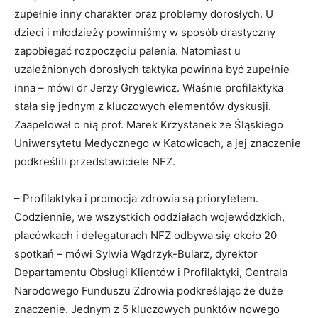
zupełnie inny charakter oraz problemy dorosłych. U
dzieci i młodzieży powinniśmy w sposób drastyczny
zapobiegać rozpoczęciu palenia. Natomiast u
uzależnionych dorosłych taktyka powinna być zupełnie
inna – mówi dr Jerzy Gryglewicz. Właśnie profilaktyka
stała się jednym z kluczowych elementów dyskusji.
Zaapelował o nią prof. Marek Krzystanek ze Śląskiego
Uniwersytetu Medycznego w Katowicach, a jej znaczenie
podkreślili przedstawiciele NFZ.
– Profilaktyka i promocja zdrowia są priorytetem.
Codziennie, we wszystkich oddziałach wojewódzkich,
placówkach i delegaturach NFZ odbywa się około 20
spotkań – mówi Sylwia Wądrzyk-Bularz, dyrektor
Departamentu Obsługi Klientów i Profilaktyki, Centrala
Narodowego Funduszu Zdrowia podkreślając że duże
znaczenie. Jednym z 5 kluczowych punktów nowego