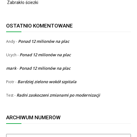
Zabrakło ścieżki
OSTATNIO KOMENTOWANE
Ponad 12 milionów na plac
Andy
-
Ponad 12 milionów na plac
Ucych
-
mark
Ponad 12 milionów na plac
-
Bardziej zielono wokół szpitala
Piotr
-
Radni zaskoczeni zmianami po modernizacji
Test
-
ARCHIWUM NUMERÓW
ARCHIWUM