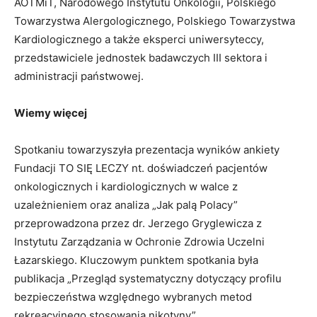
AOTMiT, Narodowego Instytutu Onkologii, Polskiego
Towarzystwa Alergologicznego, Polskiego Towarzystwa
Kardiologicznego a także eksperci uniwersyteccy,
przedstawiciele jednostek badawczych III sektora i
administracji państwowej.
Wiemy więcej
Spotkaniu towarzyszyła prezentacja wyników ankiety
Fundacji TO SIĘ LECZY nt. doświadczeń pacjentów
onkologicznych i kardiologicznych w walce z
uzależnieniem oraz analiza „Jak palą Polacy”
przeprowadzona przez dr. Jerzego Gryglewicza z
Instytutu Zarządzania w Ochronie Zdrowia Uczelni
Łazarskiego. Kluczowym punktem spotkania była
publikacja „Przegląd systematyczny dotyczący profilu
bezpieczeństwa względnego wybranych metod
rekreacyjnego stosowania nikotyny”.