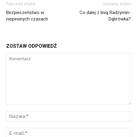
Poprzedni artykuł
Następny artykuł
Bezpieczeństwo w
Co dalej z linią Radzymin-
niepewnych czasach
Dąbrówka?
ZOSTAW ODPOWIEDŹ