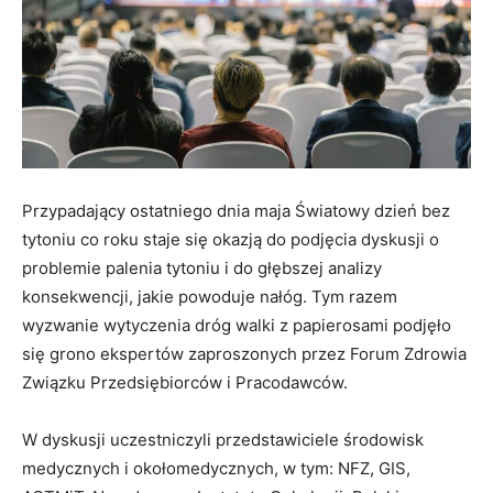
Przypadający ostatniego dnia maja Światowy dzień bez
tytoniu co roku staje się okazją do podjęcia dyskusji o
problemie palenia tytoniu i do głębszej analizy
konsekwencji, jakie powoduje nałóg. Tym razem
wyzwanie wytyczenia dróg walki z papierosami podjęło
się grono ekspertów zaproszonych przez Forum Zdrowia
Związku Przedsiębiorców i Pracodawców.
W dyskusji uczestniczyli przedstawiciele środowisk
medycznych i okołomedycznych, w tym: NFZ, GIS,