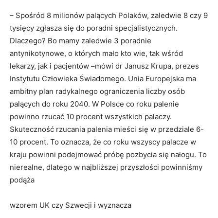
– Spośród 8 milionów palących Polaków, zaledwie 8 czy 9
tysięcy zgłasza się do poradni specjalistycznych.
Dlaczego? Bo mamy zaledwie 3 poradnie
antynikotynowe, o których mało kto wie, tak wśród
lekarzy, jak i pacjentów –mówi dr Janusz Krupa, prezes
Instytutu Człowieka Świadomego. Unia Europejska ma
ambitny plan radykalnego ograniczenia liczby osób
palących do roku 2040. W Polsce co roku palenie
powinno rzucać 10 procent wszystkich palaczy.
Skuteczność rzucania palenia mieści się w przedziale 6-
10 procent. To oznacza, że co roku wszyscy palacze w
kraju powinni podejmować próbę pozbycia się nałogu. To
nierealne, dlatego w najbliższej przyszłości powinniśmy
podąża
wzorem UK czy Szwecji i wyznacza