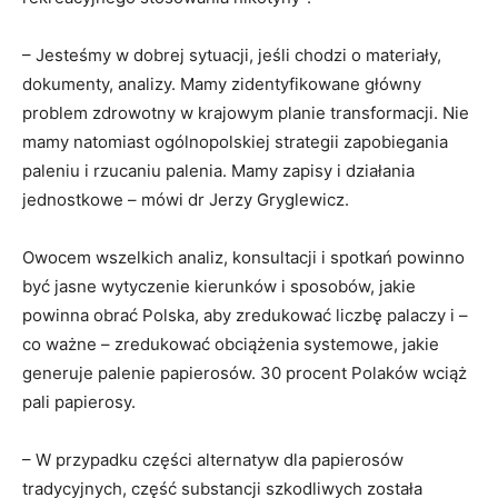
– Jesteśmy w dobrej sytuacji, jeśli chodzi o materiały,
dokumenty, analizy. Mamy zidentyfikowane główny
problem zdrowotny w krajowym planie transformacji. Nie
mamy natomiast ogólnopolskiej strategii zapobiegania
paleniu i rzucaniu palenia. Mamy zapisy i działania
jednostkowe – mówi dr Jerzy Gryglewicz.
Owocem wszelkich analiz, konsultacji i spotkań powinno
być jasne wytyczenie kierunków i sposobów, jakie
powinna obrać Polska, aby zredukować liczbę palaczy i –
co ważne – zredukować obciążenia systemowe, jakie
generuje palenie papierosów. 30 procent Polaków wciąż
pali papierosy.
– W przypadku części alternatyw dla papierosów
tradycyjnych, część substancji szkodliwych została