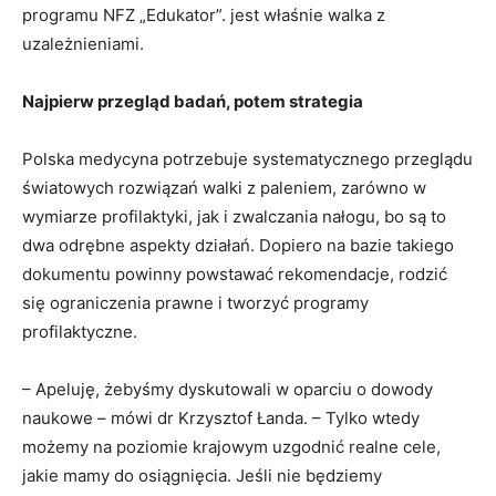
programu NFZ „Edukator”. jest właśnie walka z
uzależnieniami.
Najpierw przegląd badań, potem strategia
Polska medycyna potrzebuje systematycznego przeglądu
światowych rozwiązań walki z paleniem, zarówno w
wymiarze profilaktyki, jak i zwalczania nałogu, bo są to
dwa odrębne aspekty działań. Dopiero na bazie takiego
dokumentu powinny powstawać rekomendacje, rodzić
się ograniczenia prawne i tworzyć programy
profilaktyczne.
– Apeluję, żebyśmy dyskutowali w oparciu o dowody
naukowe – mówi dr Krzysztof Łanda. – Tylko wtedy
możemy na poziomie krajowym uzgodnić realne cele,
jakie mamy do osiągnięcia. Jeśli nie będziemy