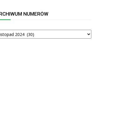
RCHIWUM NUMERÓW
RCHIWUM
UMERÓW