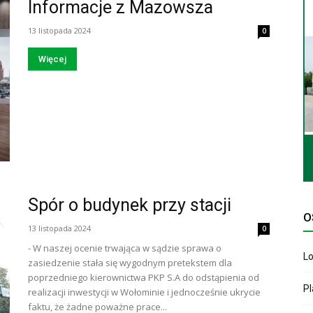
Informacje z Mazowsza
13 listopada 2024
0
Więcej
Spór o budynek przy stacji
O
13 listopada 2024
0
- W naszej ocenie trwająca w sądzie sprawa o
Lo
zasiedzenie stała się wygodnym pretekstem dla
poprzedniego kierownictwa PKP S.A do odstąpienia od
P
realizacji inwestycji w Wołominie i jednocześnie ukrycie
faktu, że żadne poważne prace...