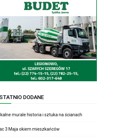
STATNIO DODANE
kalne murale historia i sztuka na ścianach
lac 3 Maja okiem mieszkańców