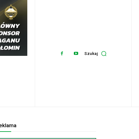
Szukaj
eklama