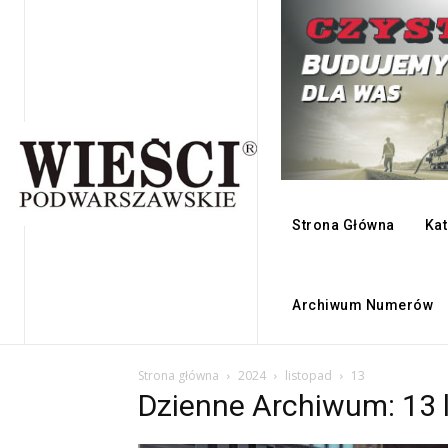
Strona Główna
Kat
Archiwum Numerów
Strona główna
2024
listopad
13
Dzienne Archiwum: 13 