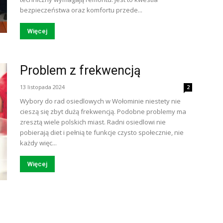
bezpieczeństwa oraz komfortu przede...
Więcej
Problem z frekwencją
13 listopada 2024
2
Wybory do rad osiedlowych w Wołominie niestety nie
cieszą się zbyt dużą frekwencją. Podobne problemy ma
zresztą wiele polskich miast. Radni osiedlowi nie
pobierają diet i pełnią te funkcje czysto społecznie, nie
każdy więc...
Więcej