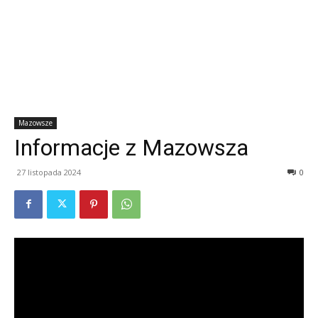
Mazowsze
Informacje z Mazowsza
27 listopada 2024
0