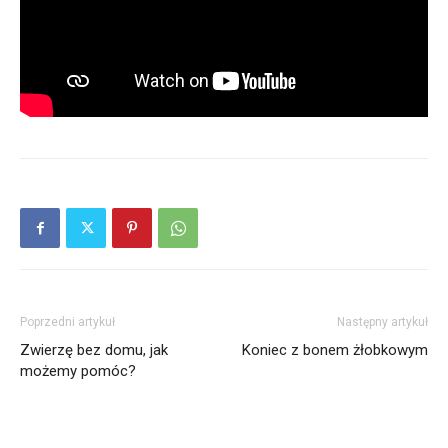
Poprzedni artykuł
Następny artykuł
Zwierzę bez domu, jak
Koniec z bonem żłobkowym
możemy pomóc?