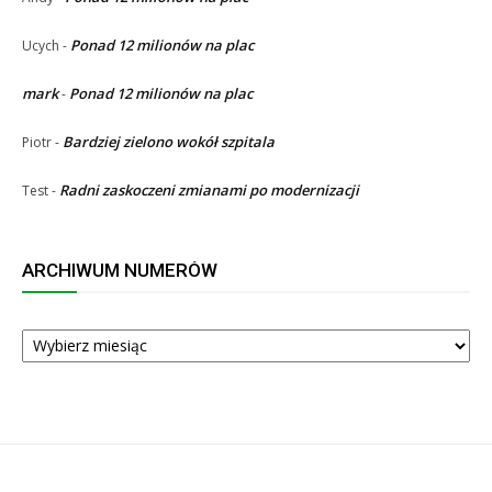
Ponad 12 milionów na plac
Ucych
-
mark
Ponad 12 milionów na plac
-
Bardziej zielono wokół szpitala
Piotr
-
Radni zaskoczeni zmianami po modernizacji
Test
-
ARCHIWUM NUMERÓW
ARCHIWUM
NUMERÓW