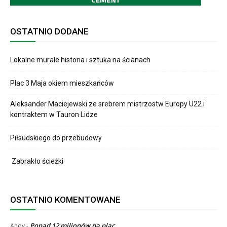
OSTATNIO DODANE
Lokalne murale historia i sztuka na ścianach
Plac 3 Maja okiem mieszkańców
Aleksander Maciejewski ze srebrem mistrzostw Europy U22 i
kontraktem w Tauron Lidze
Piłsudskiego do przebudowy
Zabrakło ścieżki
OSTATNIO KOMENTOWANE
Ponad 12 milionów na plac
Andy
-