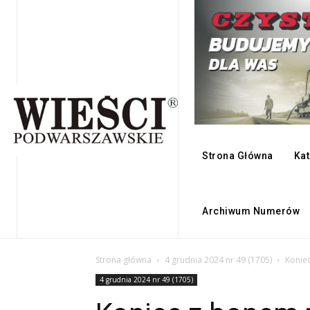
Strona Główna
Kat
Archiwum Numerów
Strona główna
4 grudnia 2024 nr 49 (1705)
Konie
4 grudnia 2024 nr 49 (1705)