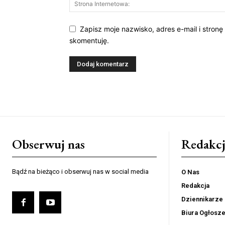
Zapisz moje nazwisko, adres e-mail i stronę
skomentuję.
Obserwuj nas
Redakcj
Bądź na bieżąco i obserwuj nas w social media
O Nas
Redakcja
Dziennikarze
Biura Ogłosz