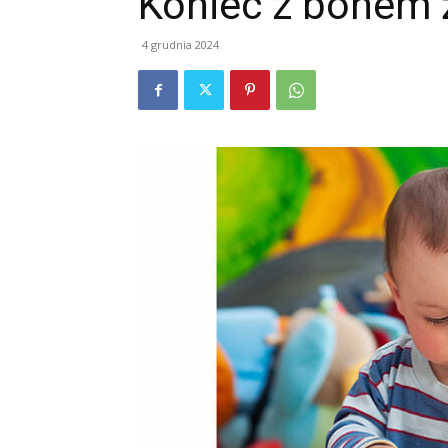
Koniec z bonem
4 grudnia 2024