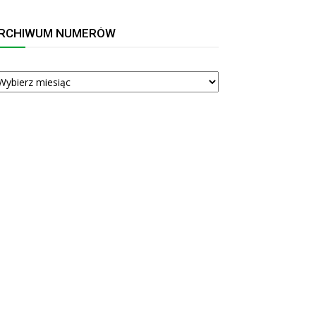
RCHIWUM NUMERÓW
RCHIWUM
UMERÓW