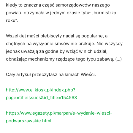
kiedy to znaczna część samorządowców naszego
powiatu otrzymała w jednym czasie tytuł „burmistrza
roku”.
Wszelkiej maści plebiscyty nadal są popularne, a
chętnych na wysyłanie smsów nie brakuje. Nie wszyscy
jednak uważają za godne by wziąć w nich udział,
obnażając mechanizmy rządzące tego typu zabawą. (…)
Cały artykuł przeczytasz na łamach Wieści.
http://www.e-kiosk.pl/index.php?
page=titleissues&id_title=154563
https://www.egazety.pl/marpan/e-wydanie-wiesci-
podwarszawskie.html