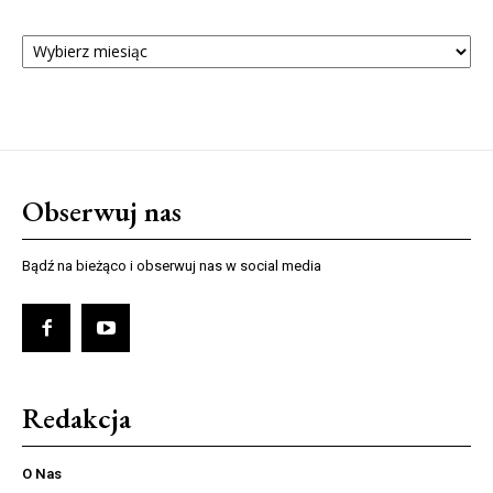
ARCHIWUM
NUMERÓW
Obserwuj nas
Bądź na bieżąco i obserwuj nas w social media
Redakcja
O Nas