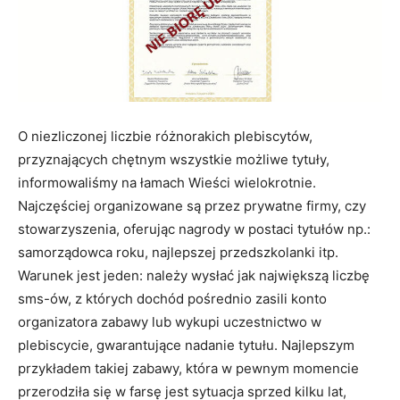
O niezliczonej liczbie różnorakich plebiscytów,
przyznających chętnym wszystkie możliwe tytuły,
informowaliśmy na łamach Wieści wielokrotnie.
Najczęściej organizowane są przez prywatne firmy, czy
stowarzyszenia, oferując nagrody w postaci tytułów np.:
samorządowca roku, najlepszej przedszkolanki itp.
Warunek jest jeden: należy wysłać jak największą liczbę
sms-ów, z których dochód pośrednio zasili konto
organizatora zabawy lub wykupi uczestnictwo w
plebiscycie, gwarantujące nadanie tytułu. Najlepszym
przykładem takiej zabawy, która w pewnym momencie
przerodziła się w farsę jest sytuacja sprzed kilku lat,