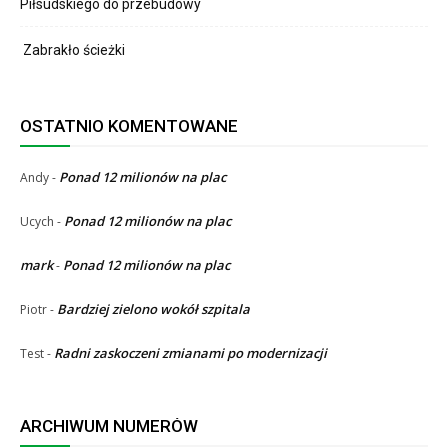
Piłsudskiego do przebudowy
Zabrakło ścieżki
OSTATNIO KOMENTOWANE
Ponad 12 milionów na plac
Andy
-
Ponad 12 milionów na plac
Ucych
-
mark
Ponad 12 milionów na plac
-
Bardziej zielono wokół szpitala
Piotr
-
Radni zaskoczeni zmianami po modernizacji
Test
-
ARCHIWUM NUMERÓW