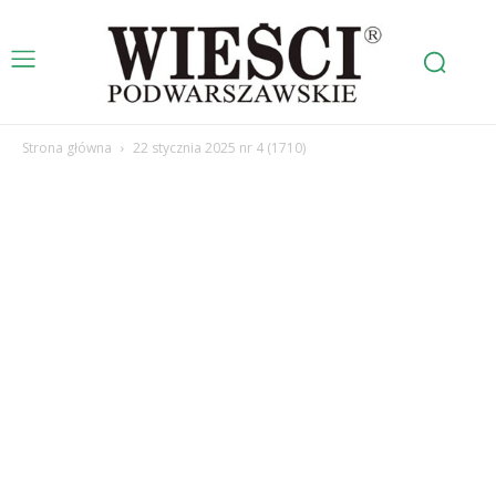
Strona główna
22 stycznia 2025 nr 4 (1710)