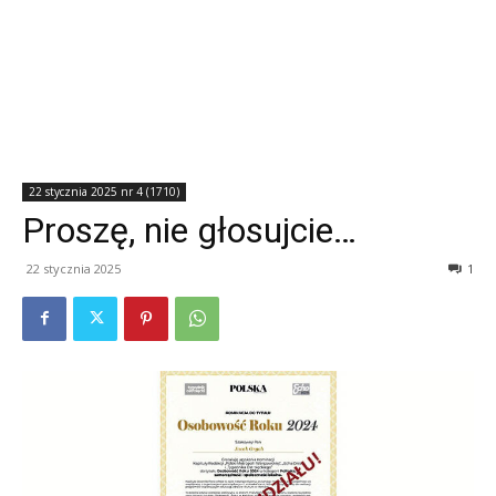
22 stycznia 2025 nr 4 (1710)
Proszę, nie głosujcie…
22 stycznia 2025
1