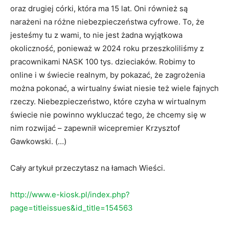
oraz drugiej córki, która ma 15 lat. Oni również są
narażeni na różne niebezpieczeństwa cyfrowe. To, że
jesteśmy tu z wami, to nie jest żadna wyjątkowa
okoliczność, ponieważ w 2024 roku przeszkoliliśmy z
pracownikami NASK 100 tys. dzieciaków. Robimy to
online i w świecie realnym, by pokazać, że zagrożenia
można pokonać, a wirtualny świat niesie też wiele fajnych
rzeczy. Niebezpieczeństwo, które czyha w wirtualnym
świecie nie powinno wykluczać tego, że chcemy się w
nim rozwijać – zapewnił wicepremier Krzysztof
Gawkowski. (…)
Cały artykuł przeczytasz na łamach Wieści.
http://www.e-kiosk.pl/index.php?
page=titleissues&id_title=154563