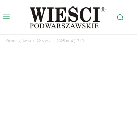
Strona główna
22 stycznia 2025 nr 4 (1710)