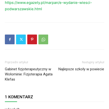
https://www.egazety.pl/marpan/e-wydanie-wiesci-
podwarszawskie.html
Poprzedni artykuł
Następny artykuł
Gabinet fizjoterapeutyczny w
Najlepsze szkoły w powiecie
Wołominie: Fizjoterapia Agata
Klefas
1 KOMENTARZ