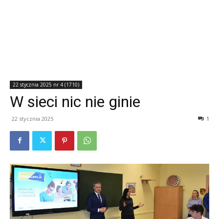
22 stycznia 2025 nr 4 (1710)
W sieci nic nie ginie
22 stycznia 2025
1