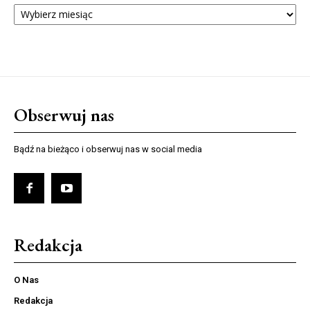
ARCHIWUM
NUMERÓW
Obserwuj nas
Bądź na bieżąco i obserwuj nas w social media
Redakcja
O Nas
Redakcja