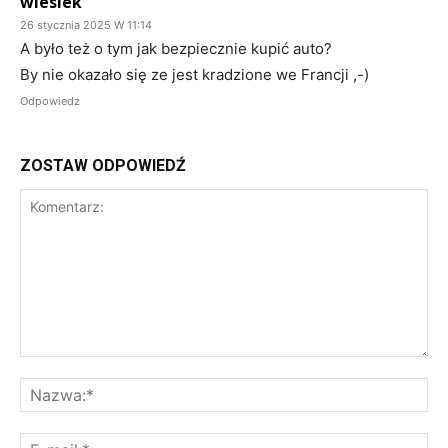
wiesiek
26 stycznia 2025 W 11:14
A było też o tym jak bezpiecznie kupić auto?
By nie okazało się ze jest kradzione we Francji ,-)
Odpowiedz
ZOSTAW ODPOWIEDŹ