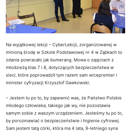
Na wyjątkowej lekcji – CyberLekcji, zorganizowanej w
minioną środę w Szkole Podstawowej nr 4 w Ząbkach to
zdanie powracało jak bumerang. Mowa o zajęciach z
młodzieżą klas 7 i 8, dotyczących bezpieczeństwa w
sieci, które poprowadził tym razem sam wicepremier i
minister cyfryzacji Krzysztof Gawkowski.
– Jestem tu po to, by zapewnić was, że Państwo Polskie
młodego człowieka, takiego jak wy, nie pozostawia
samym sobie z waszym urządzeniem. Jesteśmy tu po to,
by porozmawiać o bezpieczeństwie i higienie cyfrowej.
Sam jestem tatą córki, która ma 4 lata, 9-letniego syna