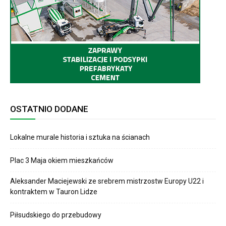
OSTATNIO DODANE
Lokalne murale historia i sztuka na ścianach
Plac 3 Maja okiem mieszkańców
Aleksander Maciejewski ze srebrem mistrzostw Europy U22 i
kontraktem w Tauron Lidze
Piłsudskiego do przebudowy