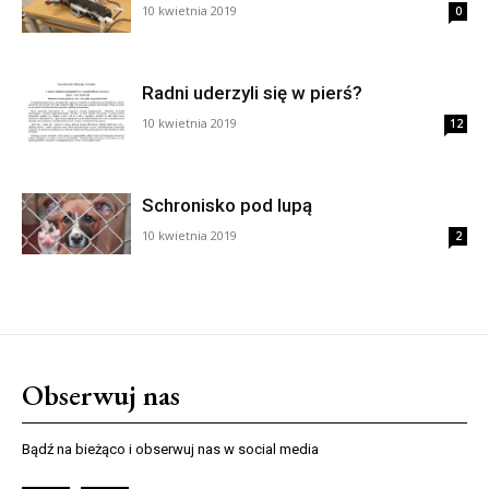
10 kwietnia 2019
0
Radni uderzyli się w pierś?
10 kwietnia 2019
12
Schronisko pod lupą
10 kwietnia 2019
2
Obserwuj nas
Bądź na bieżąco i obserwuj nas w social media