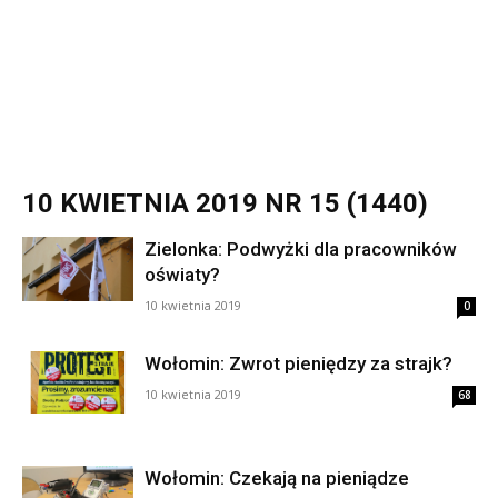
10 KWIETNIA 2019 NR 15 (1440)
Zielonka: Podwyżki dla pracowników
oświaty?
10 kwietnia 2019
0
Wołomin: Zwrot pieniędzy za strajk?
10 kwietnia 2019
68
Wołomin: Czekają na pieniądze