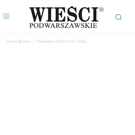
Strona główna
10 kwietnia 2019 nr 15 (1440)