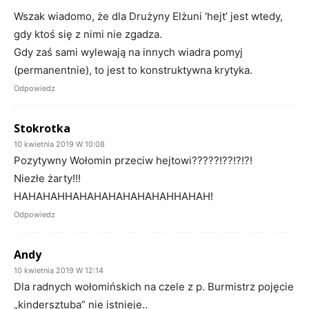
Wszak wiadomo, że dla Drużyny Elżuni 'hejt’ jest wtedy,
gdy ktoś się z nimi nie zgadza.
Gdy zaś sami wylewają na innych wiadra pomyj
(permanentnie), to jest to konstruktywna krytyka.
Odpowiedz
Stokrotka
10 kwietnia 2019 W 10:08
Pozytywny Wołomin przeciw hejtowi?????!??!?!?!
Niezłe żarty!!!
HAHAHAHHAHAHAHAHAHAHAHHAHAH!
Odpowiedz
Andy
10 kwietnia 2019 W 12:14
Dla radnych wołomińskich na czele z p. Burmistrz pojęcie
„kindersztuba” nie istnieje..