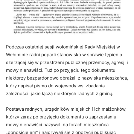
Podczas ostatniej sesji wołomińskiej Rady Miejskiej w
Wołominie radni poparli stanowisko w sprawie tępienia
szerzącej się w przestrzeni publicznej przemocy, agresji i
mowy nienawiści. Tuż po przyjęciu tego dokumentu
niektórzy bezpardonowo obrażali z nazwiska mieszkańca,
który napisał pismo do wojewody ws. zbadania
zależności, jakie łączą niektórych radnych z gminą.
Postawa radnych, urzędników miejskich i ich małżonków,
którzy zaraz po przyjęciu dokumentu o zaprzestaniu
mowy nienawiści nazywali na forach mieszkańca
„donosicielem” i naigrywali się z opozycji publikując