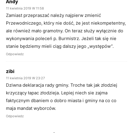
Andy
11 kwietnia 2019 W 11:58
Zamiast przepraszać należy najpierw zmienić
Przewodniczego, który nie dość, że jest niekompetentny,
ale również mało gramotny. On teraz służy wyłącznie do
wykonywania poleceń p. Burmistrz. Jeżeli tak się nie
stanie będziemy mieli ciąg dalszy jego „występów”.
Odpowiedz
zibi
11 kwietnia 2019 W 23:27
Dziwna deklaracja rady gminy. Troche tak jak złodziej
krzyczący łapac złodzieja. Lepiej niech sie zajma
faktycznym dbaniem o dobro miasta i gminy na co co
maja mandat wyborców.
Odpowiedz