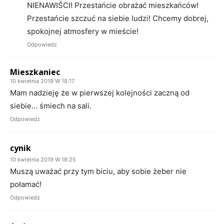
NIENAWIŚCI! Przestańcie obrażać mieszkańców!
Przestańcie szczuć na siebie ludzi! Chcemy dobrej,
spokojnej atmosfery w mieście!
Odpowiedz
Mieszkaniec
10 kwietnia 2019 W 18:17
Mam nadzieję że w pierwszej kolejności zaczną od
siebie… śmiech na sali.
Odpowiedz
cynik
10 kwietnia 2019 W 18:25
Muszą uważać przy tym biciu, aby sobie żeber nie
połamać!
Odpowiedz