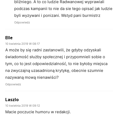
bliźniego. A to co ludzie Radwanowej wyprawiali
podczas kampanii to nie da sie tego opisać jak ludzie
byli wyzywani i ponizani. Wstyd pani burmistrz
Odpowiedz
Elle
10 kwietnia 2019 W 08:17
A może by się radni zastanowili, że gdyby odzyskali
świadomość służby społecznej i przypomnieli sobie o
tym, co to jest odpowiedzialność, to nie byłoby miejsca
na zwyczajną uzasadnioną krytykę, obecnie szumnie
nazywaną mową nienawiści?
Odpowiedz
Laszlo
10 kwietnia 2019 W 09:12
Macie poczucie humoru w redakcji.