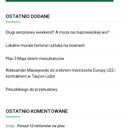
OSTATNIO DODANE
Długi sierpniowy weekend? A może na mazowieckiej wsi?
Lokalne murale historia i sztuka na ścianach
Plac 3 Maja okiem mieszkańców
Aleksander Maciejewski ze srebrem mistrzostw Europy U22 i
kontraktem w Tauron Lidze
Piłsudskiego do przebudowy
OSTATNIO KOMENTOWANE
Ponad 12 milionów na plac
Andy
-