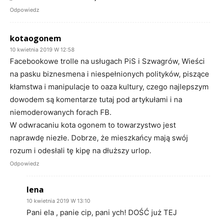
Odpowiedz
kotaogonem
10 kwietnia 2019 W 12:58
Facebookowe trolle na usługach PiS i Szwagrów, Wieści
na pasku biznesmena i niespełnionych polityków, piszące
kłamstwa i manipulacje to oaza kultury, czego najlepszym
dowodem są komentarze tutaj pod artykułami i na
niemoderowanych forach FB.
W odwracaniu kota ogonem to towarzystwo jest
naprawdę niezłe. Dobrze, że mieszkańcy mają swój
rozum i odesłali tę kipę na dłuższy urlop.
Odpowiedz
lena
10 kwietnia 2019 W 13:10
Pani ela , panie cip, pani ych! DOŚĆ już TEJ