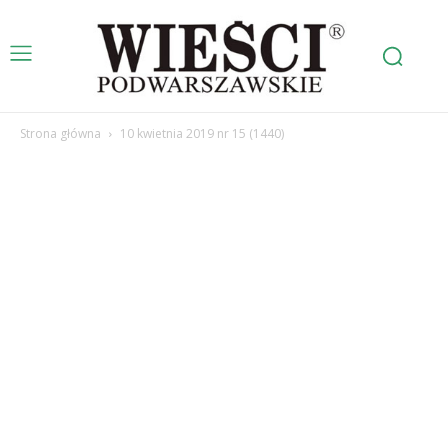
Strona główna
10 kwietnia 2019 nr 15 (1440)