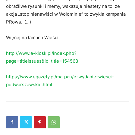
obraźliwe rysunki i memy, wskazuje niestety na to, że
akcja „stop nienawiści w Wołominie” to zwykła kampania
PRowa. (…)
Więcej na łamach Wieści.
http://www.e-kiosk.pl/index.php?
page=titleissues&id_title=154563
https://www.egazety.pl/marpan/e-wydanie-wiesci-
podwarszawskie.html