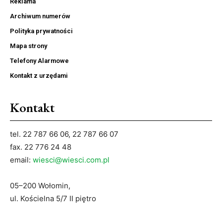
Reklama
Archiwum numerów
Polityka prywatności
Mapa strony
Telefony Alarmowe
Kontakt z urzędami
Kontakt
tel. 22 787 66 06, 22 787 66 07
fax. 22 776 24 48
email:
wiesci@wiesci.com.pl
05–200 Wołomin,
ul. Kościelna 5/7 II piętro