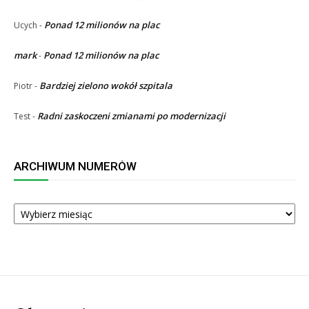
Ponad 12 milionów na plac
Ucych
-
mark
Ponad 12 milionów na plac
-
Bardziej zielono wokół szpitala
Piotr
-
Radni zaskoczeni zmianami po modernizacji
Test
-
ARCHIWUM NUMERÓW
ARCHIWUM
NUMERÓW