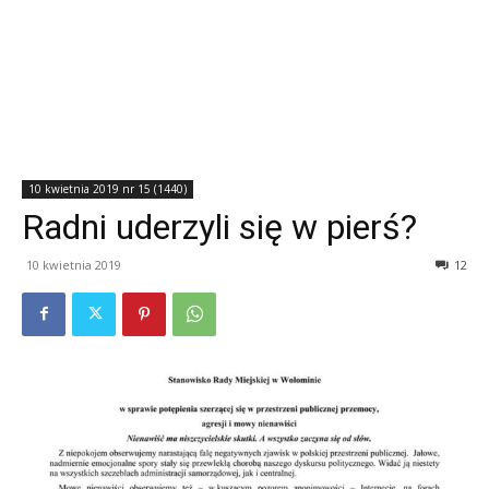
10 kwietnia 2019 nr 15 (1440)
Radni uderzyli się w pierś?
10 kwietnia 2019
12