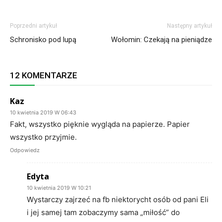
Poprzedni artykuł
Następny artykuł
Schronisko pod lupą
Wołomin: Czekają na pieniądze
12 KOMENTARZE
Kaz
10 kwietnia 2019 W 06:43
Fakt, wszystko pięknie wygląda na papierze. Papier
wszystko przyjmie.
Odpowiedz
Edyta
10 kwietnia 2019 W 10:21
Wystarczy zajrzeć na fb niektorycht osób od pani Eli
i jej samej tam zobaczymy sama „miłość” do