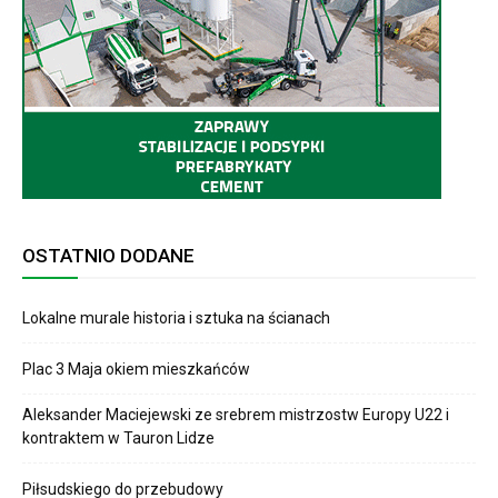
OSTATNIO DODANE
Lokalne murale historia i sztuka na ścianach
Plac 3 Maja okiem mieszkańców
Aleksander Maciejewski ze srebrem mistrzostw Europy U22 i
kontraktem w Tauron Lidze
Piłsudskiego do przebudowy