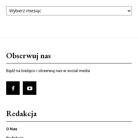
ARCHIWUM
NUMERÓW
Obserwuj nas
Bądź na bieżąco i obserwuj nas w social media
Redakcja
O Nas