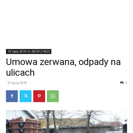
10 lipca 2019 nr 28/29 (1452)
Umowa zerwana, odpady na
ulicach
10 lipca 2019
1