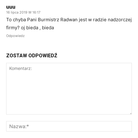
uuu
16 lipca 2019 W 16:17
To chyba Pani Burmistrz Radwan jest w radzie nadzorczej
firmy? oj bieda , bieda
Odpowiedz
ZOSTAW ODPOWIEDŹ