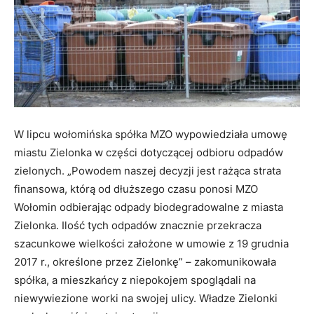
W lipcu wołomińska spółka MZO wypowiedziała umowę
miastu Zielonka w części dotyczącej odbioru odpadów
zielonych. „Powodem naszej decyzji jest rażąca strata
finansowa, którą od dłuższego czasu ponosi MZO
Wołomin odbierając odpady biodegradowalne z miasta
Zielonka. Ilość tych odpadów znacznie przekracza
szacunkowe wielkości założone w umowie z 19 grudnia
2017 r., określone przez Zielonkę” – zakomunikowała
spółka, a mieszkańcy z niepokojem spoglądali na
niewywiezione worki na swojej ulicy. Władze Zielonki