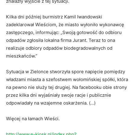
znalazły wyjście z tej sytuacji.
Kilka dni później burmistrz Kamil Iwandowski
zadeklarował Wieściom, że miasto wyłoniło wykonawcę
zastępczego, informując: „Swoją gotowość do odbioru
odpadów zgłosiła lokalna firma Jurant. Teraz to ona
realizuje odbiory odpadów biodegradowalnych od
mieszkańców.”
Sytuacja w Zielonce stworzyła spore napięcie pomiędzy
władzami miasta a szefostwem wołomińskiej spółki, która
na pewno nie służy tej drugiej. Na facebooku obie strony
przez kilka dni wyjaśniały swoje racje i publicznie
odpowiadały na wzajemne oskarżenia. (…)
Więcej na łamach Wieści.
http://www.e-kiosk.pl/index.php?