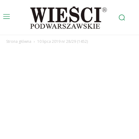
Strona główna
10 lipca 2019 nr 28/29 (1452)