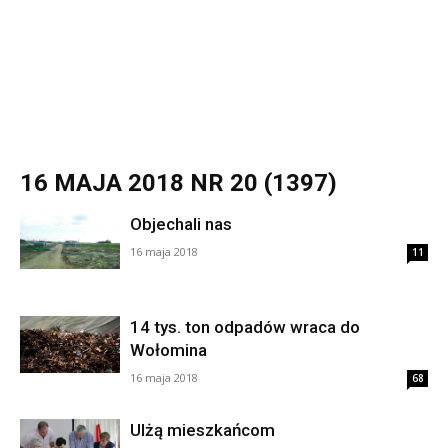
16 MAJA 2018 NR 20 (1397)
Objechali nas
16 maja 2018
11
14 tys. ton odpadów wraca do
Wołomina
16 maja 2018
68
Ulżą mieszkańcom