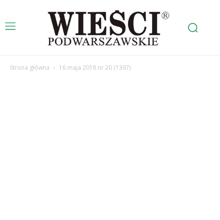
Strona główna
16 maja 2018 nr 20 (1397)