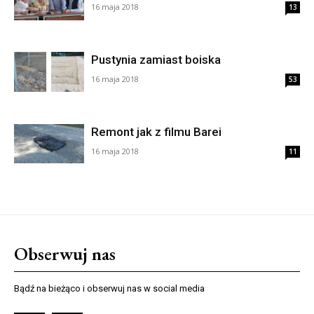
16 maja 2018
13
Pustynia zamiast boiska
16 maja 2018
53
Remont jak z filmu Barei
16 maja 2018
11
Obserwuj nas
Bądź na bieżąco i obserwuj nas w social media