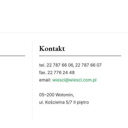
Kontakt
tel. 22 787 66 06, 22 787 66 07
fax. 22 776 24 48
email:
wiesci@wiesci.com.pl
05–200 Wołomin,
ul. Kościelna 5/7 II piętro