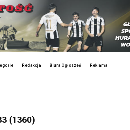
egorie
Redakcja
Biura Ogłoszeń
Reklama
33 (1360)