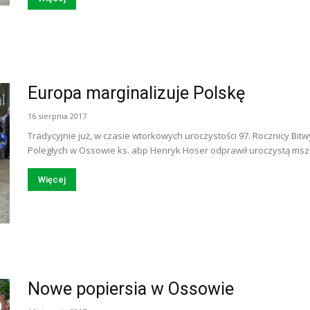
Europa marginalizuje Polskę
16 sierpnia 2017
Tradycyjnie już, w czasie wtorkowych uroczystości 97. Rocznicy Bi
Poległych w Ossowie ks. abp Henryk Hoser odprawił uroczystą mszę ś
Więcej
Nowe popiersia w Ossowie