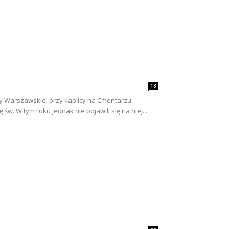
18
twy Warszawskiej przy kaplicy na Cmentarzu
w. W tym roku jednak nie pojawili się na niej...