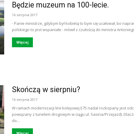
Będzie muzeum na 100-lecie.
16 sierpnia 2017
- Panie ministrze, gdybym był kobietą to bym cię ucałował, bo napra
polskiego to jest wspaniałe - mówił z czułością do ministra Antonie
Więcej
Skończą w sierpniu?
16 sierpnia 2017
W ramach modernizacji linii kolejowej E75 nadal rozkopany jest od
powiązany z tunelem drogowym w ciągu ul. Sasina/Przejazd). Dlacze
do...
Więcej