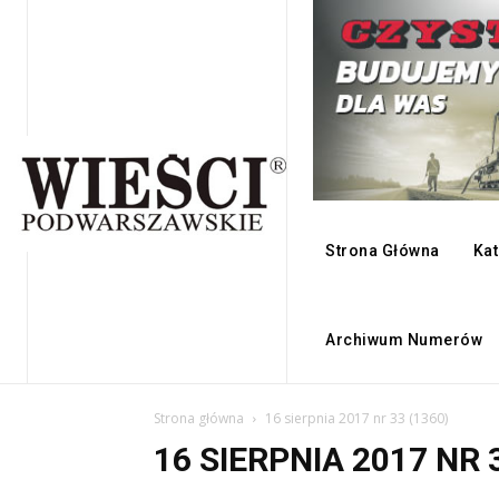
Strona Główna
Kat
Archiwum Numerów
Strona główna
16 sierpnia 2017 nr 33 (1360)
16 SIERPNIA 2017 NR 