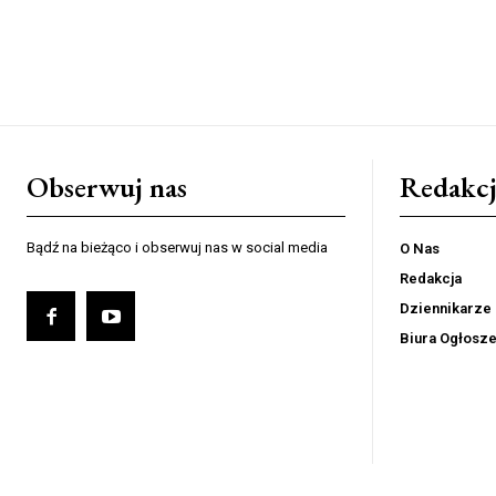
Obserwuj nas
Redakcj
Bądź na bieżąco i obserwuj nas w social media
O Nas
Redakcja
Dziennikarze
Biura Ogłosz