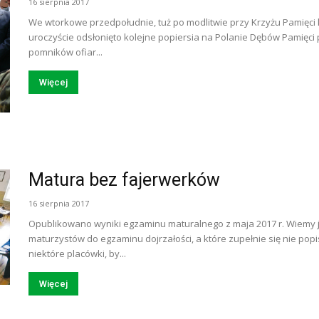
16 sierpnia 2017
We wtorkowe przedpołudnie, tuż po modlitwie przy Krzyżu Pamięci 
uroczyście odsłonięto kolejne popiersia na Polanie Dębów Pamięci 
pomników ofiar...
Więcej
Matura bez fajerwerków
16 sierpnia 2017
Opublikowano wyniki egzaminu maturalnego z maja 2017 r. Wiemy ju
maturzystów do egzaminu dojrzałości, a które zupełnie się nie popi
niektóre placówki, by...
Więcej