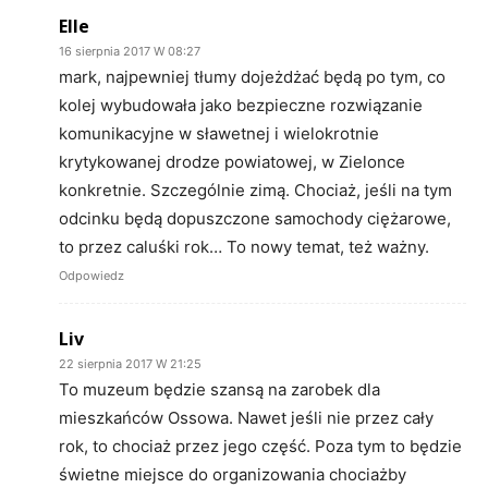
Elle
16 sierpnia 2017 W 08:27
mark, najpewniej tłumy dojeżdżać będą po tym, co
kolej wybudowała jako bezpieczne rozwiązanie
komunikacyjne w sławetnej i wielokrotnie
krytykowanej drodze powiatowej, w Zielonce
konkretnie. Szczególnie zimą. Chociaż, jeśli na tym
odcinku będą dopuszczone samochody ciężarowe,
to przez caluśki rok… To nowy temat, też ważny.
Odpowiedz
Liv
22 sierpnia 2017 W 21:25
To muzeum będzie szansą na zarobek dla
mieszkańców Ossowa. Nawet jeśli nie przez cały
rok, to chociaż przez jego część. Poza tym to będzie
świetne miejsce do organizowania chociażby