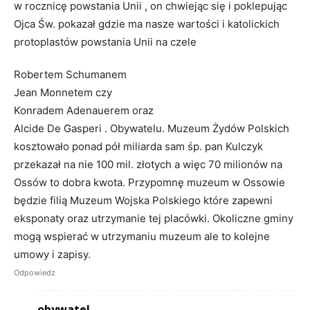
w rocznicę powstania Unii , on chwiejąc się i poklepując
Ojca Św. pokazał gdzie ma nasze wartości i katolickich
protoplastów powstania Unii na czele
Robertem Schumanem
Jean Monnetem czy
Konradem Adenauerem oraz
Alcide De Gasperi . Obywatelu. Muzeum Żydów Polskich
kosztowało ponad pół miliarda sam śp. pan Kulczyk
przekazał na nie 100 mil. złotych a więc 70 milionów na
Ossów to dobra kwota. Przypomnę muzeum w Ossowie
będzie filią Muzeum Wojska Polskiego które zapewni
eksponaty oraz utrzymanie tej placówki. Okoliczne gminy
mogą wspierać w utrzymaniu muzeum ale to kolejne
umowy i zapisy.
Odpowiedz
obywatel