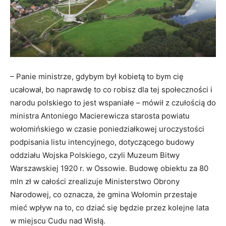
– Panie ministrze, gdybym był kobietą to bym cię
ucałował, bo naprawdę to co robisz dla tej społeczności i
narodu polskiego to jest wspaniałe – mówił z czułością do
ministra Antoniego Macierewicza starosta powiatu
wołomińskiego w czasie poniedziałkowej uroczystości
podpisania listu intencyjnego, dotyczącego budowy
oddziału Wojska Polskiego, czyli Muzeum Bitwy
Warszawskiej 1920 r. w Ossowie. Budowę obiektu za 80
mln zł w całości zrealizuje Ministerstwo Obrony
Narodowej, co oznacza, że gmina Wołomin przestaje
mieć wpływ na to, co dziać się będzie przez kolejne lata
w miejscu Cudu nad Wisłą.