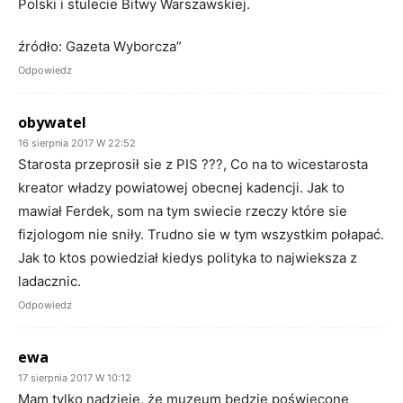
Polski i stulecie Bitwy Warszawskiej.
źródło: Gazeta Wyborcza”
Odpowiedz
obywatel
16 sierpnia 2017 W 22:52
Starosta przeprosił sie z PIS ???, Co na to wicestarosta
kreator władzy powiatowej obecnej kadencji. Jak to
mawiał Ferdek, som na tym swiecie rzeczy które sie
fizjologom nie sniły. Trudno sie w tym wszystkim połapać.
Jak to ktos powiedział kiedys polityka to najwieksza z
ladacznic.
Odpowiedz
ewa
17 sierpnia 2017 W 10:12
Mam tylko nadzieję, że muzeum będzie poświęcone