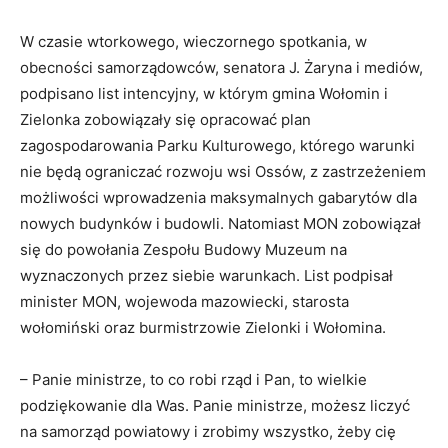
W czasie wtorkowego, wieczornego spotkania, w
obecności samorządowców, senatora J. Żaryna i mediów,
podpisano list intencyjny, w którym gmina Wołomin i
Zielonka zobowiązały się opracować plan
zagospodarowania Parku Kulturowego, którego warunki
nie będą ograniczać rozwoju wsi Ossów, z zastrzeżeniem
możliwości wprowadzenia maksymalnych gabarytów dla
nowych budynków i budowli. Natomiast MON zobowiązał
się do powołania Zespołu Budowy Muzeum na
wyznaczonych przez siebie warunkach. List podpisał
minister MON, wojewoda mazowiecki, starosta
wołomiński oraz burmistrzowie Zielonki i Wołomina.
– Panie ministrze, to co robi rząd i Pan, to wielkie
podziękowanie dla Was. Panie ministrze, możesz liczyć
na samorząd powiatowy i zrobimy wszystko, żeby cię