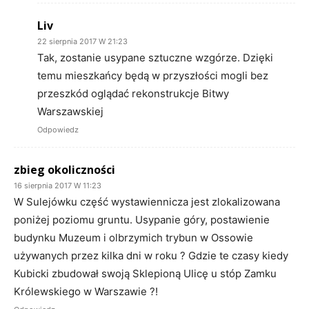
Liv
22 sierpnia 2017 W 21:23
Tak, zostanie usypane sztuczne wzgórze. Dzięki
temu mieszkańcy będą w przyszłości mogli bez
przeszkód oglądać rekonstrukcje Bitwy
Warszawskiej
Odpowiedz
zbieg okoliczności
16 sierpnia 2017 W 11:23
W Sulejówku część wystawiennicza jest zlokalizowana
poniżej poziomu gruntu. Usypanie góry, postawienie
budynku Muzeum i olbrzymich trybun w Ossowie
używanych przez kilka dni w roku ? Gdzie te czasy kiedy
Kubicki zbudował swoją Sklepioną Ulicę u stóp Zamku
Królewskiego w Warszawie ?!