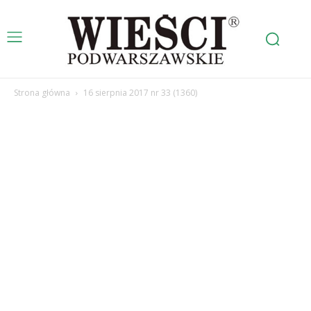
Strona główna
16 sierpnia 2017 nr 33 (1360)