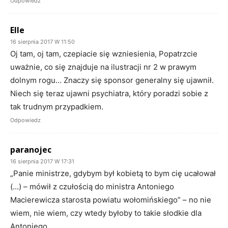
Odpowiedz
Elle
16 sierpnia 2017 W 11:50
Oj tam, oj tam, czepiacie się wzniesienia, Popatrzcie
uważnie, co się znajduje na ilustracji nr 2 w prawym
dolnym rogu… Znaczy się sponsor generalny się ujawnił.
Niech się teraz ujawni psychiatra, który poradzi sobie z
tak trudnym przypadkiem.
Odpowiedz
paranojec
16 sierpnia 2017 W 17:31
„Panie ministrze, gdybym był kobietą to bym cię ucałował
(…) – mówił z czułością do ministra Antoniego
Macierewicza starosta powiatu wołomińskiego” – no nie
wiem, nie wiem, czy wtedy byłoby to takie słodkie dla
Antoniego…