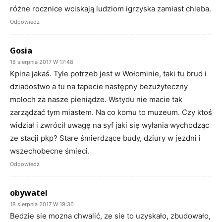
różne rocznice wciskają ludziom igrzyska zamiast chleba.
Odpowiedz
Gosia
18 sierpnia 2017 W 17:48
Kpina jakaś. Tyle potrzeb jest w Wołominie, taki tu brud i
dziadostwo a tu na tapecie następny bezużyteczny
moloch za nasze pieniądze. Wstydu nie macie tak
zarządzać tym miastem. Na co komu to muzeum. Czy ktoś
widział i zwrócił uwagę na syf jaki się wyłania wychodząc
ze stacji pkp? Stare śmierdzące budy, dziury w jezdni i
wszechobecne śmieci.
Odpowiedz
obywatel
18 sierpnia 2017 W 19:36
Bedzie sie mozna chwalić, ze sie to uzyskało, zbudowało,