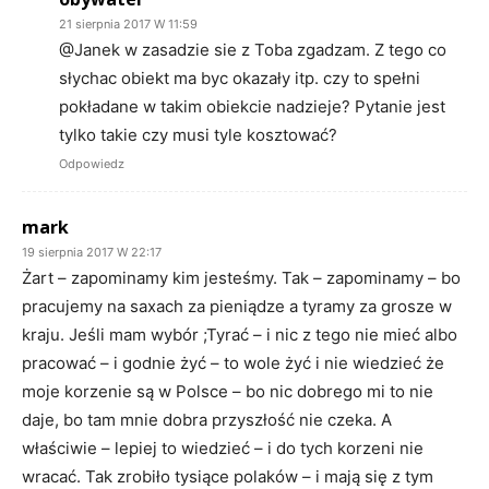
21 sierpnia 2017 W 11:59
@Janek w zasadzie sie z Toba zgadzam. Z tego co
słychac obiekt ma byc okazały itp. czy to spełni
pokładane w takim obiekcie nadzieje? Pytanie jest
tylko takie czy musi tyle kosztować?
Odpowiedz
mark
19 sierpnia 2017 W 22:17
Żart – zapominamy kim jesteśmy. Tak – zapominamy – bo
pracujemy na saxach za pieniądze a tyramy za grosze w
kraju. Jeśli mam wybór ;Tyrać – i nic z tego nie mieć albo
pracować – i godnie żyć – to wole żyć i nie wiedzieć że
moje korzenie są w Polsce – bo nic dobrego mi to nie
daje, bo tam mnie dobra przyszłość nie czeka. A
właściwie – lepiej to wiedzieć – i do tych korzeni nie
wracać. Tak zrobiło tysiące polaków – i mają się z tym