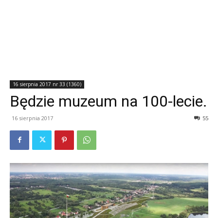
16 sierpnia 2017 nr 33 (1360)
Będzie muzeum na 100-lecie.
16 sierpnia 2017
55