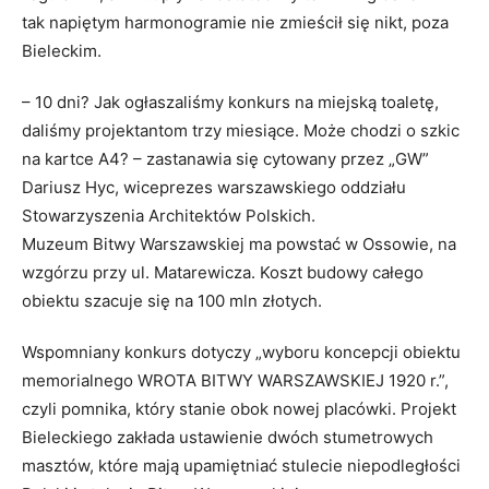
tak napiętym harmonogramie nie zmieścił się nikt, poza
Bieleckim.
– 10 dni? Jak ogłaszaliśmy konkurs na miejską toaletę,
daliśmy projektantom trzy miesiące. Może chodzi o szkic
na kartce A4? – zastanawia się cytowany przez „GW”
Dariusz Hyc, wiceprezes warszawskiego oddziału
Stowarzyszenia Architektów Polskich.
Muzeum Bitwy Warszawskiej ma powstać w Ossowie, na
wzgórzu przy ul. Matarewicza. Koszt budowy całego
obiektu szacuje się na 100 mln złotych.
Wspomniany konkurs dotyczy „wyboru koncepcji obiektu
memorialnego WROTA BITWY WARSZAWSKIEJ 1920 r.”,
czyli pomnika, który stanie obok nowej placówki. Projekt
Bieleckiego zakłada ustawienie dwóch stumetrowych
masztów, które mają upamiętniać stulecie niepodległości