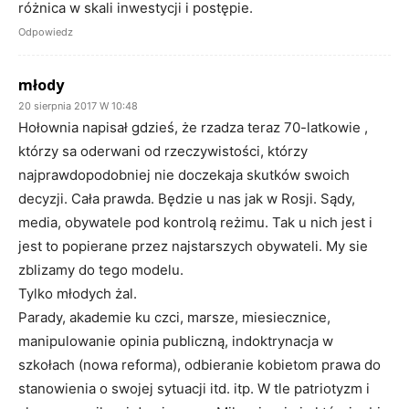
różnica w skali inwestycji i postępie.
Odpowiedz
młody
20 sierpnia 2017 W 10:48
Hołownia napisał gdzieś, że rzadza teraz 70-latkowie ,
którzy sa oderwani od rzeczywistości, którzy
najprawdopodobniej nie doczekaja skutków swoich
decyzji. Cała prawda. Będzie u nas jak w Rosji. Sądy,
media, obywatele pod kontrolą reżimu. Tak u nich jest i
jest to popierane przez najstarszych obywateli. My sie
zblizamy do tego modelu.
Tylko młodych żal.
Parady, akademie ku czci, marsze, miesiecznice,
manipulowanie opinia publiczną, indoktrynacja w
szkołach (nowa reforma), odbieranie kobietom prawa do
stanowienia o swojej sytuacji itd. itp. W tle patriotyzm i