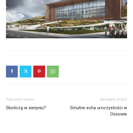
Poprzedni artykuł
Następny artykuł
Skończą w sierpniu?
Smutne echa uroczystości w
Ossowie