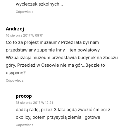
wycieczek szkolnych…
Odpowiedz
Andrzej
16 sierpnia 2017 W 09:01
Co to za projekt muzeum? Przez lata był nam
przedstawiany zupełnie inny – ten powiatowy.
Wizualizacja muzeum przedstawia budynek na zboczu
góry. Przecież w Ossowie nie ma gór…Będzie to
usypane?
Odpowiedz
procop
18 sierpnia 2017 W 12:21
dadzą radę, przez 3 lata będą zwozić śmieci z
okolicy, potem przysypią ziemia i gotowe
Odpowiedz