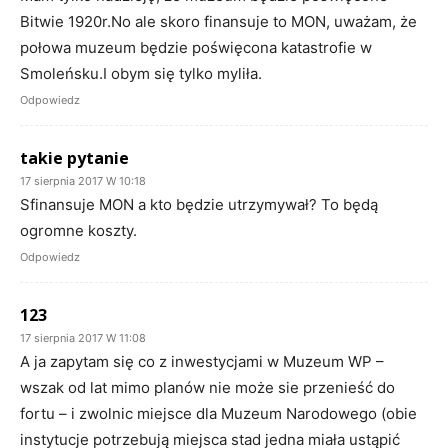
Bitwie 1920r.No ale skoro finansuje to MON, uważam, że
połowa muzeum będzie poświęcona katastrofie w
Smoleńsku.I obym się tylko myliła.
Odpowiedz
takie pytanie
17 sierpnia 2017 W 10:18
Sfinansuje MON a kto będzie utrzymywał? To będą
ogromne koszty.
Odpowiedz
123
17 sierpnia 2017 W 11:08
A ja zapytam się co z inwestycjami w Muzeum WP –
wszak od lat mimo planów nie może sie przenieść do
fortu – i zwolnic miejsce dla Muzeum Narodowego (obie
instytucje potrzebują miejsca stad jedna miała ustąpić