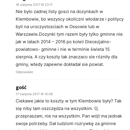
16 sierpnia 2017 W 23:11
Nie było zadnej listy gosci na dozynkach w
Klembowie, bo wszyscy okoliczni włodarze i politycy
byli na uroczystosciach w Ossowie lub w
Warszawie.Dozynki tym razem były tylko gminne nie
jak w latach 2014 – 2016 po koleii Diecezjalno-
powiatowo- gminne i nie w terminie świeta 15
sierpnia. A czy koszty tak znaczaco sie rózniły dla
gminy, wtedy zapewne dokładał sie powiat.
Odpowiedz
gość
17 sierpnia 2017 W 10:09
Ciekawe jakie to koszty w tym Klembowie były? Tak
się niby tam oszczędza na wszystkim. O,
przepraszam, nie na wszystkim. Pan wójt ma jednak
swoje potrzeby. Dał ludziom rozrywkę za gminne